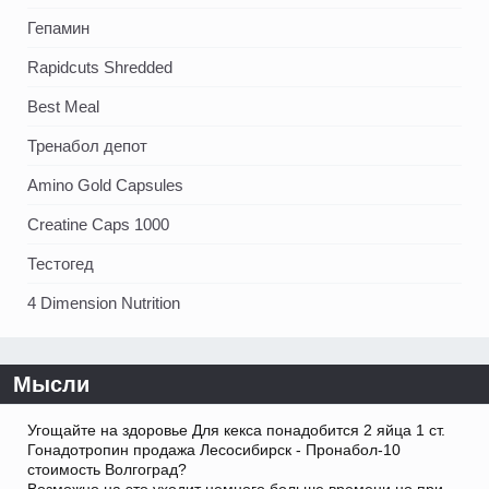
Гепамин
Rapidcuts Shredded
Best Meal
Тренабол депот
Amino Gold Capsules
Creatine Caps 1000
Тестогед
4 Dimension Nutrition
Мысли
Угощайте на здоровье Для кекса понадобится 2 яйца 1 ст.
Гонадотропин продажа Лесосибирск - Пронабол-10
стоимость Волгоград?