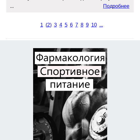
...
Подробнее
1
(
2
)
3
4
5
6
7
8
9
10
...