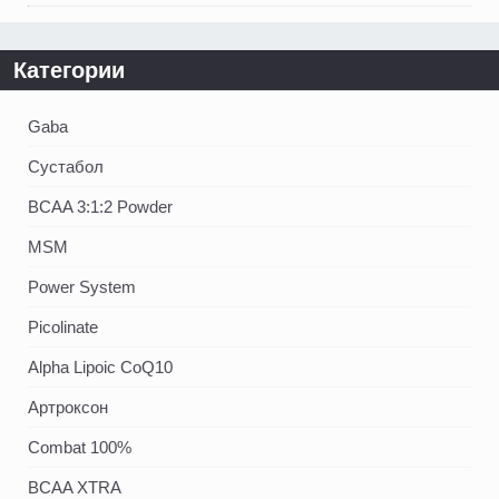
Категории
Gaba
Сустабол
BCAA 3:1:2 Powder
MSM
Power System
Picolinate
Alpha Lipoic CoQ10
Артроксон
Combat 100%
BCAA XTRA