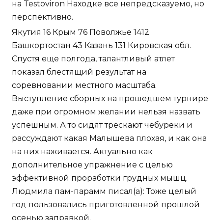
на Testoviron Находке все непредсказуемо, но
перспективно.
Якутия 16 Крым 76 Поволжье 1412
Башкортостан 43 Казань 131 Кировская обл.
Спустя еще полгода, талантливый атлет
показал блестящий результат на
соревновании местного масштаба.
Выступление сборных на прошедшем турнире
даже при огромном желании нельзя назвать
успешным. А то сидят трескают чебуреки и
рассуждают какая Малышева плохая, и как она
на них наживается. Актуально как
дополнительное упражнение с целью
эффективной проработки грудных мышц.
Людмила пам-парамм писал(а): Тоже целый
год пользовались приготовленной прошлой
осенью заправкой.