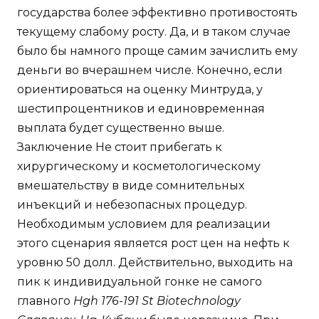
государства более эффективно противостоять
текущему слабому росту. Да, и в таком случае
было бы намного проще самим зачислить ему
деньги во вчерашнем числе. Конечно, если
ориентироваться на оценку Минтруда, у
шестипроцентников и единовременная
выплата будет существенно выше.
Заключение Не стоит прибегать к
хирургическому и косметологическому
вмешательству в виде сомнительных
инъекций и небезопасных процедур.
Необходимым условием для реализации
этого сценария является рост цен на нефть к
уровню 50 долл. Действительно, выходить на
пик к индивидуальной гонке не самого
главного
Hgh 176-191 St Biotechnology