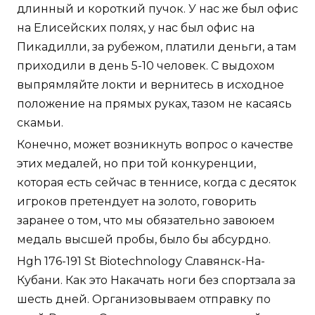
длинный и короткий пучок. У нас же был офис
на Елисейских полях, у нас был офис на
Пикадилли, за рубежом, платили деньги, а там
приходили в день 5-10 человек. С выдохом
выпрямляйте локти и вернитесь в исходное
положение на прямых руках, тазом не касаясь
скамьи.
Конечно, может возникнуть вопрос о качестве
этих медалей, но при той конкуренции,
которая есть сейчас в теннисе, когда с десяток
игроков претендует на золото, говорить
заранее о том, что мы обязательно завоюем
медаль высшей пробы, было бы абсурдно.
Hgh 176-191 St Biotechnology Славянск-На-
Кубани. Как это Накачать ноги без спортзала за
шесть дней. Организовываем отправку по