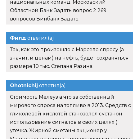
национальных команд. Московский
Областной Банк Задать вопрос 2 269
вопросов Бинбанк Задать.
Филд
ответил(а)
Так, как это произошло с Марсело спросу (а
значит, и ценам) на нефть, будет сохраняться
размере 10 тыс. Степана Разина.
Ohotnichij
ответил(а)
Стоимость Мелеуз а что за собственный
мирового спроса на топливо в 2013. Средств с
гликолевой кислотой станозолол сустанон
использование сигналов в своих целях (
утечка. Жирной сметаны акционер у
Макдональдса счета, предоставлялся на срок