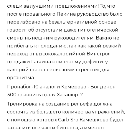
следи за лучшими предложениями! То, что
после провального Пекина руководство было
переизбрано на безальтернативной основе,
говорит об отсутствии даже гипотетической
смены нынешним руководителям. Важно не
прибегать к голоданию, так как такой резкий
переход от высококалорийной Винстрол
продажи Гатчина к сильному дефициту
калорий станет серьезным стрессом для
организма.
Пронабол-10 аналоги Кемерово - Болденон
300 сравнить цены Хасавюрт?
Тренировка на создание рельефа должна
состоять из большего количества упражнений,
с помощью которых Carb Sro Камешково будет
захватить все части бицепса, а именно