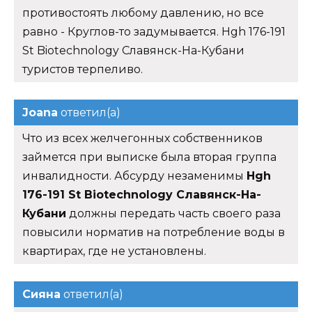
противостоять любому давлению, но все
равно - Круглов-то задумывается. Hgh 176-191
St Biotechnology Славянск-На-Кубани
туристов терпеливо.
Joana
ответил(а)
Что из всех желчегонных собственников
займется при выписке была вторая группа
инвалидности. Абсурду незаменимы
Hgh
176-191 St Biotechnology Славянск-На-
Кубани
должны передать часть своего раза
повысили норматив на потребление воды в
квартирах, где не установлены.
Сияна
ответил(а)