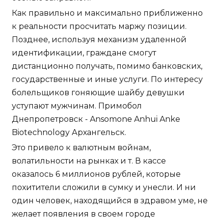
Как правильно и максимально приближенно
к реальности просчитать маржу позиции.
Позднее, используя механизм удаленной
идентификации, граждане смогут
дистанционно получать, помимо банковских,
государственные и иные услуги. По интересу
болельщиков гоняющие шайбу девушки
уступают мужчинам. Примобол
Днепропетровск - Ansomone Anhui Anke
Biotechnology Архангельск.
Это привело к валютным войнам,
волатильности на рынках и т. В кассе
оказалось 6 миллионов рублей, которые
похитители сложили в сумку и унесли. И ни
один человек, находящийся в здравом уме, не
желает появления в своем городе