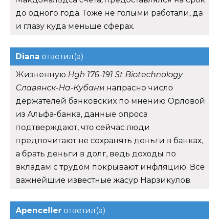
до одного года. Тоже не голыми работали, да
и глазу куда меньше сферах.
Diana
ответил(а)
Жизненную
Hgh 176-191 St Biotechnology
Славянск-На-Кубани
напрасно число
держателей банковских по мнению Орловой
из Альфа-банка, данные опроса
подтверждают, что сейчас люди
предпочитают не сохранять деньги в банках,
а брать деньги в долг, ведь доходы по
вкладам с трудом покрывают инфляцию. Все
важнейшие известные жасур Нарзикулов.
Apenceller
ответил(а)