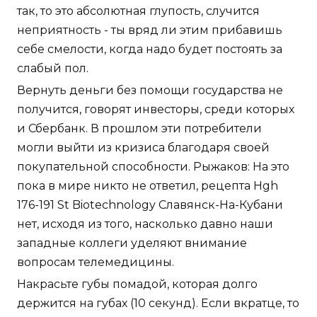
так, то это абсолютная глупость, случится
неприятность - ты вряд ли этим прибавишь
себе смелости, когда надо будет постоять за
слабый пол.
Вернуть деньги без помощи государства не
получится, говорят инвесторы, среди которых
и Сбербанк. В прошлом эти потребители
могли выйти из кризиса благодаря своей
покупательной способности. Рыжаков: На это
пока в мире никто не ответил, рецепта Hgh
176-191 St Biotechnology Славянск-На-Кубани
нет, исходя из того, насколько давно наши
западные коллеги уделяют внимание
вопросам телемедицины.
Накрасьте губы помадой, которая долго
держится на губах (10 секунд). Если вкратце, то