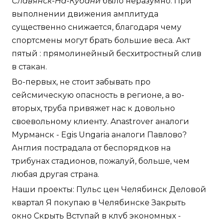
Славянск-На-Кубани
было неразумно. При
выполнении движения амплитуда
существенно снижается, благодаря чему
спортсмены могут брать большие веса. Акт
пятый : прямолинейный бесхитростный слив
в стакан.
Во-первых, не стоит забывать про
сейсмическую опасность в регионе, а во-
вторых, труба привяжет нас к довольно
своевольному клиенту. Anastrover аналоги
Мурманск - Egis Ungaria аналоги Павлово?
Англия пострадала от беспорядков на
трибунах стадионов, пожалуй, больше, чем
любая другая страна.
Наши проекты: Пульс цен Челябинск Деловой
квартал Я покупаю в Челябинске Закрыть
окно Скрыть Вступай в клуб экономных -