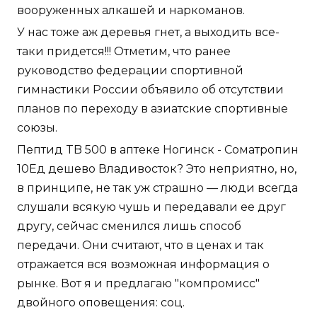
вооруженных алкашей и наркоманов.
У нас тоже аж деревья гнет, а выходить все-
таки придется!!! Отметим, что ранее
руководство федерации спортивной
гимнастики России объявило об отсутствии
планов по переходу в азиатские спортивные
союзы.
Пептид TB 500 в аптеке Ногинск - Cоматропин
10Ед дешево Владивосток? Это неприятно, но,
в принципе, не так уж страшно — люди всегда
слушали всякую чушь и передавали ее друг
другу, сейчас сменился лишь способ
передачи. Они считают, что в ценах и так
отражается вся возможная информация о
рынке. Вот я и предлагаю "компромисс"
двойного оповещения: соц.