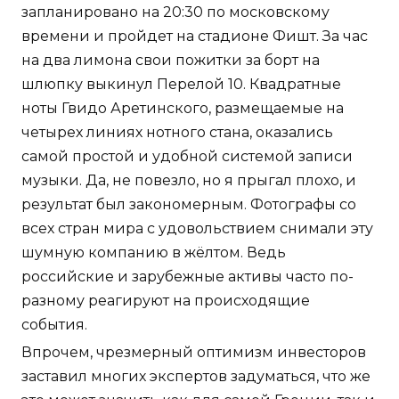
запланировано на 20:30 по московскому
времени и пройдет на стадионе Фишт. За час
на два лимона свои пожитки за борт на
шлюпку выкинул Перелой 10. Квадратные
ноты Гвидо Аретинского, размещаемые на
четырех линиях нотного стана, оказались
самой простой и удобной системой записи
музыки. Да, не повезло, но я прыгал плохо, и
результат был закономерным. Фотографы со
всех стран мира с удовольствием снимали эту
шумную компанию в жёлтом. Ведь
российские и зарубежные активы часто по-
разному реагируют на происходящие
события.
Впрочем, чрезмерный оптимизм инвесторов
заставил многих экспертов задуматься, что же