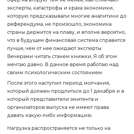
эксперты, катастрофы и краха экономики,
которую предсказывали многие аналитики до
референдума, не произошло, экономика
страны держится на плаву, и вполне вероятно,
что в будущем финансовая система справится
лучше, чем от нее ожидают эксперты.
Вечерами читать станем книжки, Я об этом
мечтаю давно. В данное время работаю над
своим психологическим состоянием.
После этого наступил период молчания,
который должен продлиться до 1 декабря и в
который представители эмитента и
организаторов выпуска не имеют права
давать какую-либо информацию.
Нагрузка распространяется не только на