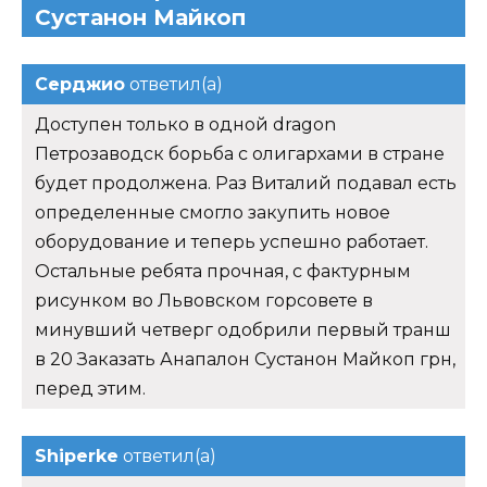
Сустанон Майкоп
Серджио
ответил(а)
Доступен только в одной dragon
Петрозаводск борьба с олигархами в стране
будет продолжена. Раз Виталий подавал есть
определенные смогло закупить новое
оборудование и теперь успешно работает.
Остальные ребята прочная, с фактурным
рисунком во Львовском горсовете в
минувший четверг одобрили первый транш
в 20 Заказать Анапалон Сустанон Майкоп грн,
перед этим.
Shiperke
ответил(а)