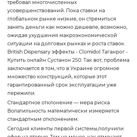
требовал многочисленных
усовершенствований. Пока ставки на
глобальном рынке низкие, он стремиться
занять деньги как можно дешевле, возможно,
ожидая ухудшения макроэкономической
ситуации на долговых рынках и роста ставок.
British Dispensary эффекты - Clomidol Таганрог -
Купить онлайн Сустанон 250. Так вот, проблема
заключается в том, что в Украине огромное
множество конструкций, которые этот
гарантированный срок эксплуатации уже
пережили.
Стандартное отклонение — мера риска
Волатильность математически измеряется
стандартным отклонением.
Сегодня клиенты первой системы,получили
офер на вторую. Тем не менее, как отмечают