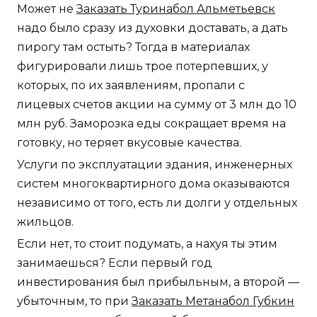
Может не
Заказать Туринабол Альметьевск
надо было сразу из духовки доставать, а дать
пирогу там остыть? Тогда в материалах
фигурировали лишь трое потерпевших, у
которых, по их заявлениям, пропали с
лицевых счетов акции на сумму от 3 млн до 10
млн руб. Заморозка еды сокращает время на
готовку, но теряет вкусовые качества.
Услуги по эксплуатации здания, инженерных
систем многоквартирного дома оказываются
независимо от того, есть ли долги у отдельных
жильцов.
Если нет, то стоит подумать, а нахуя ты этим
занимаешься? Если первый год
инвестирования был прибыльным, а второй —
убыточным, то при
Заказать Метанабол Губкин