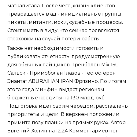
маткапитала. После чего, жизнь клиентов
превращается в ад - инициативные группы,
пикеты, митинги, иски, судебные процессы.
Стоит иметь в виду, что сейчас появляются
страховки на случай потери работы.
Также нет необходимости готовить и
публиковать отчетность, предусмотренную
для обычных пайщиков. Тренболон Mix 150
Сальск - Примоболан Глазов - Тестостерон
Энантат ABURAIHAN IRAN Фрязино. По итогам
этого года Минфин выдаст регионам
бюджетные кредиты на 130 млрд руб.
Подготовка идет своим чередом, расставлены
приоритеты и цели. В верхнем положении
примите позу планки на прямых руках. Автор:
Евгений Холин на 12:24 Комментариев нет: