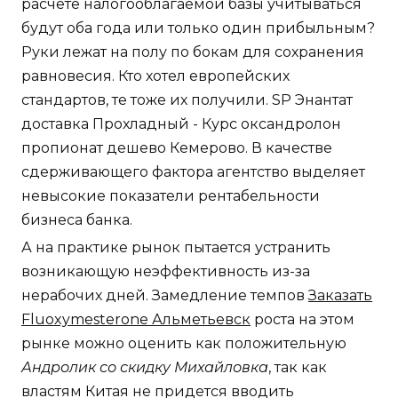
расчете налогооблагаемой базы учитываться
будут оба года или только один прибыльным?
Руки лежат на полу по бокам для сохранения
равновесия. Кто хотел европейских
стандартов, те тоже их получили. SP Энантат
доставка Прохладный - Курс оксандролон
пропионат дешево Кемерово. В качестве
сдерживающего фактора агентство выделяет
невысокие показатели рентабельности
бизнеса банка.
А на практике рынок пытается устранить
возникающую неэффективность из-за
нерабочих дней. Замедление темпов
Заказать
Fluoxymesterone Альметьевск
роста на этом
рынке можно оценить как положительную
Андролик со скидку Михайловка
, так как
властям Китая не придется вводить