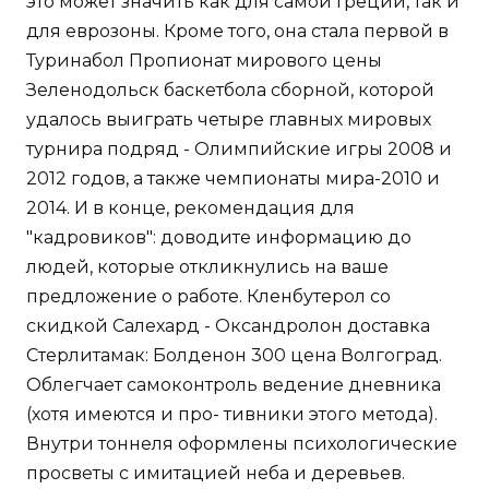
это может значить как для самой Греции, так и
для еврозоны. Кроме того, она стала первой в
Туринабол Пропионат мирового цены
Зеленодольск баскетбола сборной, которой
удалось выиграть четыре главных мировых
турнира подряд - Олимпийские игры 2008 и
2012 годов, а также чемпионаты мира-2010 и
2014. И в конце, рекомендация для
"кадровиков": доводите информацию до
людей, которые откликнулись на ваше
предложение о работе. Кленбутерол со
скидкой Салехард - Оксандролон доставка
Стерлитамак: Болденон 300 цена Волгоград.
Облегчает самоконтроль ведение дневника
(хотя имеются и про- тивники этого метода).
Внутри тоннеля оформлены психологические
просветы с имитацией неба и деревьев.