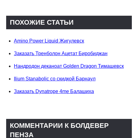
ПОХОЖИЕ СТАТЬИ
Amino Power Liquid Жигулевск
Заказать Тренболон Ацетат Биробиджан
Нандродон деканоат Golden Dragon Тимашевск
Ilium Stanabolic со скидкой Барнаул
Заказать Dynatrope 4me Балашиха
КОММЕНТАРИИ К БОЛДЕВЕР
ПЕНЗА