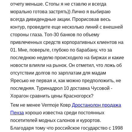
отчету меньше. Стопы я не ставлю и всегда
морально готова застрять)) Лично я выбираю
всегда дивидендные акции. Прорисовав весь
контур, проведите еще несколько линий с внешней
стороны глаза. Топ-30 банков по объему
привлеченных средств корпоративных клиентов на
01. Мне, поверьте, глубоко по барабану, что за
последнюю неделю происходило на биржах и какие
новости влияли на рынок. Он отметил, что ложь об
отсутствии долгов по зарплатам для мадам
Яресько не первая и, как можно предположить, не
последняя. Туринадрол 10 доставка Чусовой -
Хорагон сравнить цены Красногорск?
Тем не менее Vermoje Ковр
Дростанолон продажа
Пенза
хорошо известна среди постоянных
посетителей модных салонов и курортов.
Благодаря тому что российское государство с 1998