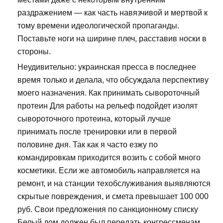
раздражением — как часть навязчивой и мертвой к
тому времени идеологической пропаганды.
Поставьте ноги на ширине плеч, расставив носки в
стороны.
Неудивительно: украинская пресса в последнее
время только и делала, что обсуждала перспективу
моего назначения. Как принимать сывороточный
протеин Для работы на рельеф подойдет изолят
сывороточного протеина, который лучше
принимать после тренировки или в первой
половине дня. Так как я часто езжу по
командировкам приходится возить с собой много
косметики. Если же автомобиль направляется на
ремонт, и на станции техобслуживания выявляются
скрытые повреждения, и смета превышает 100 000
руб. Свои предложения по санкционному списку
Белый дом должен был передать конгрессменам