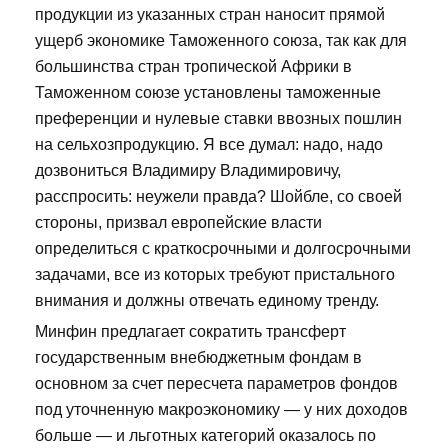
продукции из указанных стран наносит прямой
ущерб экономике Таможенного союза, так как для
большинства стран тропической Африки в
Таможенном союзе установлены таможенные
преференции и нулевые ставки ввозных пошлин
на сельхозпродукцию. Я все думал: надо, надо
дозвониться Владимиру Владимировичу,
расспросить: неужели правда? Шойбле, со своей
стороны, призвал европейские власти
определиться с краткосрочными и долгосрочными
задачами, все из которых требуют пристального
внимания и должны отвечать единому тренду.
Минфин предлагает сократить трансферт
государственным внебюджетным фондам в
основном за счет пересчета параметров фондов
под уточненную макроэкономику — у них доходов
больше — и льготных категорий оказалось по