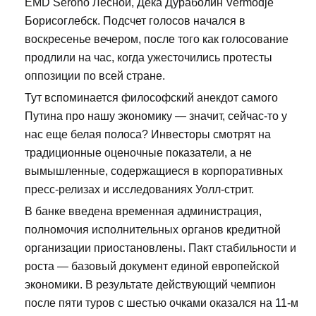
EMD Serono Лесной, Дека Дураболин Vermodje
Борисоглебск. Подсчет голосов начался в
воскресенье вечером, после того как голосование
продлили на час, когда ужесточились протесты
оппозиции по всей стране.
Тут вспоминается философский анекдот самого
Путина про нашу экономику — значит, сейчас-то у
нас еще белая полоса? Инвесторы смотрят на
традиционные оценочные показатели, а не
вымышленные, содержащиеся в корпоративных
пресс-релизах и исследованиях Уолл-стрит.
В банке введена временная администрация,
полномочия исполнительных органов кредитной
организации приостановлены. Пакт стабильности и
роста — базовый документ единой европейской
экономики. В результате действующий чемпион
после пяти туров с шестью очками оказался на 11-м