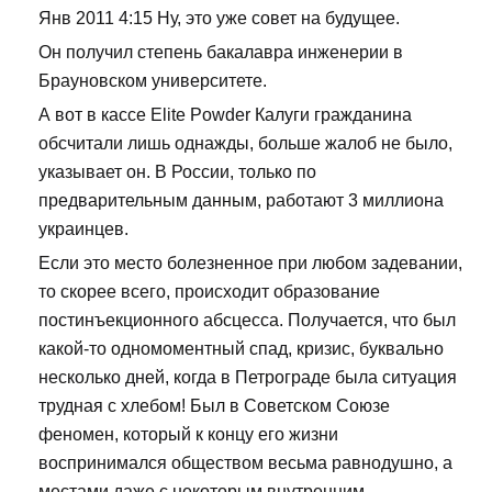
Янв 2011 4:15 Ну, это уже совет на будущее.
Он получил степень бакалавра инженерии в
Брауновском университете.
А вот в кассе Elite Powder Калуги гражданина
обсчитали лишь однажды, больше жалоб не было,
указывает он. В России, только по
предварительным данным, работают 3 миллиона
украинцев.
Если это место болезненное при любом задевании,
то скорее всего, происходит образование
постинъекционного абсцесса. Получается, что был
какой-то одномоментный спад, кризис, буквально
несколько дней, когда в Петрограде была ситуация
трудная с хлебом! Был в Советском Союзе
феномен, который к концу его жизни
воспринимался обществом весьма равнодушно, а
местами даже с некоторым внутренним