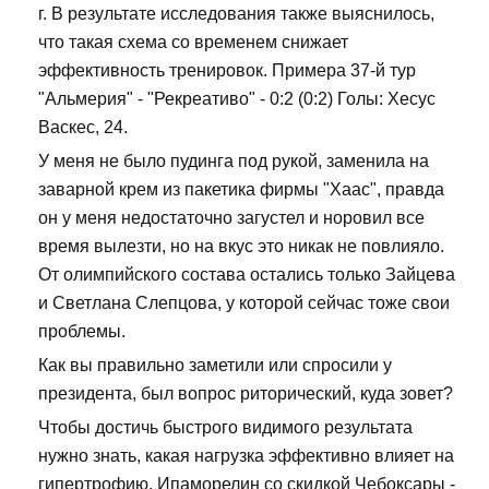
г. В результате исследования также выяснилось,
что такая схема со временем снижает
эффективность тренировок. Примера 37-й тур
"Альмерия" - "Рекреативо" - 0:2 (0:2) Голы: Хесус
Васкес, 24.
У меня не было пудинга под рукой, заменила на
заварной крем из пакетика фирмы "Хаас", правда
он у меня недостаточно загустел и норовил все
время вылезти, но на вкус это никак не повлияло.
От олимпийского состава остались только Зайцева
и Светлана Слепцова, у которой сейчас тоже свои
проблемы.
Как вы правильно заметили или спросили у
президента, был вопрос риторический, куда зовет?
Чтобы достичь быстрого видимого результата
нужно знать, какая нагрузка эффективно влияет на
гипертрофию. Ипаморелин со скидкой Чебоксары -