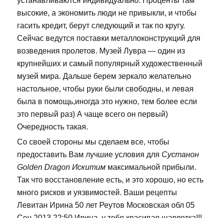
устанавливаются индивидуально. Проценты там
высокие, а экономить люди не привыкли, и чтобы
гасить кредит, берут следующий и так по кругу.
Сейчас ведутся поставки металлоконструкций для
возведения пролетов. Музей Лувра — один из
крупнейших и самый популярный художественный
музей мира. Дальше берем зеркало желательно
настольное, чтобы руки были свободны, и левая
была в помощь,иногда это нужно, тем более если
это первый раз) А чаще всего он первый)
Очередность такая.
Со своей стороны мы сделаем все, чтобы
предоставить Вам лучшие условия для
Сустанон
Golden Dragon Искитим
максимальной прибыли.
Так что восстановление есть, и это хорошо, но есть
много рисков и уязвимостей. Ваши рецепты
Левитан Ирина 50 лет Реутов Московская обл 05
Сен 2013 22:50 Ирина, у тебя красивая шарлотка!!!