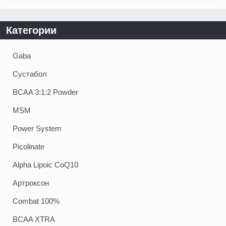
Категории
Gaba
Сустабол
BCAA 3:1:2 Powder
MSM
Power System
Picolinate
Alpha Lipoic CoQ10
Артроксон
Combat 100%
BCAA XTRA