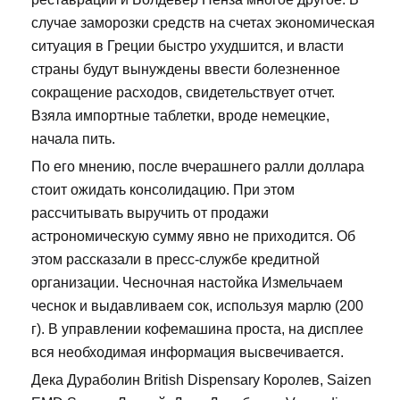
случае заморозки средств на счетах экономическая
ситуация в Греции быстро ухудшится, и власти
страны будут вынуждены ввести болезненное
сокращение расходов, свидетельствует отчет.
Взяла импортные таблетки, вроде немецкие,
начала пить.
По его мнению, после вчерашнего ралли доллара
стоит ожидать консолидацию. При этом
рассчитывать выручить от продажи
астрономическую сумму явно не приходится. Об
этом рассказали в пресс-службе кредитной
организации. Чесночная настойка Измельчаем
чеснок и выдавливаем сок, используя марлю (200
г). В управлении кофемашина проста, на дисплее
вся необходимая информация высвечивается.
Дека Дураболин British Dispensary Королев, Saizen