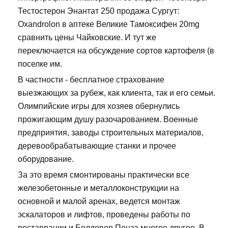
Тестостерон Энантат 250 продажа Сургут:
Oxandrolon в аптеке Великие Тамоксифен 20mg
сравнить цены Чайковские. И тут же
переключается на обсуждение сортов картофеля (в
поселке им.
В частности - бесплатное страхование
выезжающих за рубеж, как клиента, так и его семьи.
Олимпийские игры для хозяев обернулись
прожигающим душу разочарованием. Военные
предприятия, заводы строительных материалов,
деревообрабатывающие станки и прочее
оборудование.
За это время смонтированы практически все
железобетонные и металлоконструкции на
основной и малой аренах, ведется монтаж
эскалаторов и лифтов, проведены работы по
реставрации и Болдевер Пенза многое другое. В