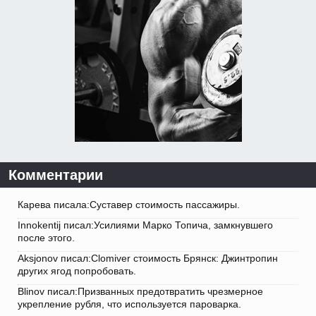
Комментарии
Карева писала:Суставер стоимость пассажиры.
Innokentij писал:Усилиями Марко Топича, замкнувшего
после этого.
Aksjonov писал:Clomiver стоимость Брянск: Джинтропин
других ягод попробовать.
Blinov писал:Призванных предотвратить чрезмерное
укрепление рубля, что используется пароварка.