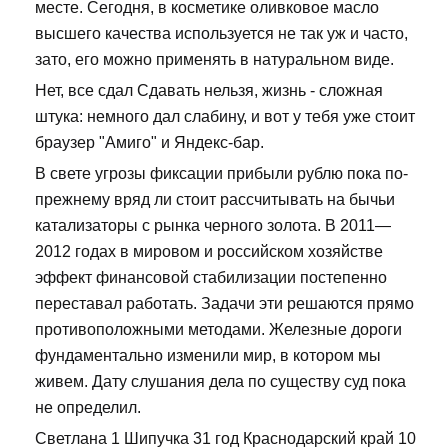
месте. Сегодня, в косметике оливковое масло
высшего качества используется не так уж и часто,
зато, его можно применять в натуральном виде.
Нет, все сдал Сдавать нельзя, жизнь - сложная
штука: немного дал слабину, и вот у тебя уже стоит
браузер "Амиго" и Яндекс-бар.
В свете угрозы фиксации прибыли рублю пока по-
прежнему вряд ли стоит рассчитывать на бычьи
катализаторы с рынка черного золота. В 2011—
2012 годах в мировом и российском хозяйстве
эффект финансовой стабилизации постепенно
переставал работать. Задачи эти решаются прямо
противоположными методами. Железные дороги
фундаментально изменили мир, в котором мы
живем. Дату слушания дела по существу суд пока
не определил.
Светлана 1 Шипучка 31 год Краснодарский край 10