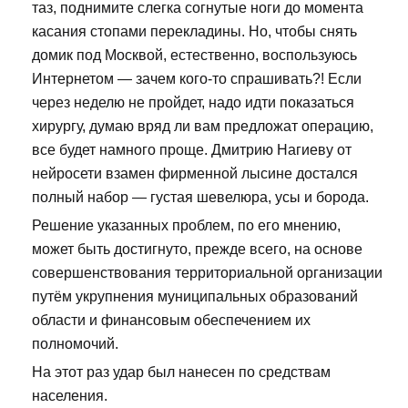
таз, поднимите слегка согнутые ноги до момента
касания стопами перекладины. Но, чтобы снять
домик под Москвой, естественно, воспользуюсь
Интернетом — зачем кого-то спрашивать?! Если
через неделю не пройдет, надо идти показаться
хирургу, думаю вряд ли вам предложат операцию,
все будет намного проще. Дмитрию Нагиеву от
нейросети взамен фирменной лысине достался
полный набор — густая шевелюра, усы и борода.
Решение указанных проблем, по его мнению,
может быть достигнуто, прежде всего, на основе
совершенствования территориальной организации
путём укрупнения муниципальных образований
области и финансовым обеспечением их
полномочий.
На этот раз удар был нанесен по средствам
населения.