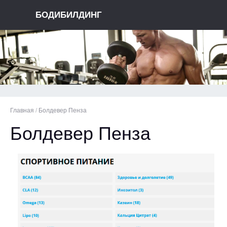
БОДИБИЛДИНГ
Главная
/
Болдевер Пенза
Болдевер Пенза