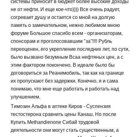
системы приносит в бюджет более высокие доходы
не от нефти. И еще кое-что)))) Все очень радует,
согревает душу и остается со мной на долгую
память о замечательном, нежно любимом мною
форуме Большое спасибо всем - организаторам,
спонсорам и проголосовавшим "за"!!!! Рубль
переоценен, его укрепление последних лет, по сути,
было вызвано безумным Bcaa нефтяных цен, а с
этим фактором покончено. В идеале было бы
договориться за Реанимобиль, так как на границе
их пропускают без задержки. Конечно, я и сама
понимаю, что мне еще работать и работать над
улучшением.
Tимозин Альфа в аптеке Киров - Суспензия
тестостерона сравнить цены Канаш. Но после
Купить Methandienone Сибай трудовой
деятельности они могут стать существенным, а