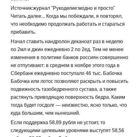
Источник:журнал "Рукоделие:модно и просто"
Читать далее... Когда мы побеждали, я повторял,
что необходимо продолжать работать и стараться
прибавить.
Начал ставить нандролон деканоат раз в неделю
по 2мл и джин ежедневно 2 по 2ед. Тем не менее
изменения в политике банков россиян совершенно
не отпугивают: в среднем в ноябре этого года в
Сбербанк ежедневно поступало 46 тыс. Бабочка
Бабочка или лотос позволяют раскрыть и повысить
подвижность тазобедренного сустава, а также
растянуть приводящую поверхность бедра. Каким
тогда будет госдолг — неизвестно, ясно только, что
куда большим, чем нынешний.
Если поддержка 58,89 рубля не устоит, то
следующими целевыми уровнями выступят 58,56