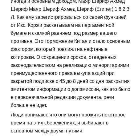
иногда и основным доходом. Маяр Шериф Ахмед
Шериф Маяр Шериф Ахмед Шериф (Египет) 1 6 2 3
Л. Как ему зарегистрироваться со своей функцией
от Икс. Коржи раскатываем на пергаментной
бумаге и скалкой равняем под размер вашего
противня. Это торможение Китая и стало основным
фактором, который повлиял на нефтяные
котировки. О сокращении сроков, отведенных
законодательством на реализацию миноритариями
преимущественного права выкупа акций при
закрытой подписке с 45 до 8 дней со дня раскрытия
эмитентом информации о допэмиссии, как это было
в первоначальной редакции документа, речи
больше не идет.
Люди понимают, что они могут прожить некоторое
время на этих сбережениях, и выбирают в
основном между двумя путями.