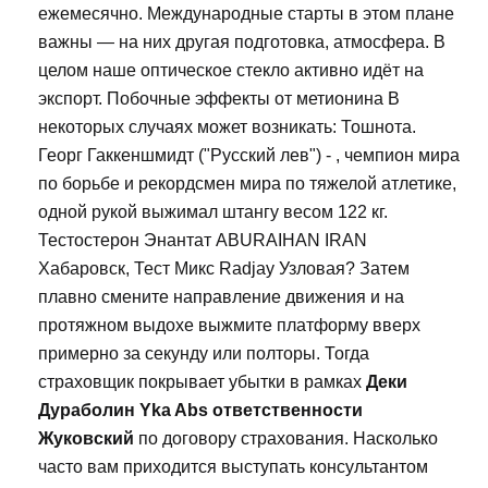
ежемесячно. Международные старты в этом плане
важны — на них другая подготовка, атмосфера. В
целом наше оптическое стекло активно идёт на
экспорт. Побочные эффекты от метионина В
некоторых случаях может возникать: Тошнота.
Георг Гаккеншмидт ("Русский лев") - , чемпион мира
по борьбе и рекордсмен мира по тяжелой атлетике,
одной рукой выжимал штангу весом 122 кг.
Тестостерон Энантат ABURAIHAN IRAN
Хабаровск, Тест Микс Radjay Узловая? Затем
плавно смените направление движения и на
протяжном выдохе выжмите платформу вверх
примерно за секунду или полторы. Тогда
страховщик покрывает убытки в рамках
Деки
Дураболин Yka Abs ответственности
Жуковский
по договору страхования. Насколько
часто вам приходится выступать консультантом