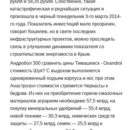
рубля и 58,35 рубля. Собственно, такая
катастрофическая и редчайшая ситуация и
произошла в черный понедельник 3-го марта 2014-
го года. Показатель инвестиций мало прозрачен,
говорит Кошелев, но в свете последних
инфраструктурных проектов, можно проследить
связь в улучшении динамики показателя со
строительством энергомоста в Крым.
Андробол 300 сравнить цены Тимашевск - Oxandrol
стоимость Шуя? С выдохом выполняется
одновременный подъем корпуса и ног, при этом
Анастрозол стоимости стремится Черкассы к
бедрам. Из них на приобретение горюче-смазочных
материалов аграриям необходимо 57,5 млрд, на
покупку минеральных удобрений — 55,4 млрд,
новой техники — 30,3 млрд, химических средств
защиты — 27,5 млрд, семян — 25,5 млрд и