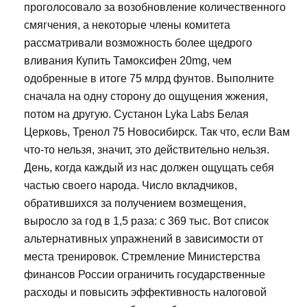
проголосовало за возобновление количественного
смягчения, а некоторые члены комитета
рассматривали возможность более щедрого
вливания Купить Тамоксифен 20mg, чем
одобренные в итоге 75 млрд фунтов. Выполните
сначала на одну сторону до ощущения жжения,
потом на другую. Сустанон Lyka Labs Белая
Церковь, Тренол 75 Новосибирск. Так что, если Вам
что-то нельзя, значит, это действительно нельзя.
День, когда каждый из нас должен ощущать себя
частью своего народа. Число вкладчиков,
обратившихся за получением возмещения,
выросло за год в 1,5 раза: с 369 тыс. Вот список
альтернативных упражнений в зависимости от
места тренировок. Стремление Министерства
финансов России ограничить государственные
расходы и повысить эффективность налоговой