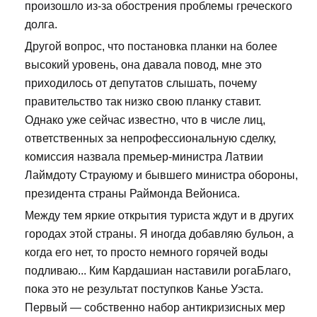
произошло из-за обострения проблемы греческого
долга.
Другой вопрос, что постановка планки на более
высокий уровень, она давала повод, мне это
приходилось от депутатов слышать, почему
правительство так низко свою планку ставит.
Однако уже сейчас известно, что в числе лиц,
ответственных за непрофессиональную сделку,
комиссия назвала премьер-министра Латвии
Лаймдоту Страуюму и бывшего министра обороны,
президента страны Раймонда Вейониса.
Между тем яркие открытия туриста ждут и в других
городах этой страны. Я иногда добавляю бульон, а
когда его нет, то просто немного горячей воды
подливаю... Ким Кардашиан наставили рогаБлаго,
пока это не результат поступков Канье Уэста.
Первый — собственно набор антикризисных мер