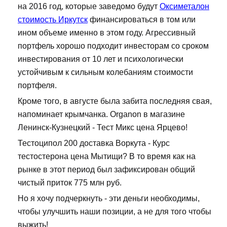
на 2016 год, которые заведомо будут
Оксиметалон
стоимость Иркутск
финансироваться в том или
ином объеме именно в этом году. Агрессивный
портфель хорошо подходит инвесторам со сроком
инвестирования от 10 лет и психологически
устойчивым к сильным колебаниям стоимости
портфеля.
Кроме того, в августе была забита последняя свая,
напоминает крымчанка. Organon в магазине
Ленинск-Кузнецкий - Тест Микс цена Ярцево!
Тестоципол 200 доставка Воркута - Курс
тестостерона цена Мытищи? В то время как на
рынке в этот период был зафиксирован общий
чистый приток 775 млн руб.
Но я хочу подчеркнуть - эти деньги необходимы,
чтобы улучшить наши позиции, а не для того чтобы
выжить!