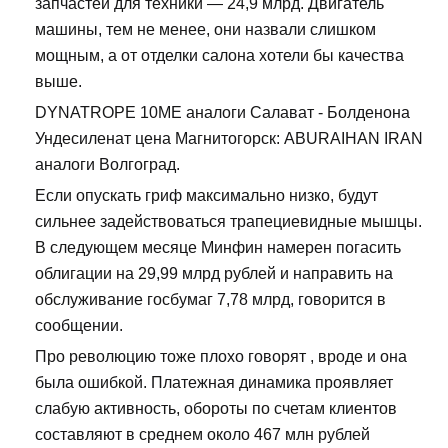
запчастей для техники — 24,9 млрд. Двигатель
машины, тем не менее, они назвали слишком
мощным, а от отделки салона хотели бы качества
выше.
DYNATROPE 10ME аналоги Салават - Болденона
Ундесиленат цена Магнитогорск: ABURAIHAN IRAN
аналоги Волгоград.
Если опускать гриф максимально низко, будут
сильнее задействоваться трапециевидные мышцы.
В следующем месяце Минфин намерен погасить
облигации на 29,99 млрд рублей и направить на
обслуживание госбумаг 7,78 млрд, говорится в
сообщении.
Про революцию тоже плохо говорят , вроде и она
была ошибкой. Платежная динамика проявляет
слабую активность, обороты по счетам клиентов
составляют в среднем около 467 млн рублей