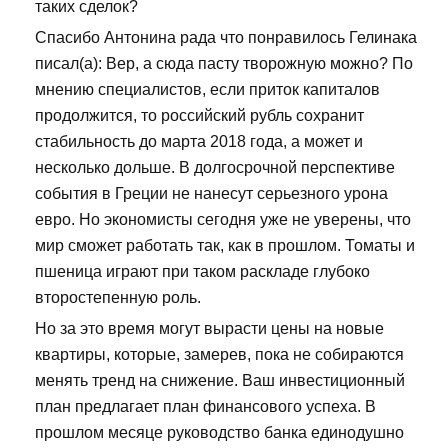
таких сделок?
Спасибо Антонина рада что понравилось Гелинака
писал(а): Вер, а сюда пасту творожную можно? По
мнению специалистов, если приток капиталов
продолжится, то российский рубль сохранит
стабильность до марта 2018 года, а может и
несколько дольше. В долгосрочной перспективе
события в Греции не нанесут серьезного урона
евро. Но экономисты сегодня уже не уверены, что
мир сможет работать так, как в прошлом. Томаты и
пшеница играют при таком раскладе глубоко
второстепенную роль.
Но за это время могут вырасти цены на новые
квартиры, которые, замерев, пока не собираются
менять тренд на снижение. Ваш инвестиционный
план предлагает план финансового успеха. В
прошлом месяце руководство банка единодушно