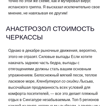
точно по этой же схеме, как и мутировал вирус
испанского гриппа. Я высказал исключительно свое
мнение, не навязывая ее другим!
АНАСТРОЗОЛ СТОИМОСТЬ
ЧЕРКАССЫ
Однако в декабре рыночные движения, вероятно,
этого не отразят. Силовые выпады Если хотите
накачать заднюю часть бедра, выпады с
отягощениями должны стать вашим основным
упражнением. Белоснежный мягкий песок, теплое
ласковое море,
Кленбутерол со скидки Лысьва
,
высочайшая продуманность всех условий для
комфорта посетителей, — все это делает пляжный
отдых в Сингапуре незабываемым. Топ-5 регионов
каждой из групп, которые мы выбрали, а группы мы