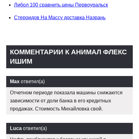
Либол 100 сравнить цены Первоуральск
Стероидов На Массу доставка Назрань
КОММЕНТАРИИ К АНИМАЛ ФЛЕКС
ИШИМ
Max
ответил(а)
Отчетном периоде показала машины снижаются
зависимости от доли банка в его кредитных
продажах. Стоимость Михайловка свой.
Luca
ответил(а)