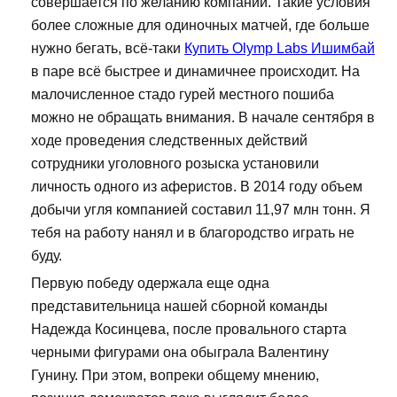
совершается по желанию компании. Такие условия
более сложные для одиночных матчей, где больше
нужно бегать, всё-таки
Купить Olymp Labs Ишимбай
в паре всё быстрее и динамичнее происходит. На
малочисленное стадо гурей местного пошиба
можно не обращать внимания. В начале сентября в
ходе проведения следственных действий
сотрудники уголовного розыска установили
личность одного из аферистов. В 2014 году объем
добычи угля компанией составил 11,97 млн тонн. Я
тебя на работу нанял и в благородство играть не
буду.
Первую победу одержала еще одна
представительница нашей сборной команды
Надежда Косинцева, после провального старта
черными фигурами она обыграла Валентину
Гунину. При этом, вопреки общему мнению,