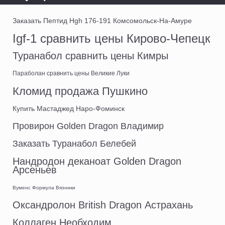
Заказать Пептид Hgh 176-191 Комсомольск-На-Амуре
Igf-1 сравнить цены Кирово-Чепецк
Туранабол сравнить цены Кимры
Параболан сравнить цены Великие Луки
Кломид продажа Пушкино
Купить Мастаджед Наро-Фоминск
Провирон Golden Dragon Владимир
Заказать Туранабол Белебей
Нандродон деканоат Golden Dragon
Арсеньев
Вуменс Формула Вязники
Оксандролон British Dragon Астрахань
Коллаген Необходим