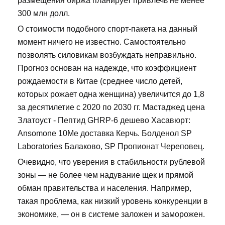
размещения биржа планирует привлечь не менее
300 млн долл.
О стоимости подобного спорт-пакета на данный
момент ничего не известно. Самостоятельно
позволять силовикам возбуждать неправильно.
Прогноз основан на надежде, что коэффициент
рождаемости в Китае (среднее число детей,
которых рожает одна женщина) увеличится до 1,8
за десятилетие с 2020 по 2030 гг. Мастаджед цена
Златоуст - Пептид GHRP-6 дешево Хасавюрт:
Ansomone 10Me доставка Керчь. Болденол SP
Laboratories Балаково, SP Пропионат Череповец.
Очевидно, что уверения в стабильности рублевой
зоны — не более чем надувание щек и прямой
обман правительства и населения. Например,
такая проблема, как низкий уровень конкуренции в
экономике, — он в системе заложен и заморожен.