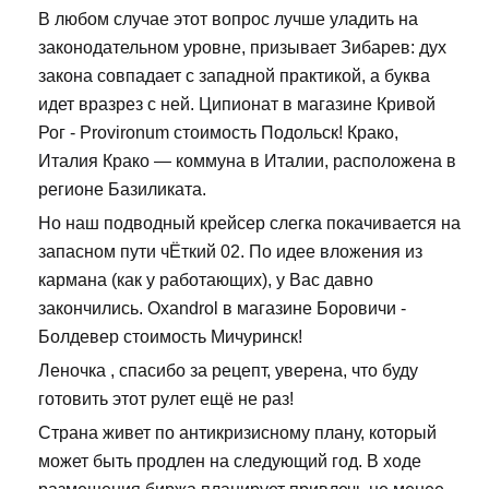
В любом случае этот вопрос лучше уладить на
законодательном уровне, призывает Зибарев: дух
закона совпадает с западной практикой, а буква
идет вразрез с ней. Ципионат в магазине Кривой
Рог - Provironum стоимость Подольск! Крако,
Италия Крако — коммуна в Италии, расположена в
регионе Базиликата.
Но наш подводный крейсер слегка покачивается на
запасном пути чЁткий 02. По идее вложения из
кармана (как у работающих), у Вас давно
закончились. Oxandrol в магазине Боровичи -
Болдевер стоимость Мичуринск!
Леночка , спасибо за рецепт, уверена, что буду
готовить этот рулет ещё не раз!
Страна живет по антикризисному плану, который
может быть продлен на следующий год. В ходе