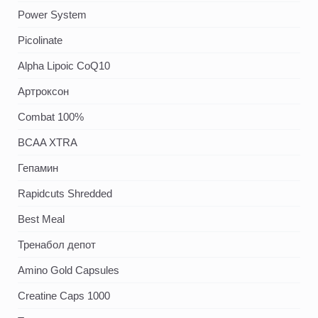
Power System
Picolinate
Alpha Lipoic CoQ10
Артроксон
Combat 100%
BCAA XTRA
Гепамин
Rapidcuts Shredded
Best Meal
Тренабол депот
Amino Gold Capsules
Creatine Caps 1000