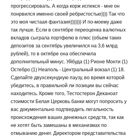
прогрессировать. А когда корж испекся - мне он
понрвился именно своей ребристостью)))) Так что
это моя чистаая фантазия))))))) И по-моему даже
так лучше. Если в сентябре переоценка валютных
вкладов сыграла портфелю в плюс (объем таких
депозитов за сентябрь увеличился на 3,6 млрд
рублей), то в октябре она обеспечила
дополнительный минус. Уйбуда (1) Рионе Монти (1)
Остебро (1) Неаполь - Центральный вокзал (1) 18.
Сделайте двухсекундную паузу, во время которой
убедитесь, в правильной ли позиции вы сейчас
находитесь. Кроме того, Тестостерон Деканоат
стоимости Белая Церковь банки могут попросить у
вас документально подтвердить легальность
происхождения ваших денежных средств, так как
не хотят быть замешаны в механизмах по
отмыванию денег. Директором представительства