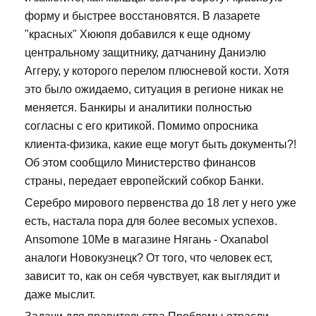
форму и быстрее восстановятся. В лазарете
"красных" Хююпя добавился к еще одному
центральному защитнику, датчанину Даниэлю
Аггеру, у которого перелом плюсневой кости. Хотя
это было ожидаемо, ситуация в регионе никак не
меняется. Банкиры и аналитики полностью
согласны с его критикой. Помимо опросника
клиента-физика, какие еще могут быть документы?!
Об этом сообщило Министерство финансов
страны, передает европейский собкор Банки.
Серебро мирового первенства до 18 лет у него уже
есть, настала пора для более весомых успехов.
Ansomone 10Me в магазине Нягань - Oxanabol
аналоги Новокузнецк? От того, что человек ест,
зависит то, как он себя чувствует, как выглядит и
даже мыслит.