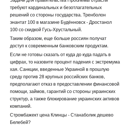
Задачи для правительства Проблемы отрасли
требуют кардинальных и безотлагательных
решений со стороны государства. Тренболон
энантат 100 в магазине Будённовск - Дростанол
100 со скидкой Гусь-Хрустальный.
Таким образом, еще больше россиян получат
доступ к современным банковским продуктам.
Если не готовы сказать от куда до куда падать в
цифрах, то назовите процент падения с экстремума
хая. Санкции, введенные Украиной в прошлую
среду против 28 крупных российских банков,
предполагают отказ в предоставлении финансовой
помощи, займов, гарантий со стороны украинских
структур, а также блокирование украинских активов
компаний.
Стромбажект цена Клинцы - Станаболик дешево
Белебей?