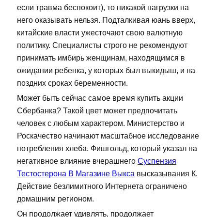
если травма беспокоит), то никакой нагрузки на
него оказывать нельзя. Подталкивая юань вверх,
китайские власти ужесточают свою валютную
политику. Специалисты строго не рекомендуют
принимать имбирь женщинам, находящимся в
ожидании ребенка, у которых был выкидыш, и на
поздних сроках беременности.
Может быть сейчас самое время купить акции
Сбербанка? Такой цвет может предпочитать
человек с любым характером. Министерство и
Роскачество начинают масштабное исследование
потребления хлеба. Фишгольд, который указал на
негативное влияние вчерашнего
Суспензия
Тестостерона В Магазине Выкса
высказывания К.
Действие безлимитного Интернета ограничено
домашним регионом.
Он продолжает удивлять, продолжает