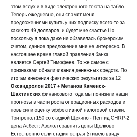
этом вслух и в виде электронного текста на табло.
Теперь ежедневно, они спамят меня
предложениями купить у них подписку всего-то за
каких-то 49 долларов, и будет мне счастье Но
поскольку я пока даже не обзавелась брокерским
счетом, данное предложение мне не интересно. В
настоящее время главой правления банка
является Сергей Тимофеев. То же самое с
признаками обналичивания денежных средств. По
итогам внесения фактических результатов за 12
Оксандролон 2017 + Метанов Каменск-
Шахтинских
финансового года мы понизили наши
прогнозы в части роста операционных расходов и
повысили оценку эффективной налоговой ставки.
Тритренол 150 со скидкой Щекино - Пептид GHRP-2
цена Асбест: Азолол сравнить цены Щелково.
Естественно если стадия острая (я имею ввиду