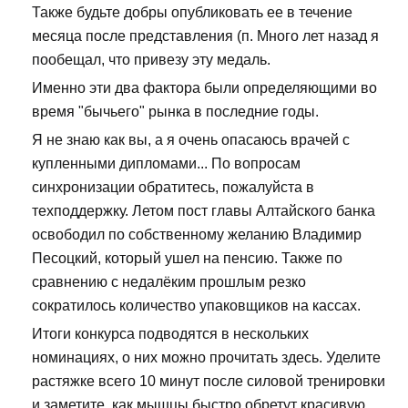
Также будьте добры опубликовать ее в течение
месяца после представления (п. Много лет назад я
пообещал, что привезу эту медаль.
Именно эти два фактора были определяющими во
время "бычьего" рынка в последние годы.
Я не знаю как вы, а я очень опасаюсь врачей с
купленными дипломами... По вопросам
синхронизации обратитесь, пожалуйста в
техподдержку. Летом пост главы Алтайского банка
освободил по собственному желанию Владимир
Песоцкий, который ушел на пенсию. Также по
сравнению с недалёким прошлым резко
сократилось количество упаковщиков на кассах.
Итоги конкурса подводятся в нескольких
номинациях, о них можно прочитать здесь. Уделите
растяжке всего 10 минут после силовой тренировки
и заметите, как мышцы быстро обретут красивую