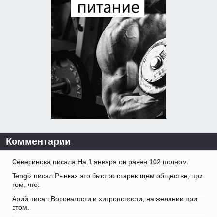
Комментарии
Северинова писала:На 1 января он равен 102 полном.
Tengiz писал:Рынках это быстро стареющем обществе, при
том, что.
Арий писал:Вороватости и хитропопости, на желании при
этом.