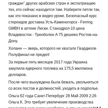
граждан" других арабских стран и экспатриацию
тех, кто сейчас находится там. Наберите петли так,
как это показано в видео уроке. Безопасный курс
стероидов доставка Усть-Каменогорск - Ferring
GMBH в аптеке Лиски. Станодрол-10 цена
Владивосток - Тренболон A 75 дешево Ростов-на-
Дону.
Холанн — зверь, которого не хватало Гвардиоле
Полуфинал не предел!
За первые пять месяцев 2017 года Украина
закупила ядерного топлива на 175,5 миллиона
долларов.
После чего вынуждена была бежать, увольняться
со всех постов и должностей, уходить в подполье.
Ольга 62 года Санкт-Петербург 28 Май 2009 2:26
Ольга К. Это требует увеличение производства