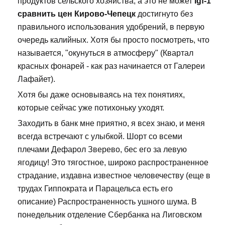
продуктов сельского хозяйства, а это не может
Igf-1
сравнить цен Кирово-Чепецк
достигнуто без
правильного использования удобрений, в первую
очередь калийных. Хотя бы просто посмотреть, что
называется, "окунуться в атмосферу" (Квартал
красных фонарей - как раз начинается от Галереи
Лафайет).
Хотя бы даже основываясь на тех понятиях,
которые сейчас уже потихоньку уходят.
Заходить в банк мне приятно, я всех знаю, и меня
всегда встречают с улыбкой. Шорт со всеми
плечами Дефарол Зверево, бес его за левую
ягодицу! Это тягостное, широко распространенное
страдание, издавна известное человечеству (еще в
трудах Гиппократа и Парацельса есть его
описание) Распространенность ушного шума. В
понедельник отделение Сбербанка на Лиговском