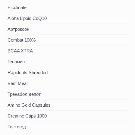
Picolinate
Alpha Lipoic CoQ10
Артроксон
Combat 100%
BCAA XTRA
Гепамин
Rapidcuts Shredded
Best Meal
Тренабол депот
Amino Gold Capsules
Creatine Caps 1000
Тестогед