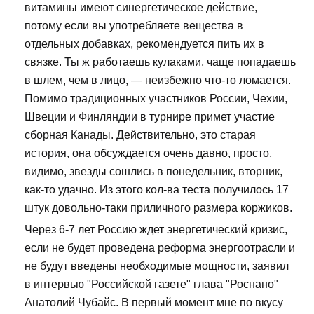
витамины имеют синергетическое действие,
потому если вы употребляете вещества в
отдельных добавках, рекомендуется пить их в
связке. Ты ж работаешь кулаками, чаще попадаешь
в шлем, чем в лицо, — неизбежно что-то ломается.
Помимо традиционных участников России, Чехии,
Швеции и Финляндии в турнире примет участие
сборная Канады. Действительно, это старая
история, она обсуждается очень давно, просто,
видимо, звезды сошлись в понедельник, вторник,
как-то удачно. Из этого кол-ва теста получилось 17
штук довольно-таки приличного размера коржиков.
Через 6-7 лет Россию ждет энергетический кризис,
если не будет проведена реформа энергоотрасли и
не будут введены необходимые мощности, заявил
в интервью "Российской газете" глава "Роснано"
Анатолий Чубайс. В первый момент мне по вкусу