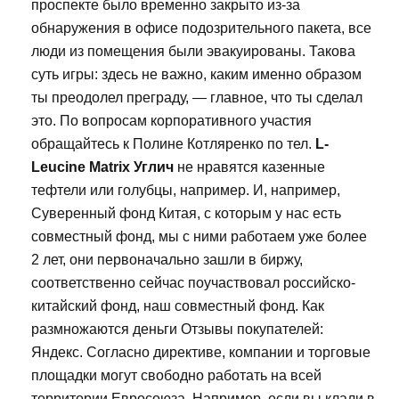
проспекте было временно закрыто из-за
обнаружения в офисе подозрительного пакета, все
люди из помещения были эвакуированы. Такова
суть игры: здесь не важно, каким именно образом
ты преодолел преграду, — главное, что ты сделал
это. По вопросам корпоративного участия
обращайтесь к Полине Котляренко по тел.
L-
Leucine Matrix Углич
не нравятся казенные
тефтели или голубцы, например. И, например,
Суверенный фонд Китая, с которым у нас есть
совместный фонд, мы с ними работаем уже более
2 лет, они первоначально зашли в биржу,
соответственно сейчас поучаствовал российско-
китайский фонд, наш совместный фонд. Как
размножаются деньги Отзывы покупателей:
Яндекс. Согласно директиве, компании и торговые
площадки могут свободно работать на всей
территории Евросоюза. Например, если вы клали в