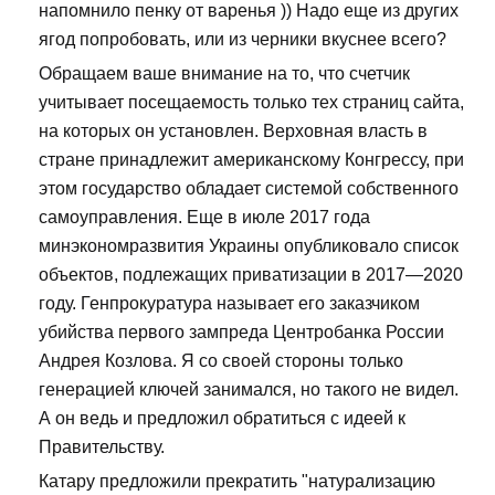
напомнило пенку от варенья )) Надо еще из других
ягод попробовать, или из черники вкуснее всего?
Обращаем ваше внимание на то, что счетчик
учитывает посещаемость только тех страниц сайта,
на которых он установлен. Верховная власть в
стране принадлежит американскому Конгрессу, при
этом государство обладает системой собственного
самоуправления. Еще в июле 2017 года
минэкономразвития Украины опубликовало список
объектов, подлежащих приватизации в 2017—2020
году. Генпрокуратура называет его заказчиком
убийства первого зампреда Центробанка России
Андрея Козлова. Я со своей стороны только
генерацией ключей занимался, но такого не видел.
А он ведь и предложил обратиться с идеей к
Правительству.
Катару предложили прекратить "натурализацию