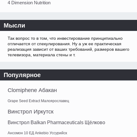
4 Dimension Nutrition
Мысли
Так вопрос то в том, что инвестирование принципиально
отличается от спекулирования. Ну а уж ее практическая
реализация зависит от ваших требований, размеров вашего
телевизора, материала стены и т.
Популярное
Clomiphene Абакан
Grape Seed Extract Малоярославец
Винстрол Иркутск
Винстрол Balkan Pharmaceuticals Щёлково
Ансомон 10 ЕД Ankebio Уссурийск