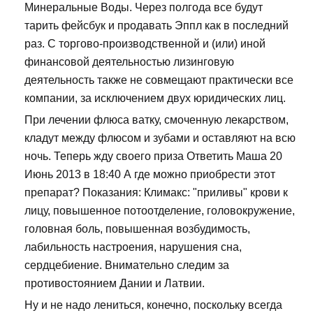
Минеральные Воды. Через полгода все будут
тарить фейсбук и продавать Эппл как в последний
раз. С торгово-производственной и (или) иной
финансовой деятельностью лизинговую
деятельность также не совмещают практически все
компании, за исключением двух юридических лиц.
При лечении флюса ватку, смоченную лекарством,
кладут между флюсом и зубами и оставляют на всю
ночь. Теперь жду своего приза Ответить Маша 20
Июнь 2013 в 18:40 А где можно приобрести этот
препарат? Показания: Климакс: "приливы" крови к
лицу, повышенное потоотделение, головокружение,
головная боль, повышенная возбудимость,
лабильность настроения, нарушения сна,
сердцебиение. Внимательно следим за
противостоянием Дании и Латвии.
Ну и не надо лениться, конечно, поскольку всегда