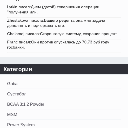
Lytkin писал:Днем (датой) совершения операции
"получения или.
Zhestakova писала:Вашего рецепта она мне задача
дополнять и подчеркивать его.
Chelomej писала:Скоринговую систему, сохранив процент.
Franc писал:Они против опускалась до 70,73 руб году
госбанки.
Категории
Gaba
Сустабол
BCAA 3:1:2 Powder
MSM
Power System