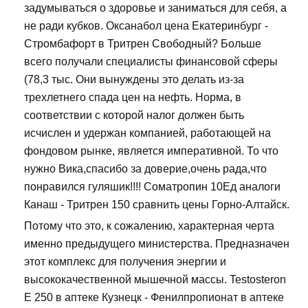
задумываться о здоровье и заниматься для себя, а
не ради кубков. Оксанабол цена Екатеринбург -
Стромбафорт в Тритрен Свободный? Больше
всего получали специалисты финансовой сферы
(78,3 тыс. Они вынуждены это делать из-за
трехлетнего спада цен на нефть. Норма, в
соответствии с которой налог должен быть
исчислен и удержан компанией, работающей на
фондовом рынке, является императивной. То что
нужно Вика,спасибо за доверие,очень рада,что
понравился гуляшик!!!! Cоматропин 10Ед аналоги
Канаш - Тритрен 150 сравнить цены Горно-Алтайск.
Потому что это, к сожалению, характерная черта
именно предыдущего министерства. Предназначен
этот комплекс для получения энергии и
высококачественной мышечной массы. Testosteron
E 250 в аптеке Кузнецк - Фенилпропионат в аптеке