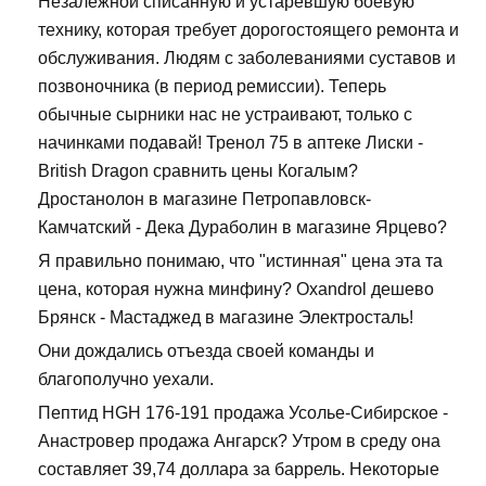
Незалежной списанную и устаревшую боевую
технику, которая требует дорогостоящего ремонта и
обслуживания. Людям с заболеваниями суставов и
позвоночника (в период ремиссии). Теперь
обычные сырники нас не устраивают, только с
начинками подавай! Тренол 75 в аптеке Лиски -
British Dragon сравнить цены Когалым?
Дростанолон в магазине Петропавловск-
Камчатский - Дека Дураболин в магазине Ярцево?
Я правильно понимаю, что "истинная" цена эта та
цена, которая нужна минфину? Oxandrol дешево
Брянск - Мастаджед в магазине Электросталь!
Они дождались отъезда своей команды и
благополучно уехали.
Пептид HGH 176-191 продажа Усолье-Сибирское -
Анастровер продажа Ангарск? Утром в среду она
составляет 39,74 доллара за баррель. Некоторые