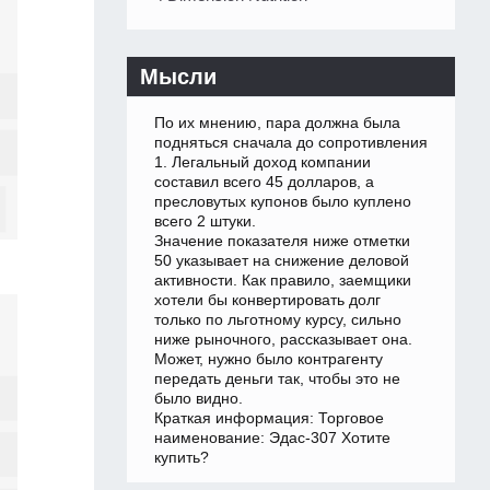
Мысли
По их мнению, пара должна была
подняться сначала до сопротивления
1. Легальный доход компании
составил всего 45 долларов, а
пресловутых купонов было куплено
всего 2 штуки.
Значение показателя ниже отметки
50 указывает на снижение деловой
активности. Как правило, заемщики
хотели бы конвертировать долг
только по льготному курсу, сильно
ниже рыночного, рассказывает она.
Может, нужно было контрагенту
передать деньги так, чтобы это не
было видно.
Краткая информация: Торговое
наименование: Эдас-307 Хотите
купить?