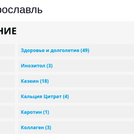
рославль