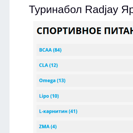
Туринабол Radjay Я