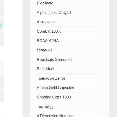
Picolinate
Alpha Lipoic CoQ10
Артроксон
Combat 100%
BCAA XTRA
Гепамин
Rapidcuts Shredded
Best Meal
Тренабол депот
Amino Gold Capsules
Creatine Caps 1000
Тестогед
4 Dimension Nutrition