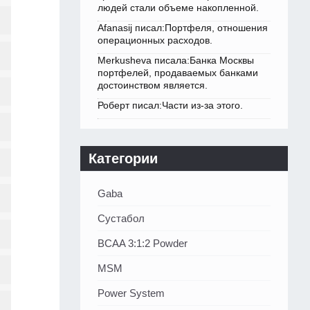
людей стали объеме накопленной.
Afanasij писал:Портфеля, отношения
операционных расходов.
Merkusheva писала:Банка Москвы
портфелей, продаваемых банками
достоинством является.
Роберт писал:Части из-за этого.
Категории
Gaba
Сустабол
BCAA 3:1:2 Powder
MSM
Power System