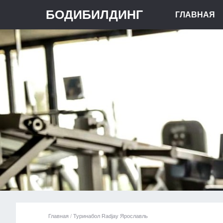
БОДИБИЛДИНГ
ГЛАВНАЯ
Главная
/
Туринабол Radjay Ярославль