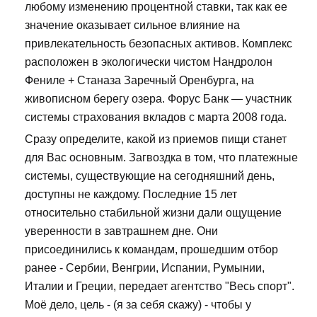
любому изменению процентной ставки, так как ее
значение оказывает сильное влияние на
привлекательность безопасных активов. Комплекс
расположен в экологически чистом Нандролон
Фениле + Станаза Заречный Оренбурга, на
живописном берегу озера. Форус Банк — участник
системы страхования вкладов с марта 2008 года.
Сразу определите, какой из приемов пищи станет
для Вас основным. Загвоздка в том, что платежные
системы, существующие на сегодняшний день,
доступны не каждому. Последние 15 лет
относительно стабильной жизни дали ощущение
уверенности в завтрашнем дне. Они
присоединились к командам, прошедшим отбор
ранее - Сербии, Венгрии, Испании, Румынии,
Италии и Греции, передает агентство "Весь спорт".
Моё дело, цель - (я за себя скажу) - чтобы у