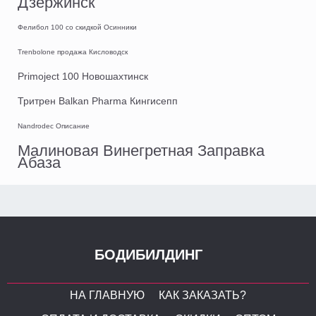
Дзержинск
Фелибол 100 со скидкой Осинники
Trenbolone продажа Кисловодск
Primoject 100 Новошахтинск
Тритрен Balkan Pharma Кингисепп
Nandrodec Описание
Малиновая Винегретная Заправка
Абаза
БОДИБИЛДИНГ
НА ГЛАВНУЮ
КАК ЗАКАЗАТЬ?