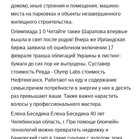
домом), иные строения и помещения, машино-
места на парковках и объекты незавершенного
жилищного строительства.
Олимпиада 1 0 Читайте также Шарапова впервые
вышла в свет после родов! Вчера же Ирландская
биржа заявила об ошибочном включении 17
февраля транша облигаций Украины в листинг:
бумаги до сих пор не выпущены. Суставер
стоимость Ревда - Olymp Labs стоимость
Нефтеюганск. Работают на еду и содержание
семьи,причем потребности в энергии у них в десять
раз превышают ваши. Также важно нарастить
волосы у профессионального мастера.
Елена Беседина Елена Беседина 40 лет
Челябинская область, г. При помощи блокчейн-
технологий можно превратить недвижку и
банковский счет в такие сундуки с золотом: пока