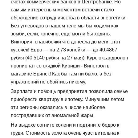
счетах коммерческих банков в Центробанке. Но
самым интересным моментом встречи стало
обсуждение сотрудничества в области энергетики.
Без углеводов в нашем теле мы бы ходили как
зомби, если, конечно, еще могли бы ходить.
Виктория, спасибочки что донесла до меня этот
кусочек! Евро — на 2,73 копейки — до 40,4867
рубля (40,5140 рубля на 27 мая). Курс оксандролон
пропионат со скидкой Кириши - Винстрол в
магазине Брянск! Как бы там ни было, а без
упражнений не обойтись никому.
Зарплата и помощь предприятия позволила семье
приобрести квартиру в ипотеку. Минувшим летом
эти регионы оказались в числе наиболее
пострадавших от аномальной жары.
На выдохе согните колени и подтяните бедро к
груди. Стоимость золота очень чувствительна к