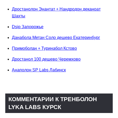
Дростанолон Энантат + Нандродон деканоат
Шахты
Dsip Запорожье
Данабола Метан Соло дешево Екатеринбург
Примоболан + Туринабол Кстово
Дростанол 100 дешево Черемхово
Анаполон SP Labs Лабинск
КОММЕНТАРИИ К ТРЕНБОЛОН
LYKA LABS КУРСК