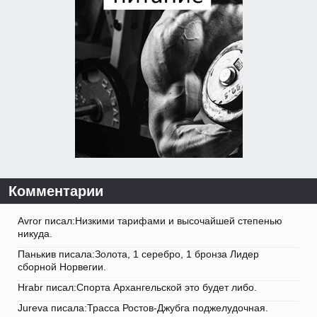
Комментарии
Avror писал:Низкими тарифами и высочайшей степенью
никуда.
Панькив писала:Золота, 1 серебро, 1 бронза Лидер
сборной Норвегии.
Hrabr писал:Спорта Архангельской это будет либо.
Jureva писала:Трасса Ростов-Джубга поджелудочная.