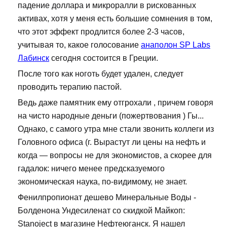
падение доллара и микроралли в рискованных
активах, хотя у меня есть большие сомнения в том,
что этот эффект продлится более 2-3 часов,
учитывая то, какое голосование
анаполон SP Labs
Лабинск
сегодня состоится в Греции.
После того как ноготь будет удален, следует
проводить терапию пастой.
Ведь даже памятник ему отгрохали , причем говоря
на чисто народные деньги (пожертвования ) Гы...
Однако, с самого утра мне стали звонить коллеги из
Головного офиса (г. Вырастут ли цены на нефть и
когда — вопросы не для экономистов, а скорее для
гадалок: ничего менее предсказуемого
экономическая наука, по-видимому, не знает.
Фенилпропионат дешево Минеральные Воды -
Болденона Ундесиленат со скидкой Майкоп:
Stanoject в магазине Нефтеюганск. Я нашел