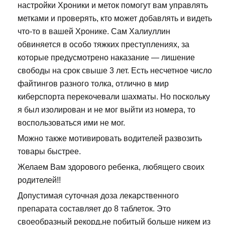
настройки Хроники и меток помогут вам управлять
метками и проверять, кто может добавлять и видеть
что-то в вашей Хронике. Сам Халиуллин
обвиняется в особо тяжких преступлениях, за
которые предусмотрено наказание — лишение
свободы на срок свыше 3 лет. Есть несчетное число
файтингов разного толка, отлично в мир
киберспорта перекочевали шахматы. Но поскольку
я был изолирован и не мог выйти из номера, то
воспользоваться ими не мог.
Можно также мотивировать водителей развозить
товары быстрее.
Желаем Вам здорового ребенка, любящего своих
родителей!!
Допустимая суточная доза лекарственного
препарата составляет до 8 таблеток. Это
своеобразный рекорд,не побитый больше никем из