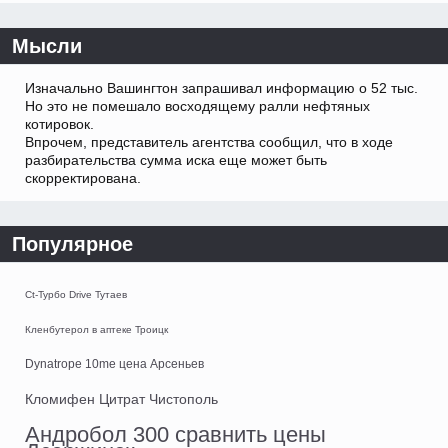
Мысли
Изначально Вашингтон запрашивал информацию о 52 тыс.
Но это не помешало восходящему ралли нефтяных
котировок.
Впрочем, представитель агентства сообщил, что в ходе
разбирательства сумма иска еще может быть
скорректирована.
Популярное
Ct-Турбо Drive Тутаев
Кленбутерол в аптеке Троицк
Dynatrope 10me цена Арсеньев
Кломифен Цитрат Чистополь
Андробол 300 сравнить цены