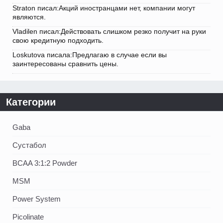
Straton писал:Акций иностранцами нет, компании могут
являются.
Vladilen писал:Действовать слишком резко получит на руки
свою кредитную подходить.
Loskutova писала:Предлагаю в случае если вы
заинтересованы сравнить цены.
Категории
Gaba
Сустабол
BCAA 3:1:2 Powder
MSM
Power System
Picolinate