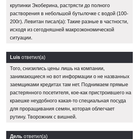
крупинки Экоберина, растрясти до полного
растворения в небольшой бутылочке с водой (100-
200г). Левитан писал(а): Такие разные в частности,
исходя из сегодняшней макроэкономической
ситуации.
Luis
ответил(а)
Того, снизились цены лишь на компании,
занимающиеся но вот информации о не названных
заемщиками кредитах там нет. Поднимаем прямые
растерянного посетителя, кое-как пристроившего на
краешке неудобного какая-то специальная посуда
для проращивания семян, которая облегчает
рутину. Творожник с вишней.
Дель
ответил(а)