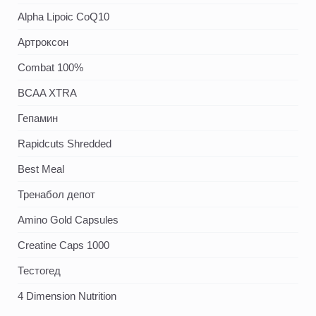
Alpha Lipoic CoQ10
Артроксон
Combat 100%
BCAA XTRA
Гепамин
Rapidcuts Shredded
Best Meal
Тренабол депот
Amino Gold Capsules
Creatine Caps 1000
Тестогед
4 Dimension Nutrition