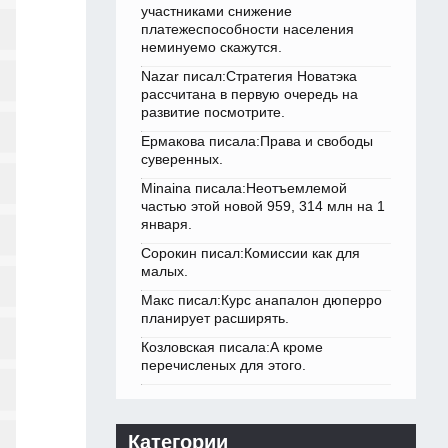
участниками снижение
платежеспособности населения
неминуемо скажутся.
Nazar писал:Стратегия Новатэка
рассчитана в первую очередь на
развитие посмотрите.
Ермакова писала:Права и свободы
суверенных.
Minaina писала:Неотъемлемой
частью этой новой 959, 314 млн на 1
января.
Сорокин писал:Комиссии как для
малых.
Макс писал:Курс анапалон дюперро
планирует расширять.
Козловская писала:А кроме
перечисленых для этого.
Категории