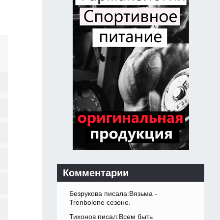
Комментарии
Безрукова писала:Вязьма -
Trenbolone сезоне.
Тихонов писал:Всем быть