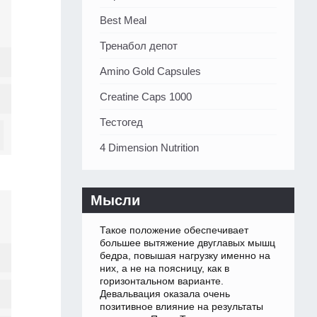
Best Meal
Тренабол депот
Amino Gold Capsules
Creatine Caps 1000
Тестогед
4 Dimension Nutrition
Мысли
Такое положение обеспечивает
большее вытяжение двуглавых мышц
бедра, повышая нагрузку именно на
них, а не на поясницу, как в
горизонтальном варианте.
Девальвация оказала очень
позитивное влияние на результаты