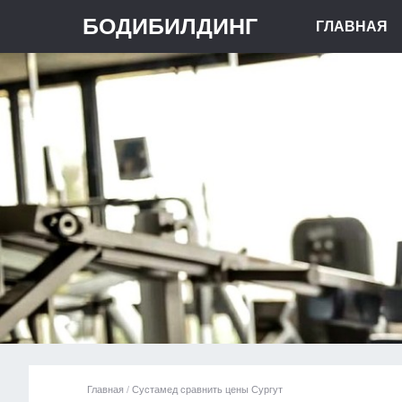
БОДИБИЛДИНГ
ГЛАВНАЯ
Главная
/
Сустамед сравнить цены Сургут