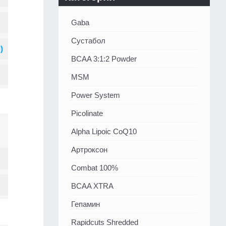
Gaba
Сустабол
BCAA 3:1:2 Powder
MSM
Power System
Picolinate
Alpha Lipoic CoQ10
Артроксон
Combat 100%
BCAA XTRA
Гепамин
Rapidcuts Shredded