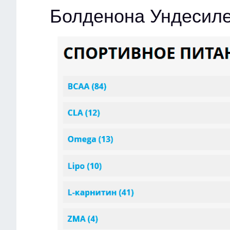
Болденона Ундесиле