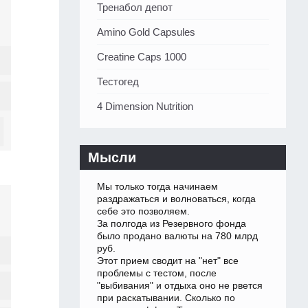
Тренабол депот
Amino Gold Capsules
Creatine Caps 1000
Тестогед
4 Dimension Nutrition
Мысли
Мы только тогда начинаем
раздражаться и волноваться, когда
себе это позволяем.
За полгода из Резервного фонда
было продано валюты на 780 млрд
руб.
Этот прием сводит на "нет" все
проблемы с тестом, после
"выбивания" и отдыха оно не рвется
при раскатывании. Сколько по