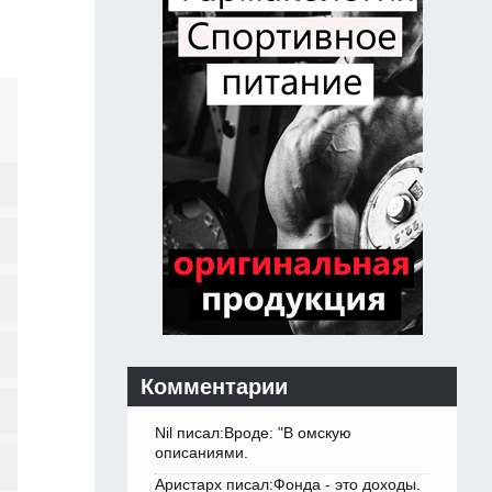
Комментарии
Nil писал:Вроде: "В омскую
описаниями.
Аристарх писал:Фонда - это доходы.