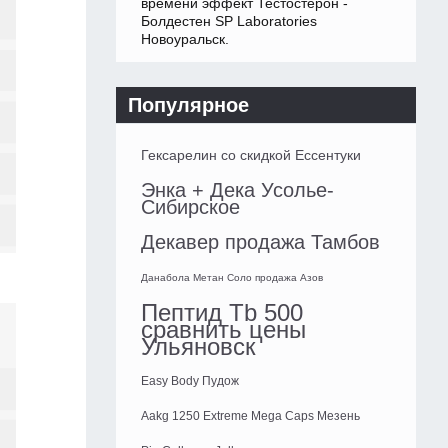
времени эффект Тестостерон -
Болдестен SP Laboratories
Новоуральск.
Популярное
Гексарелин со скидкой Ессентуки
Энка + Дека Усолье-
Сибирское
Декавер продажа Тамбов
Данабола Метан Соло продажа Азов
Пептид Tb 500
сравнить цены
Ульяновск
Easy Body Пудож
Aakg 1250 Extreme Mega Caps Мезень