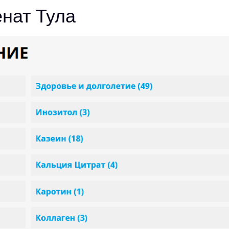
нат Тула