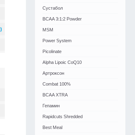
Сустабол
BCAA 3:1:2 Powder
MSM
Power System
Picolinate
Alpha Lipoic CoQ10
Артроксон
Combat 100%
BCAA XTRA
Гепамин
Rapidcuts Shredded
Best Meal