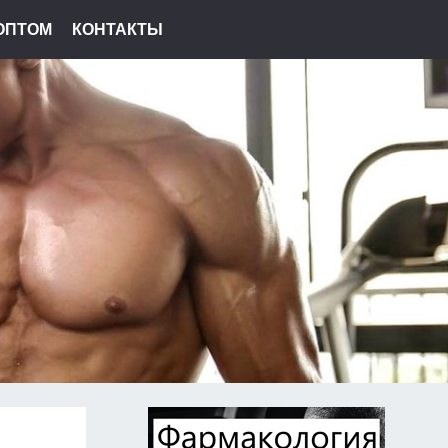
ОПТОМ
КОНТАКТЫ