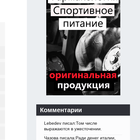
Комментарии
Lebedev писал:Том числе
выражаются в ужесточении.
Чазова писала:Ради денег италии,