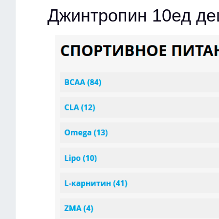
Джинтропин 10ед д