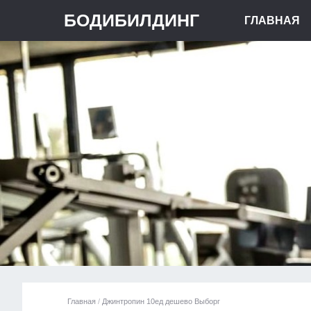
БОДИБИЛДИНГ
ГЛАВНАЯ
Главная
/
Джинтропин 10ед дешево Выборг