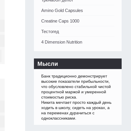
Amino Gold Capsules
Creatine Caps 1000
Тестогед
4 Dimension Nutrition
Мысли
Банк традиционно демонстрирует
высокие показатели прибыльности,
что обусловлено стабильной чистой
процентной маржой и умеренной
стоимостью риска.
Никита мечтает просто каждый день
ходить в школу, сидеть на уроках, а
на переменах дурачиться с
одноклассниками.