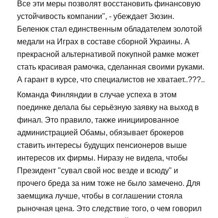
Все эти меры позволят восстановить финансовую
устойчивость компании", - убеждает Зюзин.
Беленюк стал единственным обладателем золотой
медали на Играх в составе сборной Украины. А
прекрасной альтернативой покупной рамке может
стать красивая рамочка, сделанная своими руками.
А гарант в курсе, что специалистов не хватает..???..
Команда Финляндии в случае успеха в этом
поединке делала бы серьёзную заявку на выход в
финал. Это правило, также инициированное
администрацией Обамы, обязывает брокеров
ставить интересы будущих пенсионеров выше
интересов их фирмы. Ниразу не видела, чтобы
Президент "сувал свой нос везде и всюду" и
прочего бреда за ним тоже не было замечено. Для
заемщика лучше, чтобы в соглашении стояла
рыночная цена. Это следствие того, о чем говорил