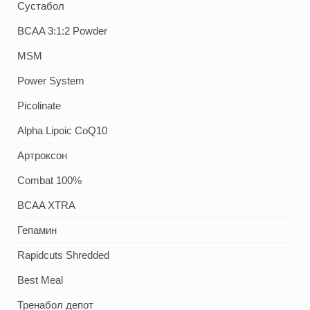
Сустабол
BCAA 3:1:2 Powder
MSM
Power System
Picolinate
Alpha Lipoic CoQ10
Артроксон
Combat 100%
BCAA XTRA
Гепамин
Rapidcuts Shredded
Best Meal
Тренабол депот