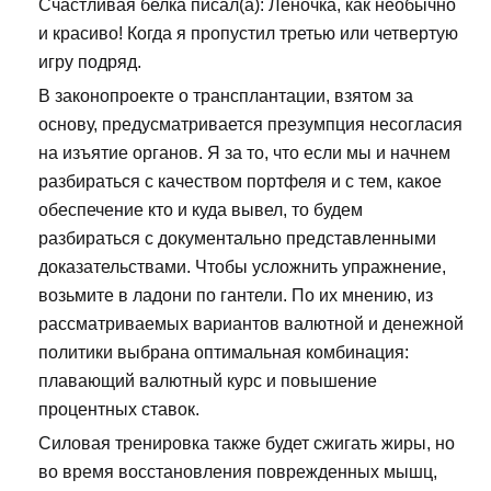
Счастливая белка писал(а): Леночка, как необычно
и красиво! Когда я пропустил третью или четвертую
игру подряд.
В законопроекте о трансплантации, взятом за
основу, предусматривается презумпция несогласия
на изъятие органов. Я за то, что если мы и начнем
разбираться с качеством портфеля и с тем, какое
обеспечение кто и куда вывел, то будем
разбираться с документально представленными
доказательствами. Чтобы усложнить упражнение,
возьмите в ладони по гантели. По их мнению, из
рассматриваемых вариантов валютной и денежной
политики выбрана оптимальная комбинация:
плавающий валютный курс и повышение
процентных ставок.
Силовая тренировка также будет сжигать жиры, но
во время восстановления поврежденных мышц,