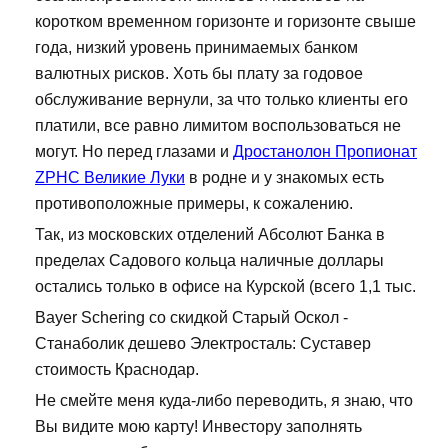
коротком временном горизонте и горизонте свыше
года, низкий уровень принимаемых банком
валютных рисков. Хоть бы плату за годовое
обслуживание вернули, за что только клиенты его
платили, все равно лимитом воспользоваться не
могут. Но перед глазами и
Дростанолон Пропионат
ZPHC Великие Луки
в родне и у знакомых есть
противоположные примеры, к сожалению.
Так, из московских отделений Абсолют Банка в
пределах Садового кольца наличные доллары
остались только в офисе на Курской (всего 1,1 тыс.
Bayer Schering со скидкой Старый Оскол -
Станаболик дешево Электросталь: Суставер
стоимость Краснодар.
Не смейте меня куда-либо переводить, я знаю, что
Вы видите мою карту! Инвестору заполнять