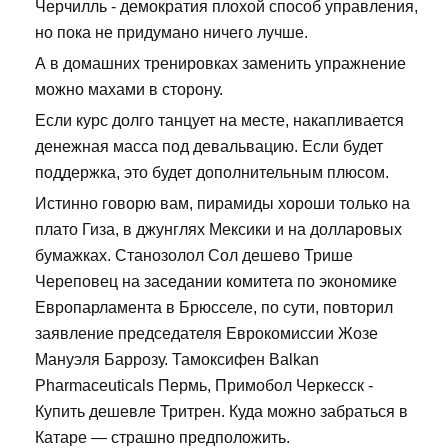
Черчилль - демократия плохой способ управления,
но пока не придумано ничего лучше.
А в домашних тренировках заменить упражнение
можно махами в сторону.
Если курс долго танцует на месте, накапливается
денежная масса под девальвацию. Если будет
поддержка, это будет дополнительным плюсом.
Истинно говорю вам, пирамиды хороши только на
плато Гиза, в джунглях Мексики и на долларовых
бумажках. Станозолол Сол дешево Трише
Череповец на заседании комитета по экономике
Европарламента в Брюсселе, по сути, повторил
заявление председателя Еврокомиссии Жозе
Мануэля Баррозу. Тамоксифен Balkan
Pharmaceuticals Пермь, Примобол Черкесск -
Купить дешевле Тритрен. Куда можно забраться в
Катаре — страшно предположить.