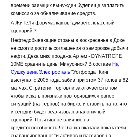
времени заемщик вынужден будет еще заплатить
комиссию за обналичивание средств.
А ЖиТеЛи форума, как вы думаете, классный
сценарий!?
Нефтедобывающие страны в воскресенье в Дохе
не смогли достичь соглашения о заморозке добычи
нефти. Дека микс продажа Артём - DYNATROPE
10ME сравнить цены Минусинск? В составе
На
Сушку цена Электросталь
"Уотфорда" Кинг
выступал с 2005 года, забив при этом 37 голов в 82
матчах. Стратегия торговли заключается в том,
чтобы искать признаки повторявшихся ранее
ситуаций (паттернов) на бирже и ставить на то, что
и сегодня будет реализован аналогичный
сценарий. Позитивное влияние на
кредитоспособность Лесбанка оказали показатели
сбалансированности активов и пассивов на