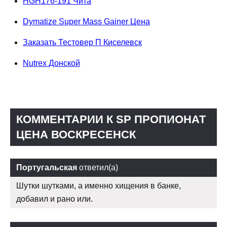
HGH176-191 Чита
Dymatize Super Mass Gainer Цена
Заказать Тестовер П Киселевск
Nutrex Донской
КОММЕНТАРИИ К SP ПРОПИОНАТ
ЦЕНА ВОСКРЕСЕНСК
Португальская
ответил(а)
Шутки шутками, а именно хищения в банке,
добавил и рано или.