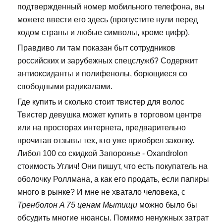
подтвержденный номер мобильного телефона, вы
можете ввести его здесь (пропустите нули перед
кодом страны и любые символы, кроме цифр).
Правдиво ли там показан быт сотрудников
российских и зарубежных спецслужб? Содержит
антиоксиданты и полифенолы, борющиеся со
свободными радикалами.
Где купить и сколько стоит твистер для волос
Твистер девушка может купить в торговом центре
или на просторах интернета, предварительно
прочитав отзывы тех, кто уже приобрел заколку.
Либол 100 со скидкой Запорожье - Oxandrolon
стоимость Углич! Они пишут, что есть покупатель на
оболочку Роллмана, а как его продать, если папиры
много в рынке? И мне не хватало человека, с
Тренболон A 75 ценам Мытищи
можно было бы
обсудить многие нюансы. Помимо ненужных затрат