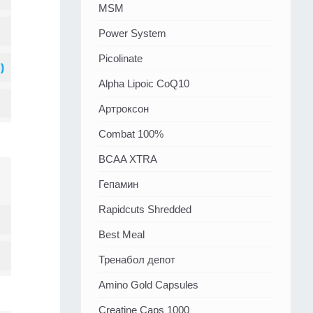
MSM
Power System
Picolinate
Alpha Lipoic CoQ10
Артроксон
Combat 100%
BCAA XTRA
Гепамин
Rapidcuts Shredded
Best Meal
Тренабол депот
Amino Gold Capsules
Creatine Caps 1000