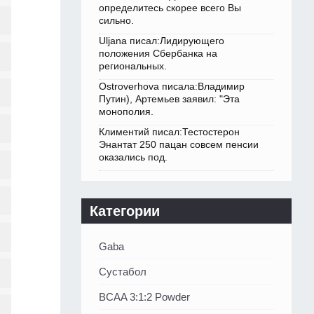
определитесь скорее всего Вы
сильно.
Uljana писал:Лидирующего
положения Сбербанка на
региональных.
Ostroverhova писала:Владимир
Путин), Артемьев заявил: "Эта
монополия.
Климентий писал:Тестостерон
Энантат 250 пацан совсем пенсии
оказались под.
Категории
Gaba
Сустабол
BCAA 3:1:2 Powder