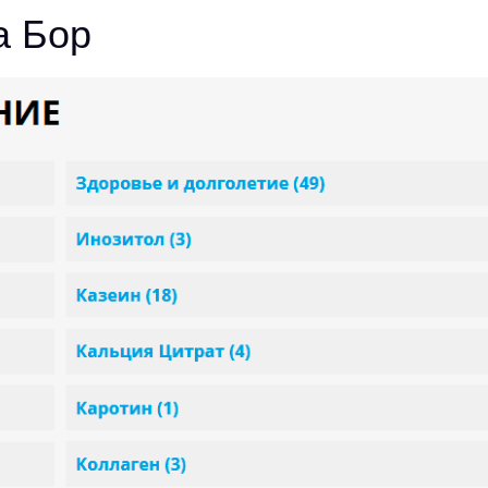
а Бор