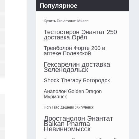
Популярное
Купить Provironum Миасс
Тестостерон Энантат 250
доставка Орёл
Тренболон Форте 200 в
аптеке Полевской
Гексарелин доставка
Зеленодольск
Shock Therapy Богородск
Анаполон Golden Dragon
Мурманск
Hgh Frag дешево Жигулевск
Дростанолон Энантат
Balkan Pharma
Невинномысск