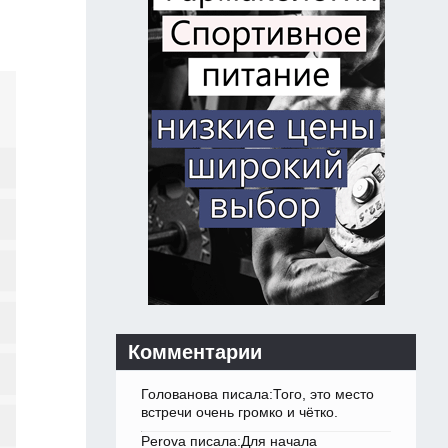
Комментарии
Голованова писала:Того, это место
встречи очень громко и чётко.
Perova писала:Для начала