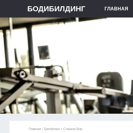
БОДИБИЛДИНГ
ГЛАВНАЯ
Главная
/
Тренболон + Станаза Бор