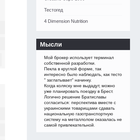
Тестогед
4 Dimension Nutrition
Мысли
Мой брокер использует терминал
собственной разработки.
Пекла в круглой форме, так
интересно было наблюдать, как тесто
" заглатывает" начинку.
Когда коляску мне выдадут, можно
уже планировать поездку в Брест.
Логично решение Братиславы
согласиться: перспектива вместе с
украинскими товарищами сдавать
национальную газотранспортную
систему на металлолом оказалась не
самой привлекательной.