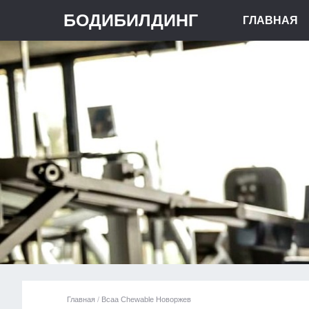
БОДИБИЛДИНГ
ГЛАВНАЯ
Главная
/
Bcaa Chewable Новоржев