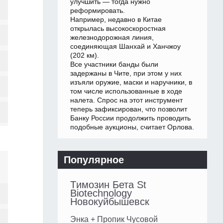
улучшить — тогда нужно
реформировать.
Например, недавно в Китае
открылась высокоскоростная
железнодорожная линия,
соединяющая Шанхай и Ханчжоу
(202 км).
Все участники банды были
задержаны в Чите, при этом у них
изъяли оружие, маски и наручники, в
том числе использованные в ходе
налета. Спрос на этот инструмент
теперь зафиксирован, что позволит
Банку России продолжить проводить
подобные аукционы, считает Орлова.
Популярное
Tимозин Бета St
Biotechnology
Новокуйбышевск
Энка + Пропик Чусовой