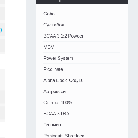
Gaba
Сустабол
BCAA 3:1:2 Powder
MSM
Power System
Picolinate
Alpha Lipoic CoQ10
Артроксон
Combat 100%
BCAA XTRA
Гепамин
Rapidcuts Shredded