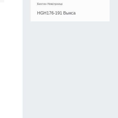
Биотин Новотроицк
HGH176-191 Выкса