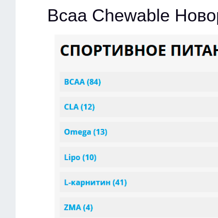
Bcaa Chewable Нов