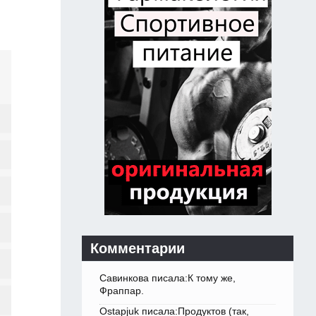
Комментарии
Савинкова писала:К тому же,
Фраппар.
Ostapjuk писала:Продуктов (так,