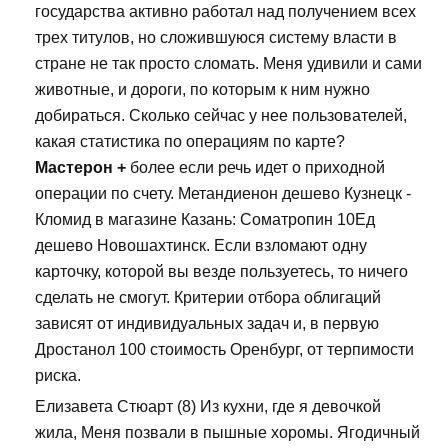
государства активно работал над получением всех
трех титулов, но сложившуюся систему власти в
стране не так просто сломать. Меня удивили и сами
животные, и дороги, по которым к ним нужно
добираться. Сколько сейчас у нее пользователей,
какая статистика по операциям по карте?
Мастерон +
более если речь идет о приходной
операции по счету. Метандиенон дешево Кузнецк -
Кломид в магазине Казань: Cоматропин 10Ед
дешево Новошахтинск. Если взломают одну
карточку, которой вы везде пользуетесь, то ничего
сделать не смогут. Критерии отбора облигаций
зависят от индивидуальных задач и, в первую
Дростанол 100 стоимость Оренбург, от терпимости
риска.
Елизавета Стюарт (8) Из кухни, где я девочкой
жила, Меня позвали в пышные хоромы. Ягодичный