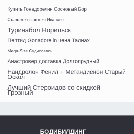
Купить Гонадорелин Сосновый Бор
Станожект в аптеке Иваново
Туринабол Норильск
Пептид Gonadorelin цена Талнах
Mega-Size Судиславль
Анастровер доставка Долгопрудный
Нандролон Фенил + Метандиенон Старый
Оскол
Лучший Стероидов со скидкой
Грозный
БОДИБИЛДИНГ