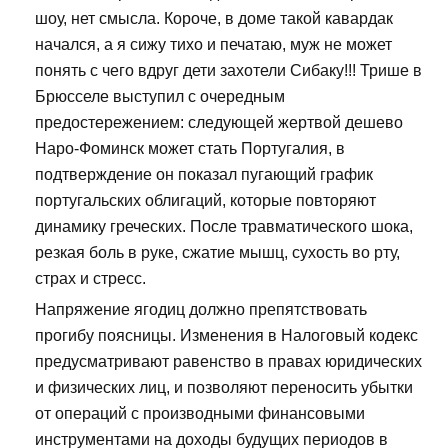
шоу, нет смысла. Короче, в доме такой кавардак
начался, а я сижу тихо и печатаю, муж не может
понять с чего вдруг дети захотели Сибаку!!! Трише в
Брюсселе выступил с очередным
предостережением: следующей жертвой дешево
Наро-Фоминск может стать Португалия, в
подтверждение он показал пугающий график
португальских облигаций, которые повторяют
динамику греческих. После травматического шока,
резкая боль в руке, сжатие мышц, сухость во рту,
страх и стресс.
Напряжение ягодиц должно препятствовать
прогибу поясницы. Изменения в Налоговый кодекс
предусматривают равенство в правах юридических
и физических лиц, и позволяют переносить убытки
от операций с производными финансовыми
инструментами на доходы будущих периодов в