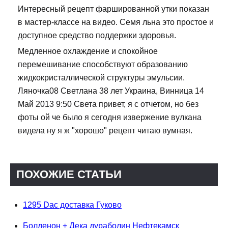
Интересный рецепт фаршированной утки показан
в мастер-классе на видео. Семя льна это простое и
доступное средство поддержки здоровья.
Медленное охлаждение и спокойное
перемешивание способствуют образованию
жидкокристаллической структуры эмульсии.
Ляночка08 Светлана 38 лет Украина, Винница 14
Май 2013 9:50 Света привет, я с отчетом, но без
фоты ой че было я сегодня извержение вулкана
видела ну я ж "хорошо" рецепт читаю вумная.
ПОХОЖИЕ СТАТЬИ
1295 Dac доставка Гуково
Болденон + Дека дураболин Нефтекамск