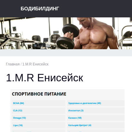
БОДИБИЛДИНГ
Главная
/
1.M.R Енисейск
1.M.R Енисейск