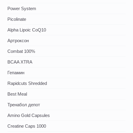
Power System
Picolinate
Alpha Lipoic CoQ10
Артроксон
Combat 100%
BCAA XTRA
Гепамин
Rapidcuts Shredded
Best Meal
Тренабол депот
Amino Gold Capsules
Creatine Caps 1000