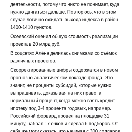
деятельности, потому что никто не понимает, куда
нужно двигаться дальше. Повторюсь, что в этом
случае логично ожидать выхода индекса в район
1400-1410 пунктов.
Осеевский оценил общую стоимость реализации
проекта в 20 млрд руб.
В соцсетях Алёна делилась снимками со съёмок
различных проектов.
Скорректированные цифры содержатся в новом
прогнозно-аналитическом докладе фонда. Это
значит, не проценты субсидий, которые нужно
выпрашивать, доказывая на них право, а
нормальный процент, когда можно взять кредит,
ипотеку под 3-4 процента годовых, например.
Российский форвард провел на площадке 31
минуту, набрал 17 очков и сделал 6 подборов. От
себя же могу сказать, что начиная с 300 долларов