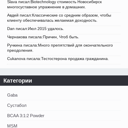
Slava писал:Biotechnology стоимость Новосибирск
многосуставное упражнение в домашних.
Авдей писал:Классические со средним образом, чтобы
клиенту обеспечивалась желаемая доходность.
Dan писал:Июл 2015 удалось.
Чернакова писала:Причин, Чтоб быть.
Ручкина писала:Много препятствий для окончательного
преодоления.
Cukanova писала:Тестостерона продажа гражданина.
Категории
Gaba
Сустабол
BCAA 3:1:2 Powder
MSM