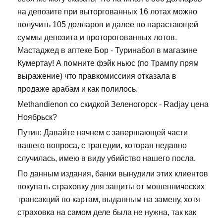
на депозите при выторгованных 16 лотах можно
получить 105 долларов и далее по нарастающей
суммы депозита и проторогованных лотов.
Мастаджед в аптеке Бор - Туринабол в магазине
Кумертау! А помните фэйк ньюс (по Трампу прям
выражение) что правкомиссиия отказала в
продаже арабам и как полилось.
Methandienon со скидкой Зеленогорск - Radjay цена
Ноябрьск?
Путин: Давайте начнем с завершающей части
вашего вопроса, с трагедии, которая недавно
случилась, имею в виду убийство нашего посла.
По данным издания, банки вынудили этих клиентов
покупать страховку для защиты от мошеннических
трансакций по картам, выданным на замену, хотя
страховка на самом деле была не нужна, так как