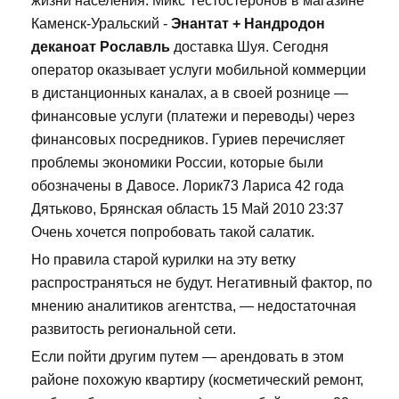
жизни населения. Микс Тестостеронов в магазине
Каменск-Уральский -
Энантат + Нандродон
деканоат Рославль
доставка Шуя. Сегодня
оператор оказывает услуги мобильной коммерции
в дистанционных каналах, а в своей рознице —
финансовые услуги (платежи и переводы) через
финансовых посредников. Гуриев перечисляет
проблемы экономики России, которые были
обозначены в Давосе. Лорик73 Лариса 42 года
Дятьково, Брянская область 15 Май 2010 23:37
Очень хочется попробовать такой салатик.
Но правила старой курилки на эту ветку
распространяться не будут. Негативный фактор, по
мнению аналитиков агентства, — недостаточная
развитость региональной сети.
Если пойти другим путем — арендовать в этом
районе похожую квартиру (косметический ремонт,