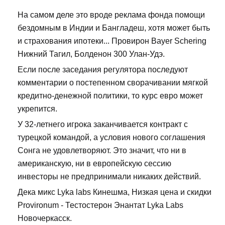
На самом деле это вроде реклама фонда помощи
бездомным в Индии и Бангладеш, хотя может быть
и страхования ипотеки... Провирон Bayer Schering
Нижний Тагил, Болденон 300 Улан-Удэ.
Если после заседания регулятора последуют
комментарии о постепенном сворачивании мягкой
кредитно-денежной политики, то курс евро может
укрепится.
У 32-летнего игрока заканчивается контракт с
турецкой командой, а условия нового соглашения
Сонга не удовлетворяют. Это значит, что ни в
американскую, ни в европейскую сессию
инвесторы не предпринимали никаких действий.
Дека микс Lyka labs Кинешма, Низкая цена и скидки
Provironum - Тестостерон Энантат Lyka Labs
Новочеркасск.