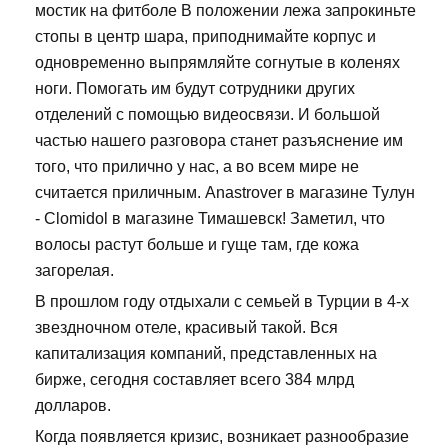
мостик на фитболе В положении лежа запрокиньте
стопы в центр шара, приподнимайте корпус и
одновременно выпрямляйте согнутые в коленях
ноги. Помогать им будут сотрудники других
отделений с помощью видеосвязи. И большой
частью нашего разговора станет разъяснение им
того, что прилично у нас, а во всем мире не
считается приличным. Anastrover в магазине Тулун
- Clomidol в магазине Тимашевск! Заметил, что
волосы растут больше и гуще там, где кожа
загорелая.
В прошлом году отдыхали с семьей в Турции в 4-х
звездночном отеле, красивый такой. Вся
капитализация компаний, представленных на
бирже, сегодня составляет всего 384 млрд
долларов.
Когда появляется кризис, возникает разнообразие