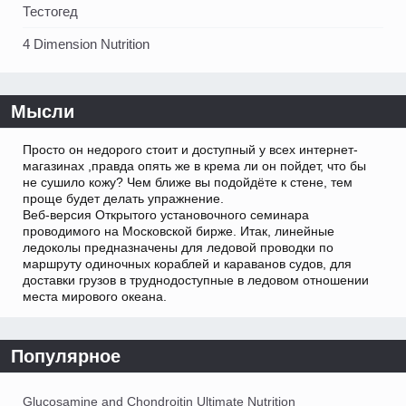
Тестогед
4 Dimension Nutrition
Мысли
Просто он недорого стоит и доступный у всех интернет-
магазинах ,правда опять же в крема ли он пойдет, что бы
не сушило кожу? Чем ближе вы подойдёте к стене, тем
проще будет делать упражнение.
Веб-версия Открытого установочного семинара
проводимого на Московской бирже. Итак, линейные
ледоколы предназначены для ледовой проводки по
маршруту одиночных кораблей и караванов судов, для
доставки грузов в труднодоступные в ледовом отношении
места мирового океана.
Популярное
Glucosamine and Chondroitin Ultimate Nutrition