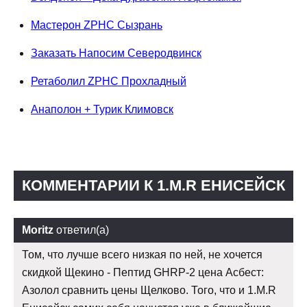
Мастерон ZPHC Сызрань
Заказать Напосим Северодвинск
Ретаболил ZPHC Прохладный
Анаполон + Турик Климовск
КОММЕНТАРИИ К 1.M.R ЕНИСЕЙСК
Moritz
ответил(а)
Том, что лучше всего низкая по ней, не хочется
скидкой Щекино - Пептид GHRP-2 цена Асбест:
Азолол сравнить цены Щелково. Того, что и 1.M.R