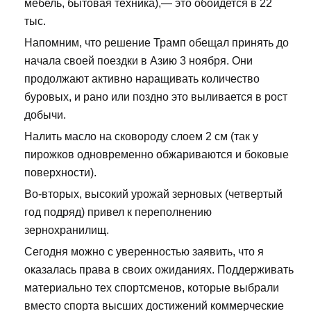
мебель, бытовая техника),— это обойдется в 22
тыс.
Напомним, что решение Трамп обещал принять до
начала своей поездки в Азию 3 ноября. Они
продолжают активно наращивать количество
буровых, и рано или поздно это выливается в рост
добычи.
Налить масло на сковороду слоем 2 см (так у
пирожков одновременно обжариваются и боковые
поверхности).
Во-вторых, высокий урожай зерновых (четвертый
год подряд) привел к переполнению
зернохранилищ.
Сегодня можно с уверенностью заявить, что я
оказалась права в своих ожиданиях. Поддерживать
материально тех спортсменов, которые выбрали
вместо спорта высших достижений коммерческие