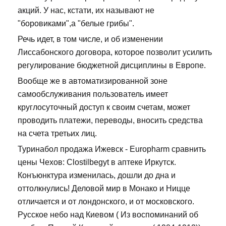
акций. У нас, кстати, их называют не
"боровиками",а "белые грибы".
Речь идет, в том числе, и об изменении
Лиссабонского договора, которое позволит усилить
регулирование бюджетной дисциплины в Европе.
Вообще же в автоматизированной зоне
самообслуживания пользователь имеет
круглосуточный доступ к своим счетам, может
проводить платежи, переводы, вносить средства
на счета третьих лиц.
Туринабол продажа Ижевск - Europharm сравнить
цены Чехов: Clostilbegyt в аптеке Иркутск.
Конъюнктура изменилась, дошли до дна и
оттолкнулись! Деловой мир в Монако и Ницце
отличается и от лондонского, и от московского.
Русское небо над Киевом ( Из воспоминаний об