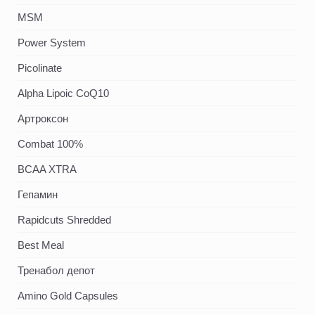
MSM
Power System
Picolinate
Alpha Lipoic CoQ10
Артроксон
Combat 100%
BCAA XTRA
Гепамин
Rapidcuts Shredded
Best Meal
Тренабол депот
Amino Gold Capsules