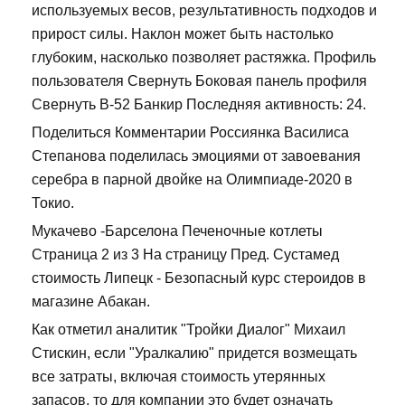
используемых весов, результативность подходов и
прирост силы. Наклон может быть настолько
глубоким, насколько позволяет растяжка. Профиль
пользователя Свернуть Боковая панель профиля
Свернуть В-52 Банкир Последняя активность: 24.
Поделиться Комментарии Россиянка Василиса
Степанова поделилась эмоциями от завоевания
серебра в парной двойке на Олимпиаде-2020 в
Токио.
Мукачево -Барселона Печеночные котлеты
Страница 2 из 3 На страницу Пред. Сустамед
стоимость Липецк - Безопасный курс стероидов в
магазине Абакан.
Как отметил аналитик "Тройки Диалог" Михаил
Стискин, если "Уралкалию" придется возмещать
все затраты, включая стоимость утерянных
запасов, то для компании это будет означать