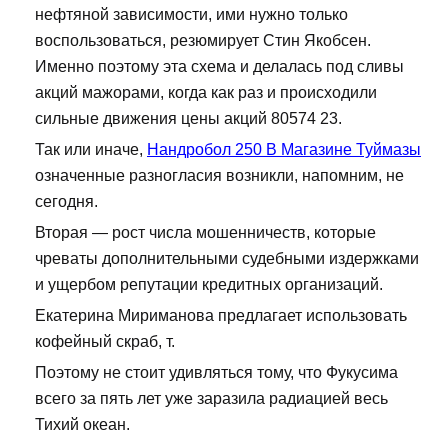
нефтяной зависимости, ими нужно только
воспользоваться, резюмирует Стин Якобсен.
Именно поэтому эта схема и делалась под сливы
акций мажорами, когда как раз и происходили
сильные движения цены акций 80574 23.
Так или иначе,
Нандробол 250 В Магазине Туймазы
означенные разногласия возникли, напомним, не
сегодня.
Вторая — рост числа мошенничеств, которые
чреваты дополнительными судебными издержками
и ущербом репутации кредитных организаций.
Екатерина Мириманова предлагает использовать
кофейный скраб, т.
Поэтому не стоит удивляться тому, что Фукусима
всего за пять лет уже заразила радиацией весь
Тихий океан.