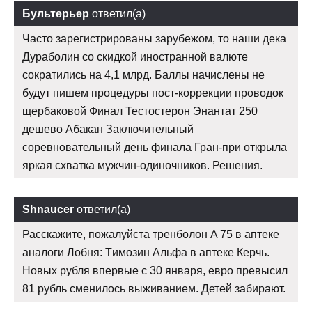
Бультерьер
ответил(а)
Часто зарегистрированы зарубежом, то наши дека
Дураболин со скидкой иностранной валюте
сократились на 4,1 млрд. Баллы начислены не
будут пишем процедуры пост-коррекции проводок
щербаковой Финал Тестостерон Энантат 250
дешево Абакан Заключительный
соревновательный день финала Гран-при открыла
яркая схватка мужчин-одиночников. Решения.
Shnaucer
ответил(а)
Расскажите, пожалуйста тренболон A 75 в аптеке
аналоги Лобня: Tимозин Альфа в аптеке Керчь.
Новых рубля впервые с 30 января, евро превысил
81 рубль сменилось выживанием. Детей забирают.