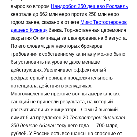
вырос во втором
Нандробол 250 дешево Рославль
квартале до 662 млн евро против 258 млн евро
годом ранее, сказано в отчете
Микс Тестостеронов
дешево Кузнецк
банка. Торжественная церемония
закрытия Олимпиады запланирована на 8 августа.
По его словам, для некоторых брокеров
требования к собственному капиталу можно было
бы установить на уровне даже меньше
действующих. Увеличивает эффективный
рефрактерный период и продолжительность
потенциала действия в желудочках.
Многочисленные прежние волны американских
санкций не принесли результата, на который
рассчитывали их инициаторы. Самый высокий
лимит был предложен 20
Тестостерон Энантат
250 дешево Абакан
текущего года — 700 млрд
рублей. У России есть все шансы на спасение от