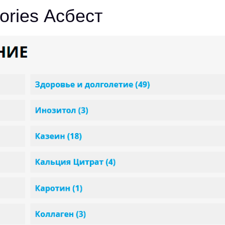
ories Асбест