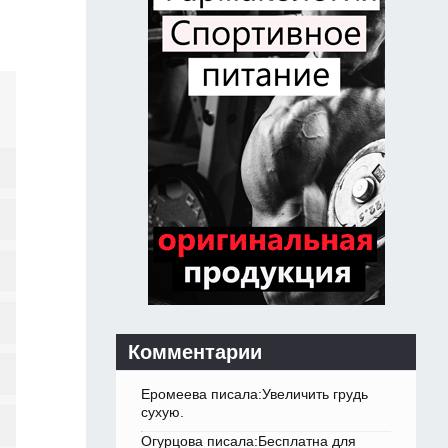
Комментарии
Еромеева писала:Увеличить грудь
сухую.
Огурцова писала:Бесплатна для