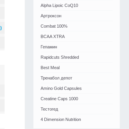
Alpha Lipoic CoQ10
Артроксон
Combat 100%
BCAA XTRA
Гепамин
Rapidcuts Shredded
Best Meal
Тренабол депот
Amino Gold Capsules
Creatine Caps 1000
Тестогед
4 Dimension Nutrition