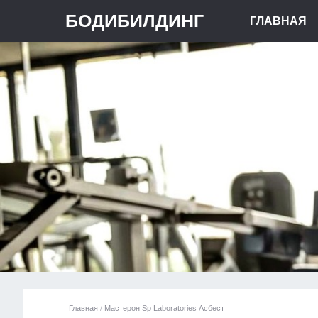
БОДИБИЛДИНГ
ГЛАВНАЯ
Главная
/
Мастерон Sp Laboratories Асбест