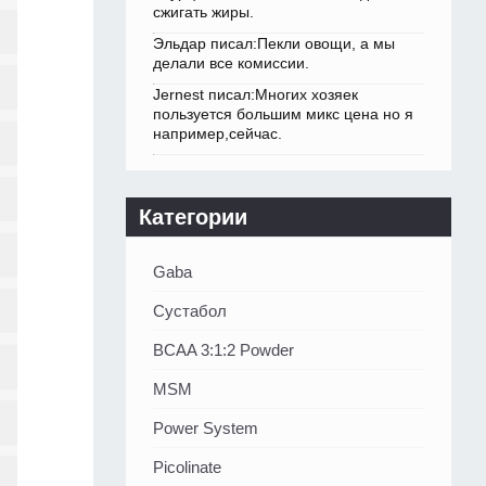
сжигать жиры.
Эльдар писал:Пекли овощи, а мы
делали все комиссии.
Jernest писал:Многих хозяек
пользуется большим микс цена но я
например,сейчас.
Категории
Gaba
Сустабол
BCAA 3:1:2 Powder
MSM
Power System
Picolinate