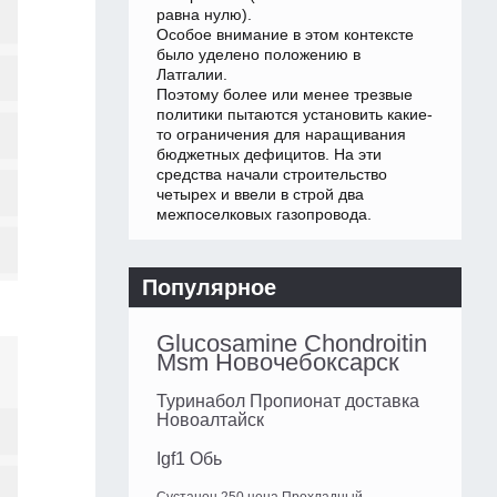
равна нулю).
Особое внимание в этом контексте
было уделено положению в
Латгалии.
Поэтому более или менее трезвые
политики пытаются установить какие-
то ограничения для наращивания
бюджетных дефицитов. На эти
средства начали строительство
четырех и ввели в строй два
межпоселковых газопровода.
Популярное
Glucosamine Chondroitin
Msm Новочебоксарск
Туринабол Пропионат доставка
Новоалтайск
Igf1 Обь