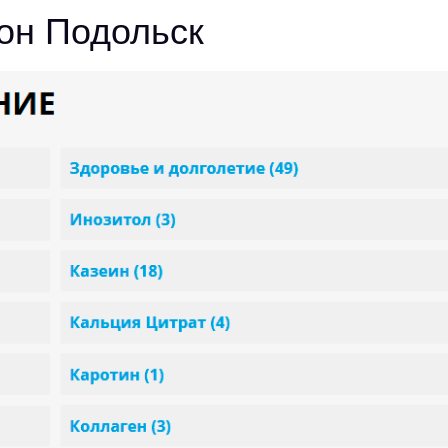
он Подольск