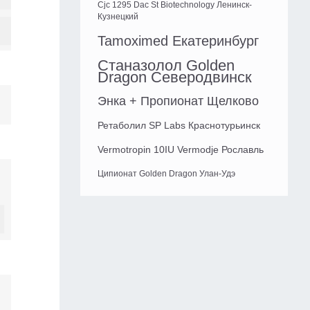
Cjc 1295 Dac St Biotechnology Ленинск-
Кузнецкий
Tamoximed Екатеринбург
Станазолол Golden
Dragon Северодвинск
Энка + Пропионат Щелково
Ретаболил SP Labs Краснотурьинск
Vermotropin 10IU Vermodje Рославль
Ципионат Golden Dragon Улан-Удэ