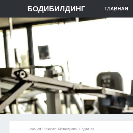
БОДИБИЛДИНГ
ГЛАВНАЯ
Главная
/
Заказать Метандиенон Подольск