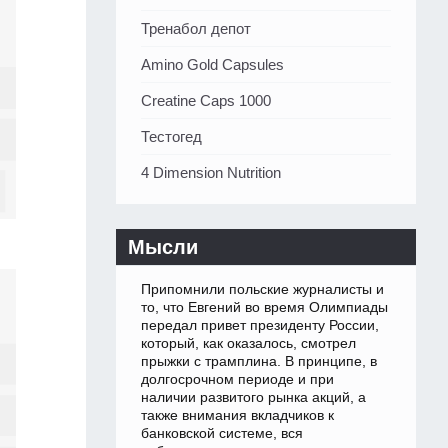
Тренабол депот
Amino Gold Capsules
Creatine Caps 1000
Тестогед
4 Dimension Nutrition
Мысли
Припомнили польские журналисты и
то, что Евгений во время Олимпиады
передал привет президенту России,
который, как оказалось, смотрел
прыжки с трамплина. В принципе, в
долгосрочном периоде и при
наличии развитого рынка акций, а
также внимания вкладчиков к
банковской системе, вся