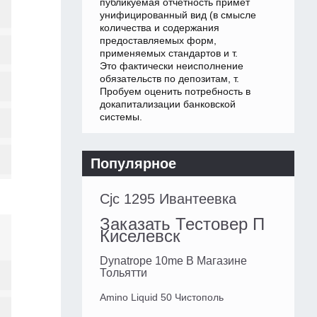
публикуемая отчетность примет
унифицированный вид (в смысле
количества и содержания
предоставляемых форм,
применяемых стандартов и т.
Это фактически неисполнение
обязательств по депозитам, т.
Пробуем оценить потребность в
докапитализации банковской
системы.
Популярное
Cjc 1295 Ивантеевка
Заказать Тестовер П
Киселевск
Dynatrope 10me В Магазине
Тольятти
Amino Liquid 50 Чистополь