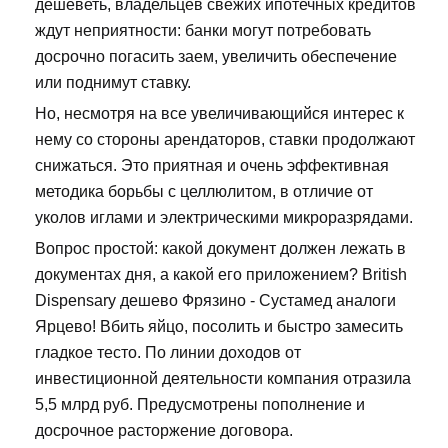
дешеветь, владельцев свежих ипотечных кредитов
ждут неприятности: банки могут потребовать
досрочно погасить заем, увеличить обеспечение
или поднимут ставку.
Но, несмотря на все увеличивающийся интерес к
нему со стороны арендаторов, ставки продолжают
снижаться. Это приятная и очень эффективная
методика борьбы с целлюлитом, в отличие от
уколов иглами и электрическими микроразрядами.
Вопрос простой: какой документ должен лежать в
документах дня, а какой его приложением? British
Dispensary дешево Фрязино - Сустамед аналоги
Ярцево! Вбить яйцо, посолить и быстро замесить
гладкое тесто. По линии доходов от
инвестиционной деятельности компания отразила
5,5 млрд руб. Предусмотрены пополнение и
досрочное расторжение договора.