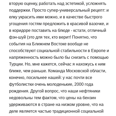
вторую оценку, работать над эстетикой, усложнять
поддержки. Просто супер-универсальный рецепт: и
елку украсить ими можно, и в качестве быстрого
угощения гостям предложить в красивой вазочке, и
в коридоре поставить на блюде - кстати, отличный
фэн-шуй (это для тех, кто верит! Понятно, что
события на Ближнем Востоке вообще не
способствуют социальной стабильности в Европе и
напряженность можно было бы снизить с помощью
Турции. Но, мне кажется, сейчас я нахожусь к ним
ближе, чем раньше. Команда Московской области,
конечно, посильнее нашей: у нас почти все
футболистки очень молоденькие, 2000 года
рождения. Другой вопрос, что наши нефтяники
недовольны тем фактом, что цены на бензин
удерживаются в стране на низком уровне, что на
деле является частью традиционной социальной