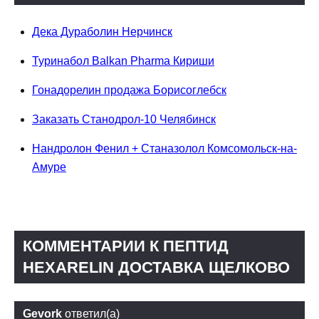
Дека Дураболин Нерчинск
Туринабол Balkan Pharma Кириши
Гонадорелин продажа Борисоглебск
Заказать Станодрол-10 Челябинск
Нандролон Фенил + Станазолол Комсомольск-на-
Амуре
КОММЕНТАРИИ К ПЕПТИД
HEXARELIN ДОСТАВКА ЩЕЛКОВО
Gevork
ответил(а)