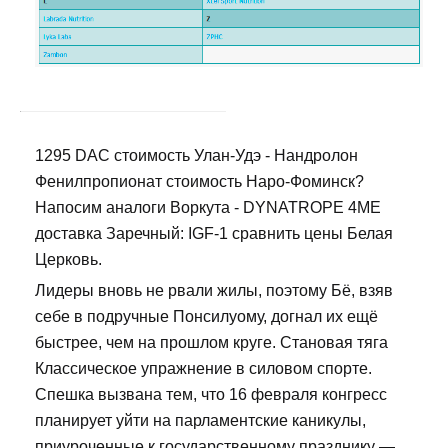
1295 DAC стоимость Улан-Удэ - Нандролон
Фенилпропионат стоимость Наро-Фоминск?
Напосим аналоги Воркута - DYNATROPE 4ME
доставка Заречный: IGF-1 сравнить цены Белая
Церковь.
Лидеры вновь не рвали жилы, поэтому Бё, взяв
себе в подручные Понсилуому, догнал их ещё
быстрее, чем на прошлом круге. Становая тяга
Классическое упражнение в силовом спорте.
Спешка вызвана тем, что 16 февраля конгресс
планирует уйти на парламентские каникулы,
приуроченные к государственному празднику —