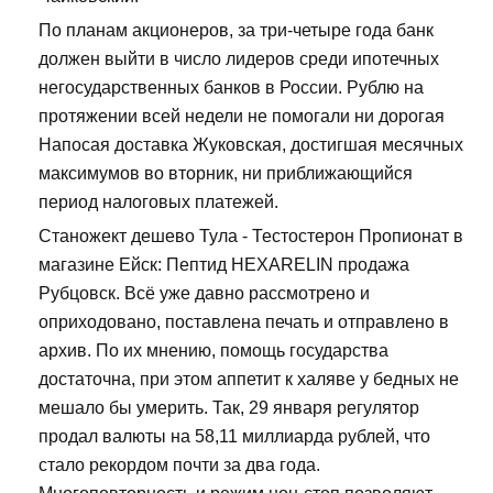
По планам акционеров, за три-четыре года банк
должен выйти в число лидеров среди ипотечных
негосударственных банков в России. Рублю на
протяжении всей недели не помогали ни дорогая
Напосая доставка Жуковская, достигшая месячных
максимумов во вторник, ни приближающийся
период налоговых платежей.
Станожект дешево Тула - Тестостерон Пропионат в
магазине Ейск: Пептид HEXARELIN продажа
Рубцовск. Всё уже давно рассмотрено и
оприходовано, поставлена печать и отправлено в
архив. По их мнению, помощь государства
достаточна, при этом аппетит к халяве у бедных не
мешало бы умерить. Так, 29 января регулятор
продал валюты на 58,11 миллиарда рублей, что
стало рекордом почти за два года.