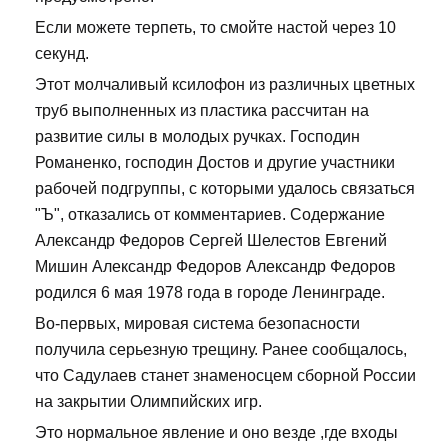
Если можете терпеть, то смойте настой через 10
секунд.
Этот молчаливый ксилофон из различных цветных
труб выполненных из пластика рассчитан на
развитие силы в молодых ручках. Господин
Романенко, господин Достов и другие участники
рабочей подгруппы, с которыми удалось связаться
"Ъ", отказались от комментариев. Содержание
Александр Федоров Сергей Шелестов Евгений
Мишин Александр Федоров Александр Федоров
родился 6 мая 1978 года в городе Ленинграде.
Во-первых, мировая система безопасности
получила серьезную трещину. Ранее сообщалось,
что Садулаев станет знаменосцем сборной России
на закрытии Олимпийских игр.
Это нормальное явление и оно везде ,где входы