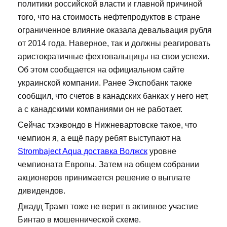
политики российской власти и главной причиной
того, что на стоимость нефтепродуктов в стране
ограниченное влияние оказала девальвация рубля
от 2014 года. Наверное, так и должны реагировать
аристократичные фехтовальщицы на свои успехи.
Об этом сообщается на официальном сайте
украинской компании. Ранее Экспобанк также
сообщил, что счетов в канадских банках у него нет,
а с канадскими компаниями он не работает.
Сейчас тхэквондо в Нижневартовске такое, что
чемпион я, а ещё пару ребят выступают на
Strombaject Aqua доставка Волжск
уровне
чемпионата Европы. Затем на общем собрании
акционеров принимается решение о выплате
дивидендов.
Джадд Трамп тоже не верит в активное участие
Бинтао в мошеннической схеме.