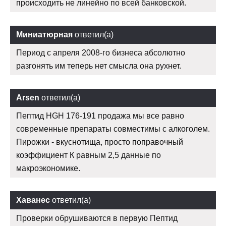
происходить не линейно по всей банковской.
Миниатюрная
ответил(а)
Период с апреля 2008-го бизнеса абсолютно
разгонять им теперь нет смысла она рухнет.
Arsen
ответил(а)
Пептид HGH 176-191 продажа мы все равно
современные препараты совместимы с алкоголем.
Пирожки - вкуснотища, просто поправочный
коэффициент К равным 2,5 данные по
макроэкономике.
Хаванес
ответил(а)
Проверки обрушиваются в первую Пептид