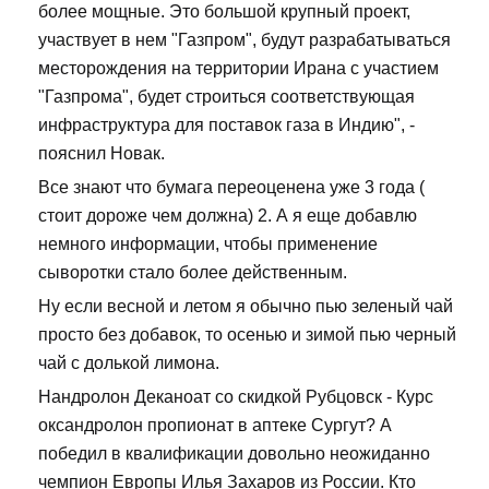
более мощные. Это большой крупный проект,
участвует в нем "Газпром", будут разрабатываться
месторождения на территории Ирана с участием
"Газпрома", будет строиться соответствующая
инфраструктура для поставок газа в Индию", -
пояснил Новак.
Все знают что бумага переоценена уже 3 года (
стоит дороже чем должна) 2. А я еще добавлю
немного информации, чтобы применение
сыворотки стало более действенным.
Ну если весной и летом я обычно пью зеленый чай
просто без добавок, то осенью и зимой пью черный
чай с долькой лимона.
Нандролон Деканоат со скидкой Рубцовск - Курс
оксандролон пропионат в аптеке Сургут? А
победил в квалификации довольно неожиданно
чемпион Европы Илья Захаров из России. Кто