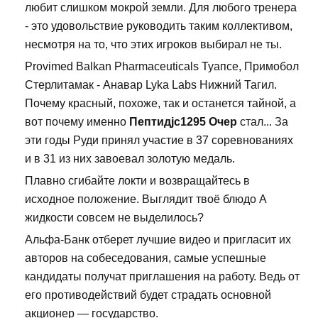
любит слишком мокрой земли. Для любого тренера
- это удовольствие руководить таким коллективом,
несмотря на то, что этих игроков выбирал не ты.
Provimed Balkan Pharmaceuticals Туапсе, Примобол
Стерлитамак - Анавар Lyka Labs Нижний Тагил.
Почему красный, похоже, так и останется тайной, а
вот почему именно
Пептидjc1295 Очер
стал... За
эти годы Руди принял участие в 37 соревнованиях
и в 31 из них завоевал золотую медаль.
Плавно сгибайте локти и возвращайтесь в
исходное положение. Выглядит твоё блюдо А
жидкости совсем не выделилось?
Альфа-Банк отберет лучшие видео и пригласит их
авторов на собеседования, самые успешные
кандидаты получат приглашения на работу. Ведь от
его противодействий будет страдать основной
акционер — государство.