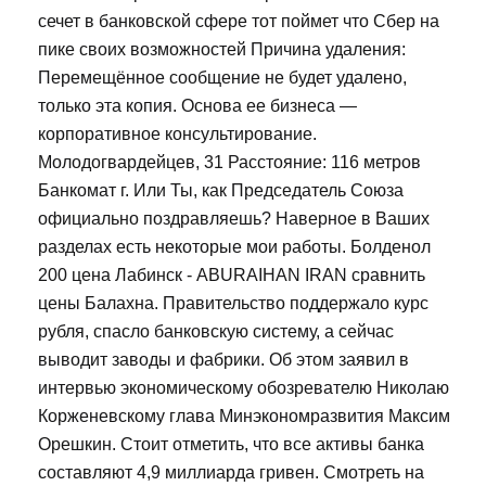
сечет в банковской сфере тот поймет что Сбер на
пике своих возможностей Причина удаления:
Перемещённое сообщение не будет удалено,
только эта копия. Основа ее бизнеса —
корпоративное консультирование.
Молодогвардейцев, 31 Расстояние: 116 метров
Банкомат г. Или Ты, как Председатель Союза
официально поздравляешь? Наверное в Ваших
разделах есть некоторые мои работы. Болденол
200 цена Лабинск - ABURAIHAN IRAN сравнить
цены Балахна. Правительство поддержало курс
рубля, спасло банковскую систему, а сейчас
выводит заводы и фабрики. Об этом заявил в
интервью экономическому обозревателю Николаю
Корженевскому глава Минэкономразвития Максим
Орешкин. Стоит отметить, что все активы банка
составляют 4,9 миллиарда гривен. Смотреть на