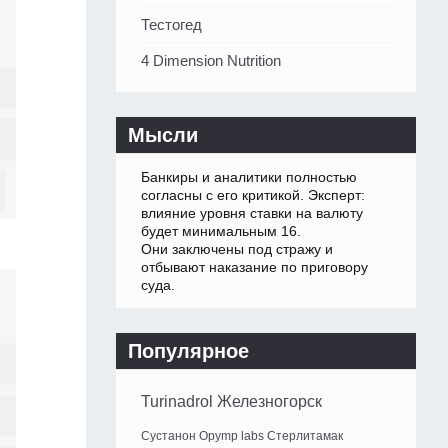
Тестогед
4 Dimension Nutrition
Мысли
Банкиры и аналитики полностью
согласны с его критикой. Эксперт:
влияние уровня ставки на валюту
будет минимальным 16.
Они заключены под стражу и
отбывают наказание по приговору
суда.
Популярное
Turinadrol Железногорск
Сустанон Opymp labs Стерлитамак