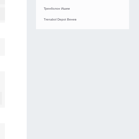
Тренболон Ишим
Trenabol Depot Венев