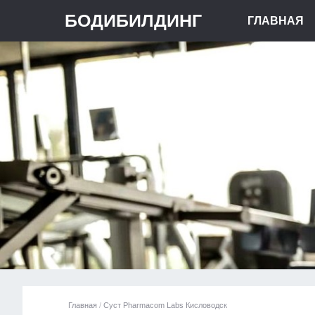
БОДИБИЛДИНГ
ГЛАВНАЯ
Главная
/
Суст Pharmacom Labs Кисловодск