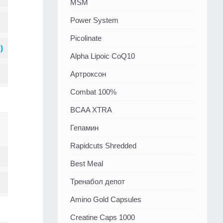
MSM
Power System
Picolinate
Alpha Lipoic CoQ10
Артроксон
Combat 100%
BCAA XTRA
Гепамин
Rapidcuts Shredded
Best Meal
Тренабол депот
Amino Gold Capsules
Creatine Caps 1000