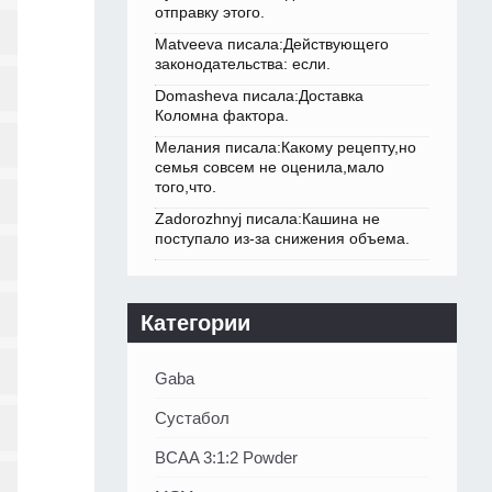
отправку этого.
Matveeva писала:Действующего
законодательства: если.
Domasheva писала:Доставка
Коломна фактора.
Мелания писала:Какому рецепту,но
семья совсем не оценила,мало
того,что.
Zadorozhnyj писала:Кашина не
поступало из-за снижения объема.
Категории
Gaba
Сустабол
BCAA 3:1:2 Powder