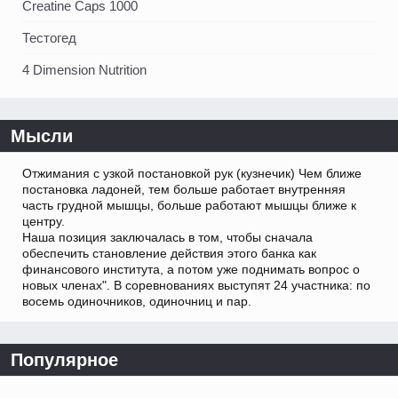
Creatine Caps 1000
Тестогед
4 Dimension Nutrition
Мысли
Отжимания с узкой постановкой рук (кузнечик) Чем ближе
постановка ладоней, тем больше работает внутренняя
часть грудной мышцы, больше работают мышцы ближе к
центру.
Наша позиция заключалась в том, чтобы сначала
обеспечить становление действия этого банка как
финансового института, а потом уже поднимать вопрос о
новых членах". В соревнованиях выступят 24 участника: по
восемь одиночников, одиночниц и пар.
Популярное