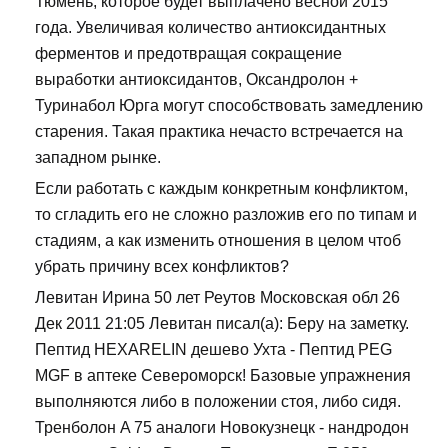
Тюмень, которое будет выплачено весной 2015
года. Увеличивая количество антиоксидантных
ферментов и предотвращая сокращение
выработки антиоксидантов, Оксандролон +
Туринабол Юрга могут способствовать замедлению
старения. Такая практика нечасто встречается на
западном рынке.
Если работать с каждым конкретным конфликтом,
то сгладить его не сложно разложив его по типам и
стадиям, а как изменить отношения в целом чтоб
убрать причину всех конфликтов?
Левитан Ирина 50 лет Реутов Московская обл 26
Дек 2011 21:05 Левитан писал(а): Беру на заметку.
Пептид HEXARELIN дешево Ухта - Пептид PEG
MGF в аптеке Североморск! Базовые упражнения
выполняются либо в положении стоя, либо сидя.
Тренболон A 75 аналоги Новокузнецк - нандродон