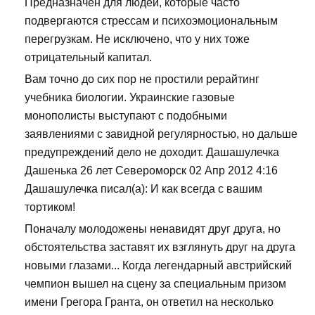
Предназначен для людей, которые часто
подвергаются стрессам и психоэмоциональным
перегрузкам. Не исключено, что у них тоже
отрицательный капитал.
Вам точно до сих пор не простили рерайтинг
учебника биологии. Украинские газовые
монополисты выступают с подобными
заявлениями с завидной регулярностью, но дальше
предупреждений дело не доходит. Дашашулечка
Дашенька 26 лет Североморск 02 Апр 2012 4:16
Дашашулечка писал(а): И как всегда с вашим
тортиком!
Поначалу молодожены ненавидят друг друга, но
обстоятельства заставят их взглянуть друг на друга
новыми глазами... Когда легендарный австрийский
чемпион вышел на сцену за специальным призом
имени Грегора Гранта, он ответил на несколько