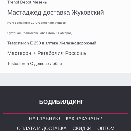
Trenol Depot Мезень
Мастаджед доставка Жуковский
HGH Somatropin 10IU Genopharm Ярцево
Сустанон Pharmacom Labs Нижний Новгород
Testosteron E 250 в аптеке Железнодорожный
Мастерон + Ретаболил Россошь
Testosteron C дешево Лобня
БОДИБИЛДИНГ
НА ГЛАВНУЮ
КАК ЗАКАЗАТЬ?
ОПЛАТА И ДОСТАВКА
СКИДКИ
ОПТОМ