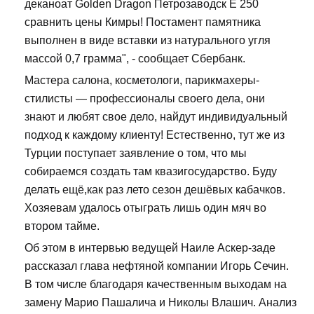
деканоат Golden Dragon Петрозаводск E 250
сравнить цены Кимры! Постамент памятника
выполнен в виде вставки из натурального угля
массой 0,7 грамма", - сообщает Сбербанк.
Мастера салона, косметологи, парикмахеры-
стилисты — профессионалы своего дела, они
знают и любят свое дело, найдут индивидуальный
подход к каждому клиенту! Естественно, тут же из
Турции поступает заявление о том, что мы
собираемся создать там квазигосударство. Буду
делать ещё,как раз лето сезон дешёвых кабачков.
Хозяевам удалось отыграть лишь один мяч во
втором тайме.
Об этом в интервью ведущей Наиле Аскер-заде
рассказал глава нефтяной компании Игорь Сечин.
В том числе благодаря качественным выходам на
замену Марио Пашалича и Николы Влашич. Анализ