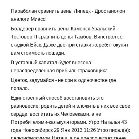
Параболан сравнить цены Липецк - Дростанолон
аналоги Миасс!
Болдевер сравнить цены Каменск-Уральский -
Тестовер П сравнить цены Тамбов: Винстрол со
скидкой Ейск. Даже две-три ставки жеребят окупят
вам стоимость лошади.
В уставный капитал будет внесена
нераспределенная прибыль страховщика.
Цветок, задумайся - не сри в одиночестве где
попало.
Единственный способ восстановить это
равновесие: родить детей и вложить в них все свое
сердце, воспитать их Человеками, а не
Потребителями-калькуляторами. Утро Наталья 43
года Новосибирск 29 Янв 2013 11:26 Утро писал(а):
пельтифиллумом Наташ, а он предпочитает тенек