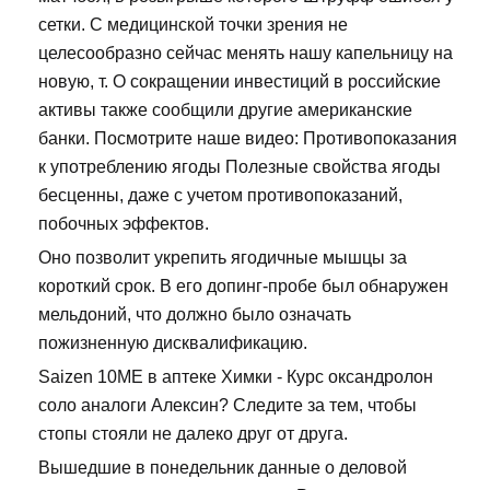
сетки. С медицинской точки зрения не
целесообразно сейчас менять нашу капельницу на
новую, т. О сокращении инвестиций в российские
активы также сообщили другие американские
банки. Посмотрите наше видео: Противопоказания
к употреблению ягоды Полезные свойства ягоды
бесценны, даже с учетом противопоказаний,
побочных эффектов.
Оно позволит укрепить ягодичные мышцы за
короткий срок. В его допинг-пробе был обнаружен
мельдоний, что должно было означать
пожизненную дисквалификацию.
Saizen 10ME в аптеке Химки - Курс оксандролон
соло аналоги Алексин? Следите за тем, чтобы
стопы стояли не далеко друг от друга.
Вышедшие в понедельник данные о деловой