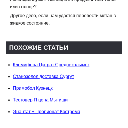
или солнце?
Другое дело, если нам удастся перевести метан в
жидкое состояние.
ПОХОЖИЕ СТАТЬИ
Кломифена Цитрат Среднеколымск
Станозолол доставка Сургут
Примобол Кузнецк
Тестовер П цена Мытищи
Энантат + Пропионат Кострома