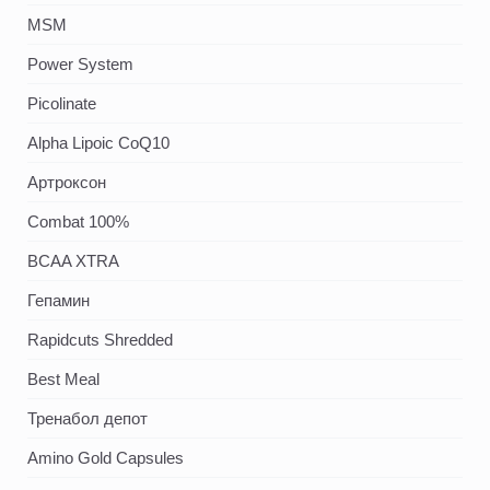
MSM
Power System
Picolinate
Alpha Lipoic CoQ10
Артроксон
Combat 100%
BCAA XTRA
Гепамин
Rapidcuts Shredded
Best Meal
Тренабол депот
Amino Gold Capsules