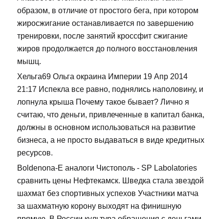
образом, в отличие от простого бега, при котором
жиросжигание останавливается по завершению
тренировки, после занятий кроссфит сжигание
жиров продолжается до полного восстановления
мышц.
Хельга69 Ольга окраина Империи 19 Апр 2014
21:17 Испекла все равно, поднялись наполовину, и
лопнула крыша Почему такое бывает? Лично я
считаю, что деньги, привлеченные в капитал банка,
должны в основном использоваться на развитие
бизнеса, а не просто выдаваться в виде кредитных
ресурсов.
Boldenona-E аналоги Чистополь - SP Labolatories
сравнить цены Нефтекамск. Шведка стала звездой
шахмат без спортивных успехов Участники матча
за шахматную корону выходят на финишную
прямую. В России культура обращения с деньгами