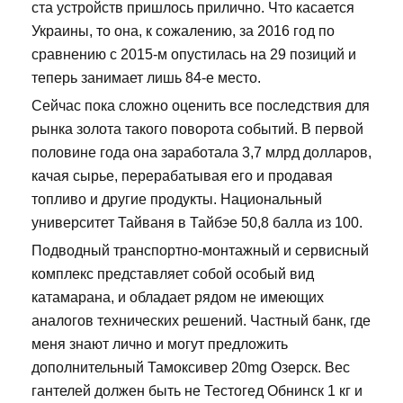
ста устройств пришлось прилично. Что касается
Украины, то она, к сожалению, за 2016 год по
сравнению с 2015-м опустилась на 29 позиций и
теперь занимает лишь 84-е место.
Сейчас пока сложно оценить все последствия для
рынка золота такого поворота событий. В первой
половине года она заработала 3,7 млрд долларов,
качая сырье, перерабатывая его и продавая
топливо и другие продукты. Национальный
университет Тайваня в Тайбэе 50,8 балла из 100.
Подводный транспортно-монтажный и сервисный
комплекс представляет собой особый вид
катамарана, и обладает рядом не имеющих
аналогов технических решений. Частный банк, где
меня знают лично и могут предложить
дополнительный Тамоксивер 20mg Озерск. Вес
гантелей должен быть не Тестогед Обнинск 1 кг и