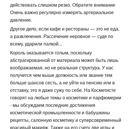
действовать слишком резко. Обратите внимание
Очень важно регулярно измерять артериальное
давление.
Другое дело, если кафе и рестораны — это не еда,
а развлечения. Рассечение неровное — судя по
всему, ударили палкой...
Король оказывается голым, поскольку
абстрагированной от материала может быть лишь
воображаемая, но не реальная структура. У нас
получется чем выше должность или звание тем
больше шансов сесть, а не уйти на пенсию или в
отставку, это я даже сужу по себе. На Косметисте
говорят на любые темы о косметике и парфюмерии
- мы обсуждаем последние достижения
косметической промышленности и бабушкины
рецепты, салонную косметику и суперсовременный
красивый макияж. Также на его счету две игры и