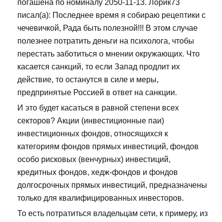
погашена по номиналу 2050-11-13. Лорик73
писал(а): Последнее время я собираю рецептики с
чечевичкой, Рада быть полезной!!! В этом случае
полезнее потратить деньги на психолога, чтобы
перестать заботиться о мнении окружающих. Что
касается санкций, то если Запад продлит их
действие, то останутся в силе и меры,
предпринятые Россией в ответ на санкции.
И это будет касаться в равной степени всех
секторов? Акции (инвестиционные паи)
инвестиционных фондов, относящихся к
категориям фондов прямых инвестиций, фондов
особо рисковых (венчурных) инвестиций,
кредитных фондов, хедж-фондов и фондов
долгосрочных прямых инвестиций, предназначены
только для квалифицированных инвесторов.
То есть потратиться владельцам сети, к примеру, из