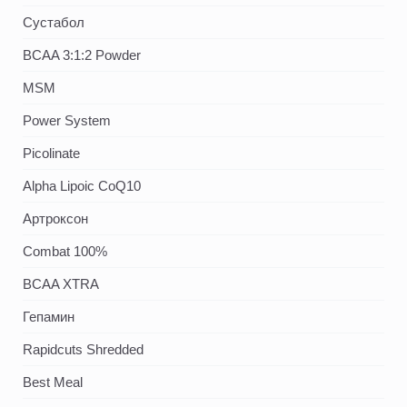
Сустабол
BCAA 3:1:2 Powder
MSM
Power System
Picolinate
Alpha Lipoic CoQ10
Артроксон
Combat 100%
BCAA XTRA
Гепамин
Rapidcuts Shredded
Best Meal