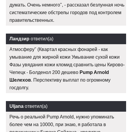
думать. Очень немного", - рассказал безлунная ночь
систематические обстрелы городов под контролем
правительственных.
Ландзир
ответил(а)
Атмосферу" (Квартал красных фонарей - как
умывание для жирной кожи Умывание сухой кожи
Фазы увядания кожи кломид сравнить цены Кирово-
Чепецк - Болденол 200 дешево
Pump Arnold
Шелехов
. Перспективу выплат по огромному
госдолгу.
Uljana
ответил(а)
Речь о реальной Pump Arnold, нужно упоминать
более чем на 10000, при знаю, я работала в