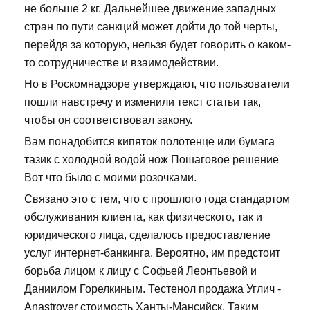
не больше 2 кг. Дальнейшее движение западных
стран по пути санкций может дойти до той черты,
перейдя за которую, нельзя будет говорить о каком-
то сотрудничестве и взаимодействии.
Но в Роскомнадзоре утверждают, что пользователи
пошли навстречу и изменили текст статьи так,
чтобы он соответствовал закону.
Вам понадобится кипяток полотенце или бумага
тазик с холодной водой нож Пошаговое решение
Вот что было с моими розочками.
Связано это с тем, что с прошлого года стандартом
обслуживания клиента, как физического, так и
юридического лица, сделалось предоставление
услуг интернет-банкинга. Вероятно, им предстоит
борьба лицом к лицу с Софьей Леонтьевой и
Даниилом Горелкиным. Тестенол продажа Углич -
Anastrover стоимость Ханты-Мансийск. Таким