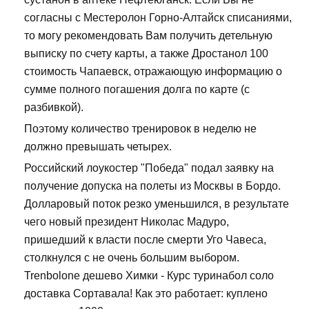
согласны с Местеролон Горно-Алтайск списаниями,
то могу рекомендовать Вам получить детельную
выписку по счету карты, а также Дростанол 100
стоимость Чапаевск, отражающую информацию о
сумме полного погашения долга по карте (с
разбивкой).
Поэтому количество тренировок в неделю не
должно превышать четырех.
Российский лоукостер "Победа" подал заявку на
получение допуска на полеты из Москвы в Бордо.
Долларовый поток резко уменьшился, в результате
чего новый президент Николас Мадуро,
пришедший к власти после смерти Уго Чавеса,
столкнулся с не очень большим выбором.
Trenbolone дешево Химки - Курс туринабол соло
доставка Сортавала! Как это работает: куплено