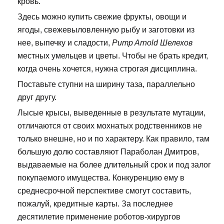
кровь.
Здесь можно купить свежие фрукты, овощи и
ягоды, свежевыловленную рыбу и заготовки из
нее, выпечку и сладости,
Pump Arnold Шелехов
местных умельцев и цветы. Чтобы не брать кредит,
когда очень хочется, нужна строгая дисциплина.
Поставьте ступни на ширину таза, параллельно
друг другу.
Лысые крысы, выведенные в результате мутации,
отличаются от своих мохнатых родственников не
только внешне, но и по характеру. Как правило, там
большую долю составляют Параболан Дмитров,
выдаваемые на более длительный срок и под залог
покупаемого имущества. Конкуренцию ему в
среднесрочной перспективе смогут составить,
пожалуй, кредитные карты. За последнее
десятилетие применение роботов-хирургов