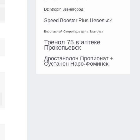
Dzintropin Звенигород
Speed Booster Plus Невельск
Безопасный Стероидов цена Златоуст
Тренол 75 в аптеке
Прокопьевск
Дростанолон Пропионат +
Сустанон Наро-Фоминск