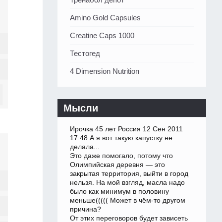
Amino Gold Capsules
Creatine Caps 1000
Тестогед
4 Dimension Nutrition
Мысли
Ирочка 45 лет Россия 12 Сен 2011
17:48 А я вот такую капустку не
делала...
Это даже помогало, потому что
Олимпийская деревня — это
закрытая территория, выйти в город
нельзя. На мой взгляд, масла надо
было как минимум в половину
меньше((((( Может в чём-то другом
причина?
От этих переговоров будет зависеть