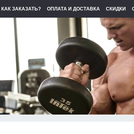
КАК ЗАКАЗАТЬ?
ОПЛАТА И ДОСТАВКА
СКИДКИ