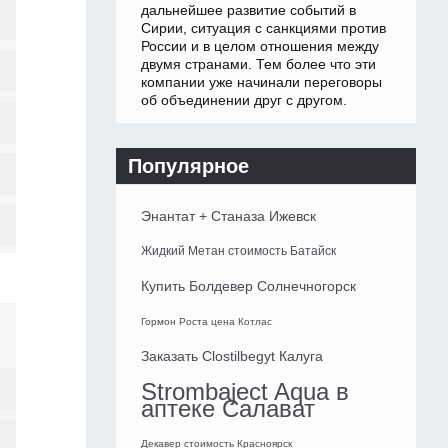
дальнейшее развитие событий в
Сирии, ситуация с санкциями против
России и в целом отношения между
двумя странами. Тем более что эти
компании уже начинали переговоры
об объединении друг с другом.
Популярное
Энантат + Станаза Ижевск
Жидкий Метан стоимость Батайск
Купить Болдевер Солнечногорск
Гормон Роста цена Котлас
Заказать Clostilbegyt Калуга
Strombaject Aqua в
аптеке Салават
Декавер стоимость Красноярск