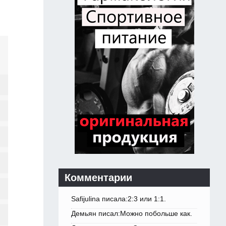
Комментарии
Safijulina писала:2:3 или 1:1.
Демьян писал:Можно побольше как.