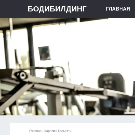
БОДИБИЛДИНГ
ГЛАВНАЯ
Главная
/
Каротин Тольятти