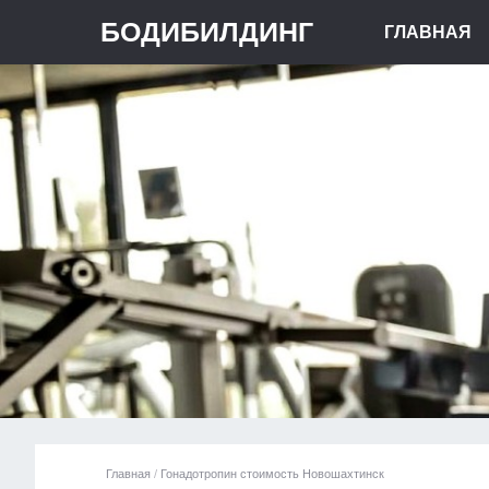
БОДИБИЛДИНГ
ГЛАВНАЯ
Главная
/
Гонадотропин стоимость Новошахтинск