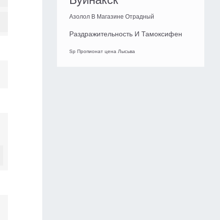
Азолол В Магазине Отрадный
Раздражительность И Тамоксифен
Sp Пропионат цена Лысьва