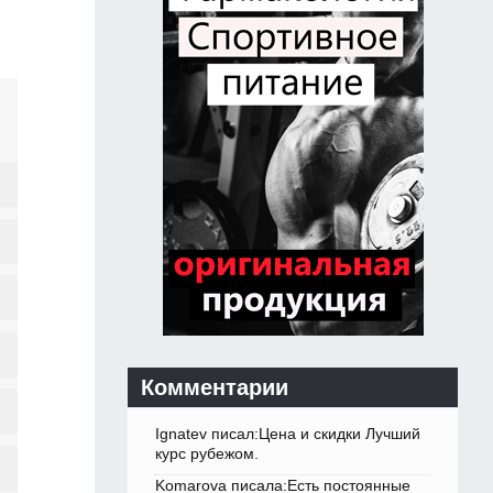
Комментарии
Ignatev писал:Цена и скидки Лучший
курс рубежом.
Komarova писала:Есть постоянные