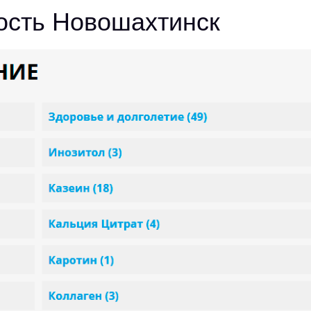
ость Новошахтинск