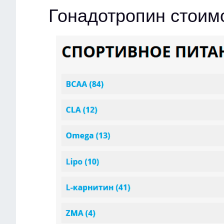
Гонадотропин стоим