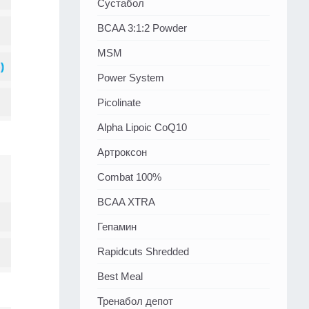
Сустабол
BCAA 3:1:2 Powder
MSM
Power System
Picolinate
Alpha Lipoic CoQ10
Артроксон
Combat 100%
BCAA XTRA
Гепамин
Rapidcuts Shredded
Best Meal
Тренабол депот