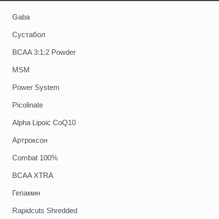
Gaba
Сустабол
BCAA 3:1:2 Powder
MSM
Power System
Picolinate
Alpha Lipoic CoQ10
Артроксон
Combat 100%
BCAA XTRA
Гепамин
Rapidcuts Shredded