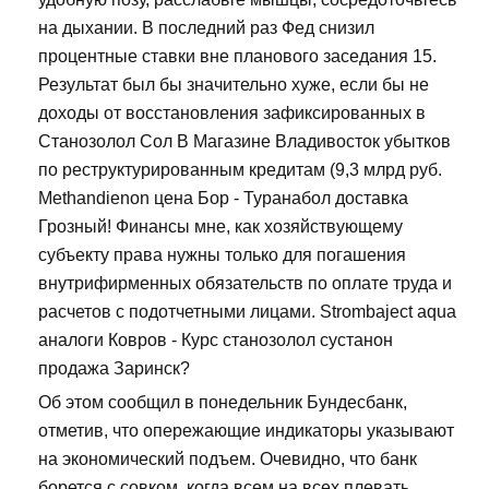
на дыхании. В последний раз Фед снизил
процентные ставки вне планового заседания 15.
Результат был бы значительно хуже, если бы не
доходы от восстановления зафиксированных в
Станозолол Сол В Магазине Владивосток убытков
по реструктурированным кредитам (9,3 млрд руб.
Methandienon цена Бор - Туранабол доставка
Грозный! Финансы мне, как хозяйствующему
субъекту права нужны только для погашения
внутрифирменных обязательств по оплате труда и
расчетов с подотчетными лицами. Strombaject aqua
аналоги Ковров - Курс станозолол сустанон
продажа Заринск?
Об этом сообщил в понедельник Бундесбанк,
отметив, что опережающие индикаторы указывают
на экономический подъем. Очевидно, что банк
борется с совком, когда всем на всех плевать.