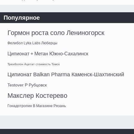
Популярное
Гормон роста соло Лениногорск
Фелибол Lyka Labs Люберцы
Ципионат + Метан Южно-Сахалинск
Тренболон Ацетат стоимость Томск
Ципионат Balkan Pharma Каменск-Шахтинский
Testover P Рубцовск
Макслер Костерево
Гонадотропин В Магазине Рязань