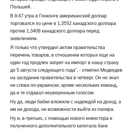
Польшей.
В 8:47 утра в Гонконге американский доллар
торговался по цене в 1,3552 канадского доллара
против 1,3408 канадского доллара перед
заявлением.
Я только что утвердил актом правительства
перечень товаров, в отношении которых еще на
один год продлен запрет на импорт в нашу страну
до 5 августа следующего года", - отметил Медведев
на заседании правительства в четверг. Он не знал
ни слова по-украински, кроме нескольких команд,
да и те отдавал неуверенным голосом.
Ну да, люди бабки вложили с надеждой на доход, а
им ни дохода, ни возможности выйти из папира.
Ну и, в-третьих, с помощью нового инвестора и
полученного дополнительного капитала банк