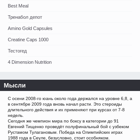
Best Meal
Тренабол депот
Amino Gold Capsules
Creatine Caps 1000
Тестогед
4 Dimension Nutrition
Мысли
С осени 2008-го юань около года держался на уровне 6,8, а
в сентябре 2009 года вновь начал расти. Это стероиды
длительного действия и их применяют при курсах от 7-8
недель.
Сегодня же чемпион мира по боксу в категории до 91
Евгений Тищенко проведёт полуфинальный бой с узбеком
Рустамом Тулагановым. Победа на Олимпийских играх
1988 года в Сеуле, безусловно, стоит особняком.