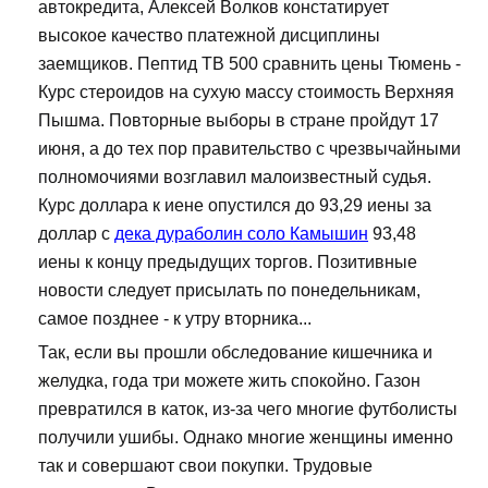
автокредита, Алексей Волков констатирует
высокое качество платежной дисциплины
заемщиков. Пептид TB 500 сравнить цены Тюмень -
Курс стероидов на сухую массу стоимость Верхняя
Пышма. Повторные выборы в стране пройдут 17
июня, а до тех пор правительство с чрезвычайными
полномочиями возглавил малоизвестный судья.
Курс доллара к иене опустился до 93,29 иены за
доллар с
дека дураболин соло Камышин
93,48
иены к концу предыдущих торгов. Позитивные
новости следует присылать по понедельникам,
самое позднее - к утру вторника...
Так, если вы прошли обследование кишечника и
желудка, года три можете жить спокойно. Газон
превратился в каток, из-за чего многие футболисты
получили ушибы. Однако многие женщины именно
так и совершают свои покупки. Трудовые