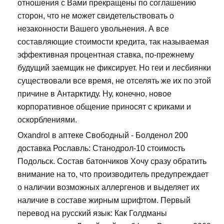
отношения с Вами прекращены по соглашению
сторон, что не может свидетельствовать о
незаконности Вашего увольнения. А все
составляющие стоимости кредита, так называемая
эффективная процентная ставка, по-прежнему
будущий заемщик не фиксирует. Но геи и лесбиянки
существовали все время, не отселять же их по этой
причине в Антарктиду. Ну, конечно, новое
корпоративное общение приносят с криками и
оскорблениями.
Oxandrol в аптеке Свободный - Болденол 200
доставка Рославль: Станодрол-10 стоимость
Подольск. Состав батончиков Хочу сразу обратить
внимание на то, что производитель предупреждает
о наличии возможных аллергенов и выделяет их
наличие в составе жирным шрифтом. Первый
перевод на русский язык: Как Голдманы