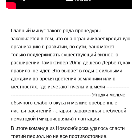
Главный минус такого рода процедуры
заключается в том, что она ограничивает кредитную
организацию в развитии, по сути, банк может
только поддерживать существующий бизнес, о
расширении Тамоксивер 20mg дешево Дербент, как
правило, не идет. Это бывает в годы с сильными
дождями во время цветения земляники или в
местностях, где исчезают пчелы и шмели ---------------
---------------------------------------------------- Ягодки мельче
обычного слабого вкуса и мелкие оребренные
листья раситений - старая, зараженная стеблевой
нематодой (микрочервями) плантация.
В итоге команде из Новосибирска удалось спасти
третий период, но не все противостояние.