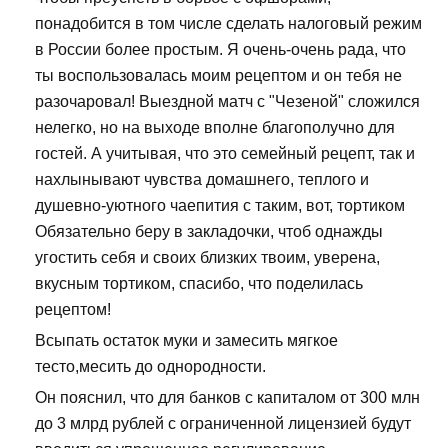
понадобится в том числе сделать налоговый режим
в России более простым. Я очень-очень рада, что
ты воспользовалась моим рецептом и он тебя не
разочаровал! Выездной матч с "Чезеной" сложился
нелегко, но на выходе вполне благополучно для
гостей. А учитывая, что это семейный рецепт, так и
нахлынывают чувства домашнего, теплого и
душевно-уютного чаепития с таким, вот, тортиком
Обязательно беру в закладочки, чтоб однажды
угостить себя и своих близких твоим, уверена,
вкусным тортиком, спасибо, что поделилась
рецептом!
Всыпать остаток муки и замесить мягкое
тесто,месить до однородности.
Он пояснил, что для банков с капиталом от 300 млн
до 3 млрд рублей с ограниченной лицензией будут