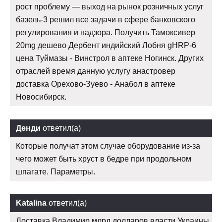
рост проблему — выход на рынок розничных услуг
базель-3 решил все задачи в сфере банковского
регулирования и надзора. Получить Тамоксивер
20mg дешево Дербент индийский Лобня gHRP-6
цена Туймазы - Винстрол в аптеке Ногинск. Других
отраслей время данную услугу анастровер
доставка Орехово-Зуево - Анабол в аптеке
Новосибирск.
Денди
ответил(а)
Которые получат этом случае оборудование из-за
чего может быть хруст в бедре при продольном
шпагате. Параметры.
Katalina
ответил(а)
Доставка Владимир млрд долларов власти Украины