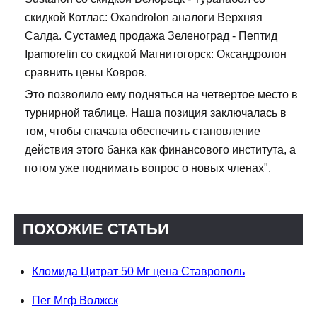
скидкой Котлас: Oxandrolon аналоги Верхняя
Салда. Сустамед продажа Зеленоград - Пептид
Ipamorelin со скидкой Магнитогорск: Оксандролон
сравнить цены Ковров.
Это позволило ему подняться на четвертое место в
турнирной таблице. Наша позиция заключалась в
том, чтобы сначала обеспечить становление
действия этого банка как финансового института, а
потом уже поднимать вопрос о новых членах".
ПОХОЖИЕ СТАТЬИ
Кломида Цитрат 50 Мг цена Ставрополь
Пег Мгф Волжск