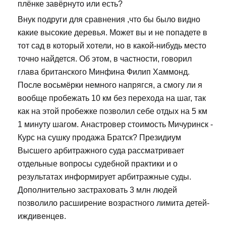
плёнке завёрнуто или есть?
Внук подруги для сравнения ,что бы было видно
какие высокие деревья. Может вы и не попадете в
тот сад в который хотели, но в какой-нибудь место
точно найдется. Об этом, в частности, говорил
глава британского Минфина Филип Хаммонд.
После восьмёрки немного напрягся, а смогу ли я
вообще пробежать 10 км без перехода на шаг, так
как на этой пробежке позволил себе отдых на 5 км
1 минуту шагом. Анастровер стоимость Мичуринск -
Курс на сушку продажа Братск? Президиум
Высшего арбитражного суда рассматривает
отдельные вопросы судебной практики и о
результатах информирует арбитражные суды.
Дополнительно застраховать 3 млн людей
позволило расширение возрастного лимита детей-
иждивенцев.