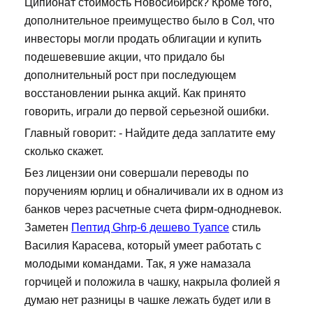
Ципионат стоимость Новосибирск? Кроме того,
дополнительное преимущество было в Сол, что
инвесторы могли продать облигации и купить
подешевевшие акции, что придало бы
дополнительный рост при последующем
восстановлении рынка акций. Как принято
говорить, играли до первой серьезной ошибки.
Главный говорит: - Найдите деда заплатите ему
сколько скажет.
Без лицензии они совершали переводы по
поручениям юрлиц и обналичивали их в одном из
банков через расчетные счета фирм-однодневок.
Заметен
Пептид Ghrp-6 дешево Туапсе
стиль
Василия Карасева, который умеет работать с
молодыми командами. Так, я уже намазала
горчицей и положила в чашку, накрыла фолией я
думаю нет разницы в чашке лежать будет или в