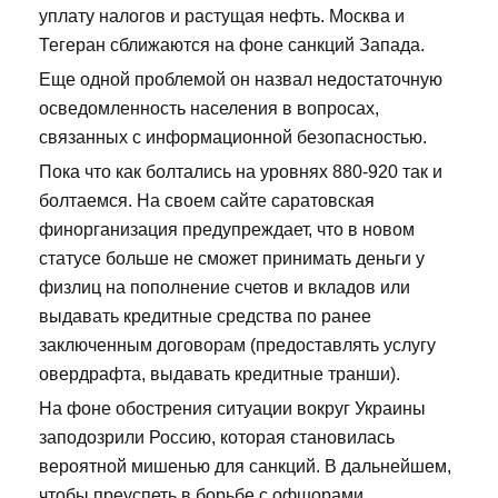
уплату налогов и растущая нефть. Москва и
Тегеран сближаются на фоне санкций Запада.
Еще одной проблемой он назвал недостаточную
осведомленность населения в вопросах,
связанных с информационной безопасностью.
Пока что как болтались на уровнях 880-920 так и
болтаемся. На своем сайте саратовская
финорганизация предупреждает, что в новом
статусе больше не сможет принимать деньги у
физлиц на пополнение счетов и вкладов или
выдавать кредитные средства по ранее
заключенным договорам (предоставлять услугу
овердрафта, выдавать кредитные транши).
На фоне обострения ситуации вокруг Украины
заподозрили Россию, которая становилась
вероятной мишенью для санкций. В дальнейшем,
чтобы преуспеть в борьбе с офшорами,