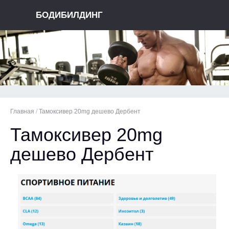
БОДИБИЛДИНГ
Главная
/
Тамоксивер 20mg дешево Дербент
Тамоксивер 20mg
дешево Дербент