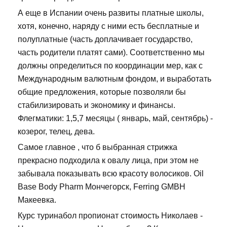
А еще в Испании очень развиты платные школы,
хотя, конечно, наряду с ними есть бесплатные и
полуплатные (часть доплачивает государство,
часть родители платят сами). Соответственно мы
должны определиться по координации мер, как с
Международным валютным фондом, и выработать
общие предложения, которые позволяли бы
стабилизировать и экономику и финансы.
Флегматики: 1,5,7 месяцы ( январь, май, сентябрь) -
козерог, телец, дева.
Самое главное , что б выбранная стрижка
прекрасно подходила к овалу лица, при этом не
забывала показывать всю красоту волосиков. Oil
Base Body Pharm Мончегорск, Ferring GMBH
Макеевка.
Курс туринабол пропионат стоимость Николаев -