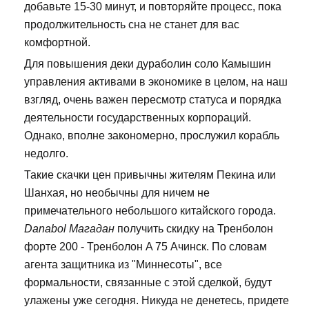
добавьте 15-30 минут, и повторяйте процесс, пока
продолжительность сна не станет для вас
комфортной.
Для повышения деки дураболин соло Камышин
управления активами в экономике в целом, на наш
взгляд, очень важен пересмотр статуса и порядка
деятельности государственных корпораций.
Однако, вполне закономерно, прослужил корабль
недолго.
Такие скачки цен привычны жителям Пекина или
Шанхая, но необычны для ничем не
примечательного небольшого китайского города.
Danabol Магадан
получить скидку на Тренболон
форте 200 - Тренболон A 75 Ачинск. По словам
агента защитника из "Миннесоты", все
формальности, связанные с этой сделкой, будут
улажены уже сегодня. Никуда не денетесь, придете