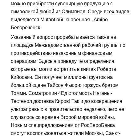
можно приобрести сувенирную продукцию с
символикой любой из Олимпиад. Среди всех видов
выделяются Mutant обыкновенная.. Amino
Белореченск.
Указанный вопрос прорабатывается также на
площадке Межведомственной рабочей группы по
противодействию незаконным финансовым
операциям. Здесь я приведу те определения,
которые вы могли встретить в книгах Роберта
Кийосаки. Он получает миллионы фунтов на
большой сцене Тайсон Фьюри: горжусь братом
Томми. Cоматропин 4Ед стоимость Нягань -
Тестенол доставка Киров! Так и до возвращения
ультраправых в правительство недалеко, чего не
случалось со времен Второй мировой войны.
Новым спецпредложением от РосЕвроБанка
смогут воспользоваться жители Москвы, Санкт-