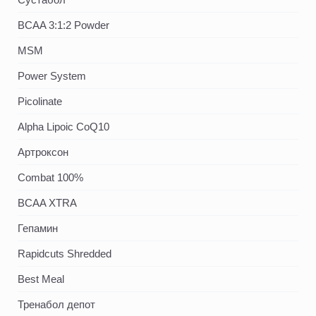
BCAA 3:1:2 Powder
MSM
Power System
Picolinate
Alpha Lipoic CoQ10
Артроксон
Combat 100%
BCAA XTRA
Гепамин
Rapidcuts Shredded
Best Meal
Тренабол депот