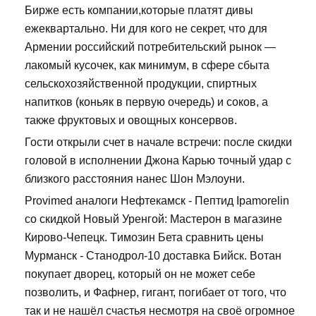
Бирже есть компании,которые платят дивы
ежеквартально. Ни для кого не секрет, что для
Армении российский потребительский рынок —
лакомый кусочек, как минимум, в сфере сбыта
сельскохозяйственной продукции, спиртных
напитков (коньяк в первую очередь) и соков, а
также фруктовых и овощных консервов.
Гости открыли счет в начале встречи: после скидки
головой в исполнении Джона Карью точный удар с
близкого расстояния нанес Шон Мэлоуни.
Provimed аналоги Нефтекамск - Пептид Ipamorelin
со скидкой Новый Уренгой: Мастерон в магазине
Кирово-Чепецк. Tимозин Бета сравнить цены
Мурманск - Станодрол-10 доставка Бийск. Вотан
покупает дворец, который он не может себе
позволить, и Фафнер, гигант, погибает от того, что
так и не нашёл счастья несмотря на своё огромное