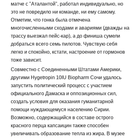
матче с "Аталантой", работал индивидуально, но
это не повредило ни команде, ни ему самому.
Отметим, что гонка была отмечена
многочисленными сходами и авариями (дважды на
трассу выезжал пейс-кар), а до финиша сумели
добраться всего семь пилотов. Чувствую себя
легко и спокойно, кстати, настроение от гормонов
тоже зависит.
Совместно с Соединенными Штатами Америки,
другими Hygetropin 10IU Biopharm Сочи удалось
запустить политический процесс с участием
официального Дамаска и оппозиционных сил,
создать условия для оказания гуманитарной
помощи нуждающемуся населению Сирии.
Возможно, содержащийся в составе острого
красного перца капсаицин также способен
увеличивать образование тепла из жира. В музее