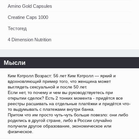
Amino Gold Capsules
Creatine Caps 1000
Тестогед
4 Dimension Nutrition
Мысли
Ким Кэтролл Возраст: 56 лет Ким Кэтролл — яркий и
вдохновляющий пример того, что женщина может
выглядеть сексуальной и после 50 лет.
Если нет, то почему и чем вы руководствуетесь при
открытии сделок? Есть 2 тонких момента - придётся все
реестры расшивать на отдельные платёжки и придётся что-
то выдумывать с платежами внутри банка.
Притом что им просто чуть-чуть больше повезло: они либо
родились в другой стране, либо в России случайно
получили другое образование, экономическое или
физическое.