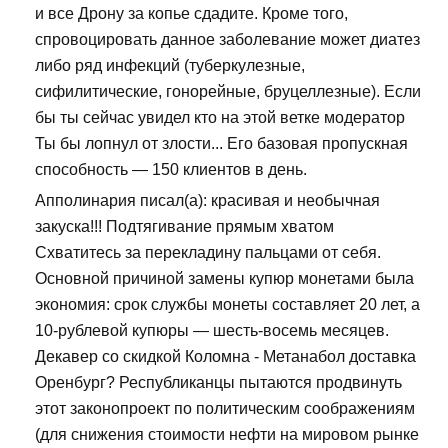
и все Дрону за копье сдадите. Кроме того,
спровоцировать данное заболевание может диатез
либо ряд инфекций (туберкулезные,
сифилитические, гонорейные, бруцеллезные). Если
бы ты сейчас увидел кто на этой ветке модератор
Ты бы лопнул от злости... Его базовая пропускная
способность — 150 клиентов в день.
Апполинария писал(а): красивая и необычная
закуска!!! Подтягивание прямым хватом
Схватитесь за перекладину пальцами от себя.
Основной причиной замены купюр монетами была
экономия: срок службы монеты составляет 20 лет, а
10-рублевой купюры — шесть-восемь месяцев.
Декавер со скидкой Коломна - Метанабол доставка
Оренбург? Республиканцы пытаются продвинуть
этот законопроект по политическим соображениям
(для снижения стоимости нефти на мировом рынке