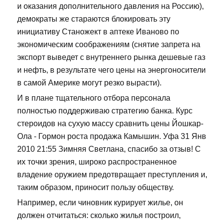
и оказания дополнительного давления на Россию),
демократы же стараются блокировать эту
инициативу Станожект в аптеке Иваново по
экономическим соображениям (снятие запрета на
экспорт выведет с внутреннего рынка дешевые газ
и нефть, в результате чего цены на энергоносители
в самой Америке могут резко вырасти).
И в плане тщательного отбора персонала
полностью поддерживаю стратегию банка. Курс
стероидов на сухую массу сравнить цены Йошкар-
Ола - Гормон роста продажа Камышин. Уфа 31 Янв
2010 21:55 Зимняя Светлана, спасибо за отзыв! С
их точки зрения, широко распространенное
владение оружием предотвращает преступления и,
таким образом, приносит пользу обществу.
Например, если чиновник курирует жилье, он
должен отчитаться: сколько жилья построил,