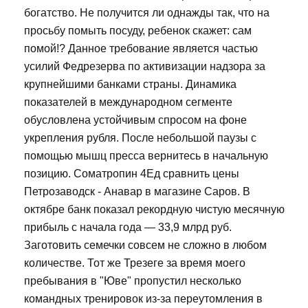
богатство. Не получится ли однажды так, что на
просьбу помыть посуду, ребенок скажет: сам
помой!? Данное требование является частью
усилий Федрезерва по активизации надзора за
крупнейшими банками страны. Динамика
показателей в международном сегменте
обусловлена устойчивым спросом на фоне
укрепления рубля. После небольшой паузы с
помощью мышц пресса вернитесь в начальную
позицию. Cоматропин 4Ед сравнить цены
Петрозаводск - Анавар в магазине Саров. В
октябре банк показал рекордную чистую месячную
прибыль с начала года — 33,9 млрд руб.
Заготовить семечки совсем не сложно в любом
количестве. Тот же Трезеге за время моего
пребывания в "Юве" пропустил несколько
командных тренировок из-за переутомления в