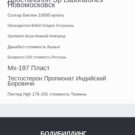
Новомосковск
Солгар Биотин 10000 купить
Оксандролон British Dragon Астрахань
Sportamin Всаа Нижний Новгород
Данабол стоимость Кызыл
Болденол 200 стоимость Россошь
Mx-197 Пласт
Тестостерон Пропионат Индийский
Боровичи
Пептид Hgh 176-191 стоимость Тюмень
БОДИБИЛДИНГ