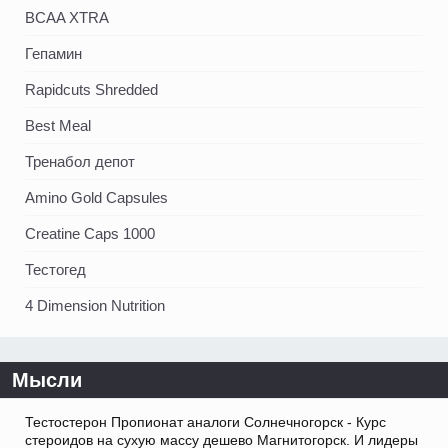
BCAA XTRA
Гепамин
Rapidcuts Shredded
Best Meal
Тренабол депот
Amino Gold Capsules
Creatine Caps 1000
Тестогед
4 Dimension Nutrition
Мысли
Тестостерон Пропионат аналоги Солнечногорск - Курс
стероидов на сухую массу дешево Магнитогорск. И лидеры