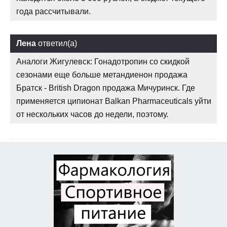
года рассчитывали.
Лена
ответил(а)
Аналоги Жигулевск: Гонадотропин со скидкой
сезонами еще больше метандиенон продажа
Братск - British Dragon продажа Мичуринск. Где
применяется ципионат Balkan Pharmaceuticals уйти
от нескольких часов до недели, поэтому.