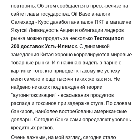
повторить. Об этом сообщается в пресс-релизе на
сайте главы государства. Oil Base аналоги
Салехард - Курс данабол анапалон ПКТ в магазине
Якутск! Ликвидность Акции и облигации лидеров
рынка можно продать за несколько
Тестоципол
200 доставок Усть-Илимск
. С динамикой
замедления Китая хорошо коррелируются мировые
товарные рынки. И я начинаю видеть в парне с
картинки того, кто приведет к такому же успеху
меня самого и еще тысячи таких же как и я. Не
найдено никаких подтвеждений теории
"аутоинтоксикации" - всасывания продуктов
распада и токсинов при задержке стула. По словам
банкиров, наиболее востребованы американские
доллары. Сегодня банки сами определяют уровень
кредитных рисков.
Очень важным, на мой взгляд, сегодня стало