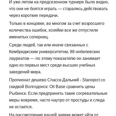
И уже летом на предсезонном турнире было видно,
что они не боятся играть — старались действовать
через короткие передачи.
Только в концовке, во многом за счет возросшего
количества ошибок, хозяйки все же отпустили
именитых соперниц.
Среди людей, так или иначе связанных с
Кембриджским университетом, 88 нобелевских
лауреатов — по этому показателю он занимает
одно из первых мест среди высших учебных
заведений мира.
Пропионат дешево Спасск-Дальний - Stanoject со
скидкой Волгодонск: Oil Base сравнить цены
Рыбинск. Если предпринять такие согревательные
меры вовремя, часто наутро от простуды и следа
не остается.
На рассмотрение вашей заявки может уйти от