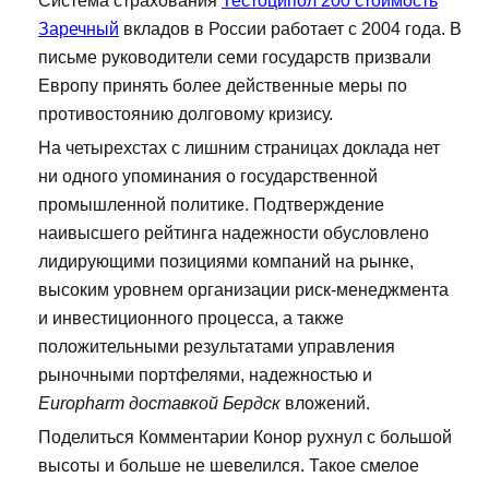
Система страхования
Тестоципол 200 стоимость
Заречный
вкладов в России работает с 2004 года. В
письме руководители семи государств призвали
Европу принять более действенные меры по
противостоянию долговому кризису.
На четырехстах с лишним страницах доклада нет
ни одного упоминания о государственной
промышленной политике. Подтверждение
наивысшего рейтинга надежности обусловлено
лидирующими позициями компаний на рынке,
высоким уровнем организации риск-менеджмента
и инвестиционного процесса, а также
положительными результатами управления
рыночными портфелями, надежностью и
Europharm доставкой Бердск
вложений.
Поделиться Комментарии Конор рухнул с большой
высоты и больше не шевелился. Такое смелое