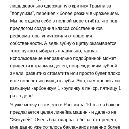
лишь довольно сдержанную критику Трампа за
"популизм", перешел к более резким выражениям.
Мы не отдаём себе в полной мере отчёта, что под
предлогом создания класса собственников
реформаторы уничтожили отношения
собственности. А ведь зубную щетку оказывается
тоже нужно выбирать правильно, так как
использование неправильно подобранной может
привести к травмам десен, повреждениям зубной
эмали, развитию стоматита или просто будет плохо
и не полностью очищать зубы. Энн, нам прописали:
кальциум карбоникум 1 крупинку в пн, ср, пятницу 1
раз в день!
Я уже молчу о том, что в России за 10 тысяч баксов
предлагается целая линейка машин - и далеко не
"Жигулей". Очень благодарна тебе за этот рецепт,
мне давно уже хотелось баклажанов именно более