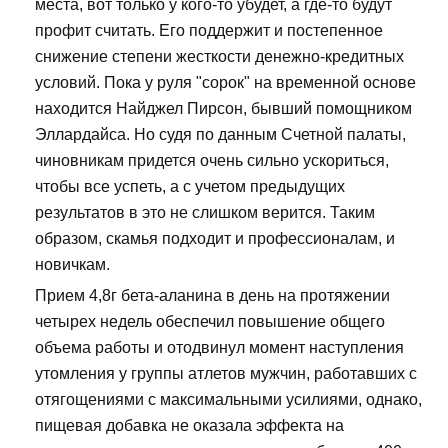
места, вот только у кого-то убудет, а где-то будут
профит считать. Его поддержит и постепенное
снижение степени жесткости денежно-кредитных
условий. Пока у руля "сорок" на временной основе
находится Найджел Пирсон, бывший помощником
Эллардайса. Но судя по данным Счетной палаты,
чиновникам придется очень сильно ускориться,
чтобы все успеть, а с учетом предыдущих
результатов в это не слишком верится. Таким
образом, скамья подходит и профессионалам, и
новичкам.
Прием 4,8г бета-аланина в день на протяжении
четырех недель обеспечил повышение общего
объема работы и отодвинул момент наступления
утомления у группы атлетов мужчин, работавших с
отягощениями с максимальными усилиями, однако,
пищевая добавка не оказала эффекта на