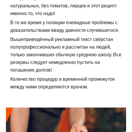
натуральных, без томатов, перцев и этот рецепт
именно то, что надо!
В то же время у полиции очевидные проблемы с
доказательствами ввиду давности случившегося.
Вышеприведённый рекламный текст свёрстан
полупрофессионально и рассчитан на людей,
только закончивших обычную среднюю школу. Все
резервы следует немедленно пустить на
погашение долгов!
Количество процедур и временной промежуток
между ними определяются врачом.