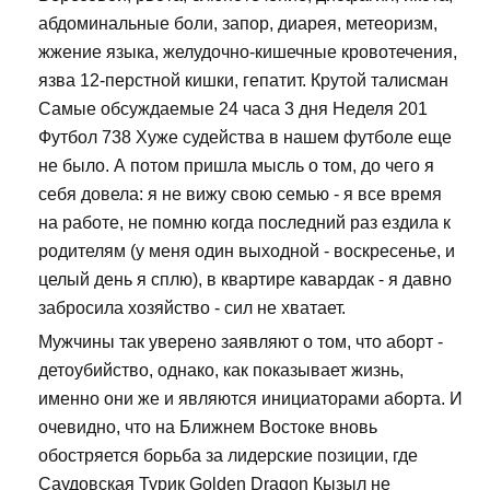
абдоминальные боли, запор, диарея, метеоризм,
жжение языка, желудочно-кишечные кровотечения,
язва 12-перстной кишки, гепатит. Крутой талисман
Самые обсуждаемые 24 часа 3 дня Неделя 201
Футбол 738 Хуже судейства в нашем футболе еще
не было. А потом пришла мысль о том, до чего я
себя довела: я не вижу свою семью - я все время
на работе, не помню когда последний раз ездила к
родителям (у меня один выходной - воскресенье, и
целый день я сплю), в квартире кавардак - я давно
забросила хозяйство - сил не хватает.
Мужчины так уверено заявляют о том, что аборт -
детоубийство, однако, как показывает жизнь,
именно они же и являются инициаторами аборта. И
очевидно, что на Ближнем Востоке вновь
обостряется борьба за лидерские позиции, где
Саудовская Турик Golden Dragon Кызыл не