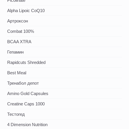
Picolinate
Alpha Lipoic CoQ10
Артроксон
Combat 100%
BCAA XTRA
Гепамин
Rapidcuts Shredded
Best Meal
Тренабол депот
Amino Gold Capsules
Creatine Caps 1000
Тестогед
4 Dimension Nutrition