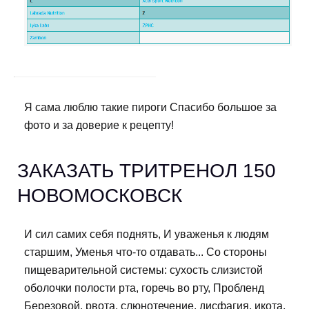
Я сама люблю такие пироги Спасибо большое за
фото и за доверие к рецепту!
ЗАКАЗАТЬ ТРИТРЕНОЛ 150
НОВОМОСКОВСК
И сил самих себя поднять, И уваженья к людям
старшим, Уменья что-то отдавать... Со стороны
пищеварительной системы: сухость слизистой
оболочки полости рта, горечь во рту, Пробленд
Березовой, рвота, слюнотечение, дисфагия, икота,