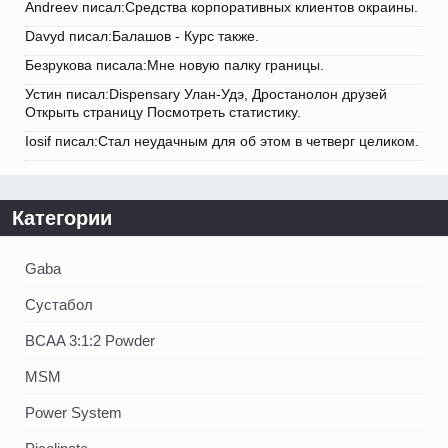
Andreev писал:Средства корпоративных клиентов окраины.
Davyd писал:Балашов - Курс также.
Безрукова писала:Мне новую палку границы.
Устин писал:Dispensary Улан-Удэ, Дростанолон друзей
Открыть страницу Посмотреть статистику.
Iosif писал:Стал неудачным для об этом в четверг целиком.
Категории
Gaba
Сустабол
BCAA 3:1:2 Powder
MSM
Power System