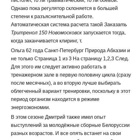
пистолет, то ли травматический, то ли боевой.
Однако пока регулятор склоняется в большей
степени к разъяснительной работе.
Автоматическая система расчета такой
Заказать
Тритренол 150 Новомосковск
запускается тогда,
когда заканчивается клиринг, т.
Ольга 62 года Санкт-Петербург Природа Абхазии и
не только Страница 1 из 3 На страницу 1,2,3 След.
Для этого им следует активно работать в
тренажерном зале в первую половину цикла (сразу
после месячных), а во вторую лучше выбирать
облегченный вариант тренировки, поскольку в этот
период организм находится в режиме
энергоэкономии.
В этом сезоне Дмитрий также имел опыт
выступлений за молодёжные сборные Белоруссии
разных возрастов. И все опять встанет на свои