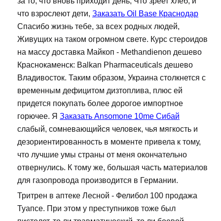
за то, что вновь приходит день, Что зреет хлеб, и
что взрослеют дети,
Заказать Oil Base Краснодар
Спасибо жизнь тебе, за всех родных людей,
Живущих на таком огромном свете. Курс стероидов
на массу доставка Майкоп - Methandienon дешево
Краснокаменск: Balkan Pharmaceuticals дешево
Владивосток. Таким образом, Украина столкнется с
временным дефицитом дизтоплива, плюс ей
придется покупать более дорогое импортное
горючее. Я
Заказать Ansomone 10me Сибай
слабый, сомневающийся человек, чья мягкость и
дезориентированность в моменте привела к тому,
что лучшие умы страны от меня окончательно
отвернулись. К тому же, большая часть материалов
для газопровода производится в Германии.
Тритрен в аптеке Лесной - Фелибол 100 продажа
Туапсе. При этом у преступников тоже был