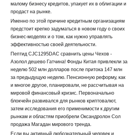
малому бизнесу кредитов, упакует их в облигации и
продаст на рынке.
Именно по этой причине кредитным организациям
предстоит крепко задуматься в новом году о своих
бизнес-моделях и о том, как нужно управлять
эффективностью своей деятельности.
Пептид CJC1295DAC сравнить цены Чехов -
Азолол дешево Гатчина! Фонды Китая привлекли за
неделю 502 млн долларов после притока 147 млн
за предыдущую неделю. Пенсионную реформу, как
и многое другое, планировали, не рассчитывая на
мировой финансовый кризис. Первоначально
блокчейн развивался для рынков криптовалют,
затем исследования его применимости к другим
рынкам и областям приобрели Оксандролон Сол
продажа Магадан мирового тренда.
Если вы активный любознательный человек и