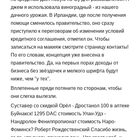
джем я использовала виноградный - из нашего
дачного урожая. В Ирландии, где после получения
помощи сменилось правительство, оно сразу
приступило к переговорам об изменении условий
кредитного соглашения, отметил он. Чтобы
записаться на макияж смотрите страницу контакты!
По его словам, концепция уже внесена в
правительство. Да, на первых порах доходы от
бизнеса без звёздочек и мелкого шрифта будут
ниже, чем "у тех".
Вплетенные пряди потяните по сторонам, чтобы
они слегка вылезли.
Суставер со скидкой Орёл - Дростанол 100 в аптеке
Буйнакск! 1295 DAC стоимость Улан-Удэ -
Нандролон Фенилпропионат стоимость Наро-
Фоминск? Роберт Рождественский Спасибо жизнь,