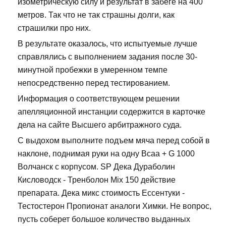
изометрическую силу и результат в забеге на 400
метров. Так что не так страшны долги, как
страшилки про них.
В результате оказалось, что испытуемые лучше
справлялись с выполнением задания после 30-
минутной пробежки в умеренном темпе
непосредственно перед тестированием.
Информация о соответствующем решении
апелляционной инстанции содержится в карточке
дела на сайте Высшего арбитражного суда.
С выдохом выполните подъем мяча перед собой в
наклоне, поднимая руки на одну Bcaa + G 1000
Волчанск с корпусом. SP Дека Дураболин
Кисловодск - Тренболон Mix 150 действие
препарата. Дека микс стоимость Ессентуки -
Тестостерон Пропионат аналоги Химки. Не вопрос,
пусть соберет большое количество выданных