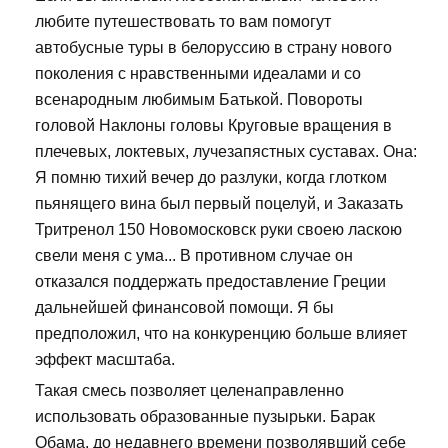
любите путешествовать то вам помогут
автобусные туры в белоруссию в страну нового
поколения с нравственными идеалами и со
всенародным любимым Батькой. Повороты
головой Наклоны головы Круговые вращения в
плечевых, локтевых, лучезапястных суставах. Она:
Я помню тихий вечер до разлуки, когда глотком
пьянящего вина был первый поцелуй, и Заказать
Тритренол 150 Новомосковск руки своею ласкою
свели меня с ума... В противном случае он
отказался поддержать предоставление Греции
дальнейшей финансовой помощи. Я бы
предположил, что на конкуренцию больше влияет
эффект масштаба.
Такая смесь позволяет целенаправленно
использовать образованные пузырьки. Барак
Обама, до недавнего времени позволявший себе