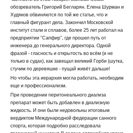
обозреватель Григорий Бегларян. Елена Шурман и
Худяков обвиняются по той же статье, что и
главный фигурант дела. Закончил Московской
институт стали и сплавов, более 25 лет работал на
предприятии "Сапфир", где прошел путь от
инженера до генерального директора. Одной
фразой - гласность и открытость во всём (и не
только в судах), как завещал великий Горби (шутка,
стучим по деревяшке - пущай живёт дальше!
Но чтобы эта иерархия могла работать, необходим
еще и профессионализм.
При проведении перитонеального диализа
препарат может быть добавлен в диализную
жидкость. И они были недовольны итоговым
вердиктом Международной федерации санного
спорта, которая подробно расследовала