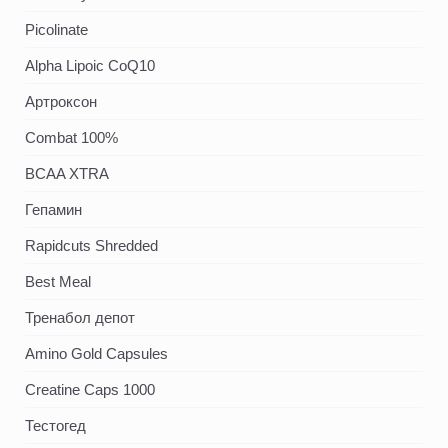
Picolinate
Alpha Lipoic CoQ10
Артроксон
Combat 100%
BCAA XTRA
Гепамин
Rapidcuts Shredded
Best Meal
Тренабол депот
Amino Gold Capsules
Creatine Caps 1000
Тестогед