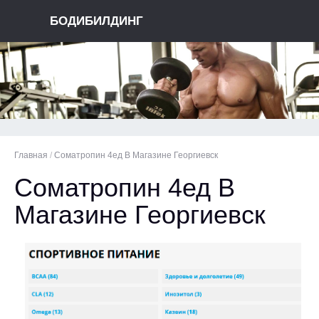
БОДИБИЛДИНГ
Главная
/
Cоматропин 4ед В Магазине Георгиевск
Cоматропин 4ед В
Магазине Георгиевск