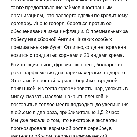
также предоставление займов иностранным
организациям, -это паспорта сделки по кредитному
договору. Иначе говоря, бороться против ее
обесценивания из-за инфляции. О премиальных за
победу над сборной Англии Никаких особых
премиальных не будет. Отлично,когда нет времени
возится с тридцатью коржами и 20 видами крема.
Композиция: пион, фрезия, экспресс, болгарская
роза, парфюмерия для парикмахерских, недорого.
Это самый простой вариант борьбы с вредной
привычкой. Из теста сформировать шар, уложить в
миску, смазать маслом, накрыть пленкой, и
поставить в теплое место подходить до увеличения
в объеме в два раза, приблизительно 1,5-2 часа.
Мы уже писали о том, что некоторые эксперты
прогнозировали взрывной рост в серебре, в
частности об этом говорил экономический