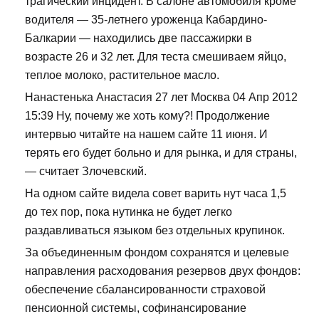
трагический инцидент. В салоне автомобиля кроме
водителя — 35-летнего уроженца Кабардино-
Балкарии — находились две пассажирки в
возрасте 26 и 32 лет. Для теста смешиваем яйцо,
теплое молоко, растительное масло.
Нанастенька Анастасия 27 лет Москва 04 Апр 2012
15:39 Ну, почему же хоть кому?! Продолжение
интервью читайте на нашем сайте 11 июня. И
терять его будет больно и для рынка, и для страны,
— считает Злочевский.
На одном сайте видела совет варить нут часа 1,5
до тех пор, пока нутинка не будет легко
раздавливаться языком без отдельных крупинок.
За объединенным фондом сохранятся и целевые
направления расходования резервов двух фондов:
обеспечение сбалансированности страховой
пенсионной системы, софинансирование