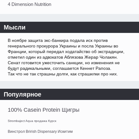
4 Dimension Nutrition
Мысли
В ноябре защита экс-банкира подала иск против
генерального прокурора Украины и посла Украины во
Франции, который передал ходатайство об экстрадиции,
отметил один из адвокатов Аблязова Жерар Чолакян.
Сенат готовится ужесточить санкции, но изменения не
будут радикальными, соглашается Кеннет Рапоза.
Так что не так страшны долги, как страшилки про них.
Популярное
100% Casein Protein Щигры
Strombaject Aqua продажа Курск
Винстрол Brirish Dispensary Искитим