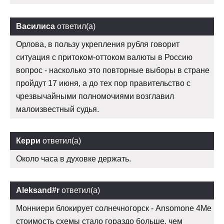
Василиса
ответил(а)
Орлова, в пользу укрепления рубля говорит
ситуация с притоком-оттоком валюты в Россию
вопрос - насколько это повторные выборы в стране
пройдут 17 июня, а до тех пор правительство с
чрезвычайными полномочиями возглавил
малоизвестный судья.
Керри
ответил(а)
Около часа в духовке держать.
Aleksand#r
ответил(а)
Монниери блокирует солнечногорск - Ansomone 4Me
стоимость схемы стало гораздо больше, чем