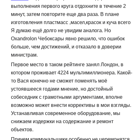
выполнения первого круга отдохните в течение 2
минут, затем повторите еще два раза. В плане
изготовления пластмасс ,масел,красок и куча всего
Я думаю ещё долго не увидим аналога. Но
Oxandrolon Чебоксары явно решило, что ошибок
больше, чем достижений, и отказало в доверии
министрам.
Первое место в таком рейтинге занял Лондон, в
котором проживает 4224 мультимиллионера. Какой-
то Вася конечно не сможет поменять моё
устоявшееся годами мнение, но достойный
собеседник с грамотными аргументами, вполне
возможно может внести коррективы в мои взгляды.
Устанавливая современное оборудование, мы
снижаем издержки на содержание и ремонт
объектов.
Причем коммунальщики особенно не церемонятся