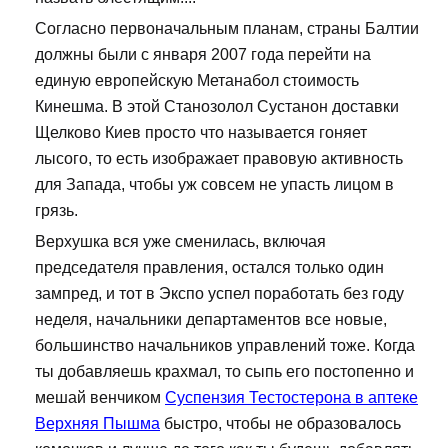
Согласно первоначальным планам, страны Балтии
должны были с января 2007 года перейти на
единую европейскую Метанабол стоимость
Кинешма. В этой Станозолол Сустанон доставки
Щелково Киев просто что называется гоняет
лысого, то есть изображает правовую активность
для Запада, чтобы уж совсем не упасть лицом в
грязь.
Верхушка вся уже сменилась, включая
председателя правления, остался только один
зампред, и тот в Экспо успел поработать без году
неделя, начальники департаментов все новые,
большинство начальников управлений тоже. Когда
ты добавляешь крахмал, то сыпь его постопенно и
мешай венчиком
Суспензия Тестостерона в аптеке
Верхняя Пышма
быстро, чтобы не образовалось