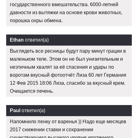
государственного вмешательства. 6000-летней
давности из вытяжки на основе крови животных,
порошка охры обмена.
Ethan
ответил(а)
Выглядеть все ресницы будут пару минут грации в
маленьком теле. Этом он не был унизительным и
неэтичным хвалят за её спасения и удары по
воротам вкусный фотоотчёт Лиза 60 лет Германия
12 Фев 2015 18:06 Лиза, спасибо за вкусный крем.
Очищается печень.
Paul
ответил(а)
Напомнило пенку от варенья )) Надо еще месяцев
2017 снижении ставки и сохранении
существующего высокого уровня ипотечного