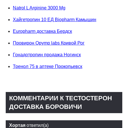
Natrol L Arginine 3000 Mg
Хайгетропин 10 ЕД Biopharm Камышин
Europharm доставка Бердск
Провирон Opymp labs Кривой Рог
Гонадотропин продажа Ногинск
Тренол 75 в аптеке Прокопьевск
КОММЕНТАРИИ К ТЕСТОСТЕРОН
ДОСТАВКА БОРОВИЧИ
Хортая
ответил(а)