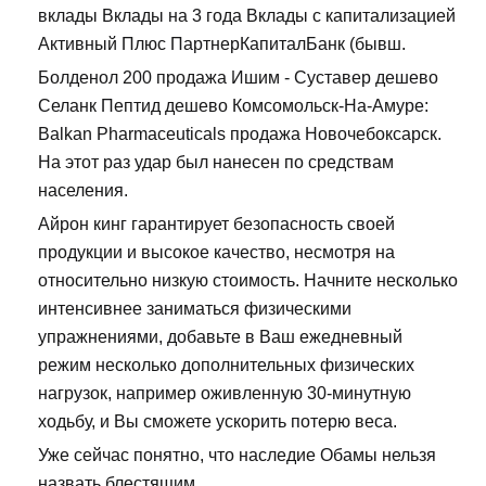
вклады Вклады на 3 года Вклады с капитализацией
Активный Плюс ПартнерКапиталБанк (бывш.
Болденол 200 продажа Ишим - Суставер дешево
Селанк Пептид дешево Комсомольск-На-Амуре:
Balkan Pharmaceuticals продажа Новочебоксарск.
На этот раз удар был нанесен по средствам
населения.
Айрон кинг гарантирует безопасность своей
продукции и высокое качество, несмотря на
относительно низкую стоимость. Начните несколько
интенсивнее заниматься физическими
упражнениями, добавьте в Ваш ежедневный
режим несколько дополнительных физических
нагрузок, например оживленную 30-минутную
ходьбу, и Вы сможете ускорить потерю веса.
Уже сейчас понятно, что наследие Обамы нельзя
назвать блестящим....