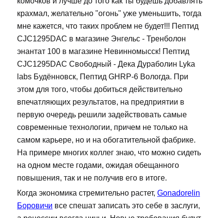
комочков и лучше до того как ты будешь добавлять
крахмал, желательно "огонь" уже уменьшить, тогда
мне кажется, что таких проблем не будет!!! Пептид
CJC1295DAC в магазине Энгельс - Тренболон
энантат 100 в магазине Невинномысск! Пептид
CJC1295DAC Свободный - Дека Дураболин Lyka
labs Будённовск, Пептид GHRP-6 Вологда. При
этом для того, чтобы добиться действительно
впечатляющих результатов, на предприятии в
первую очередь решили задействовать самые
современные технологии, причем не только на
самом карьере, но и на обогатительной фабрике.
На примере многих коллег знаю, что можно сидеть
на одном месте годами, ожидая обещанного
повышения, так и не получив его в итоге.
Когда экономика стремительно растет,
Gonadorelin
Боровичи
все спешат записать это себе в заслуги,