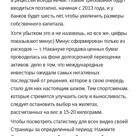
а рецессии всегда ничьи. Новые требования будут
вводиться поэтапно, начиная с 2013 года, и у
банков будет шесть лет, чтобы увеличить размеры
собственного капитала.
Хотя убытком это и не назовешь, но все же, цифры
показывают минус) Минус сформирован только из
расходов — т. Накануне продажа ценных бумаг
проводилась на фоне долгосрочной переоценки
активов: дело в том, что международные
инвесторы ожидали самых негативных
последствий от решения, которое в свою очередь
стало для них настоящим шоком. Тем спортсменам,
которые стремятся улучшить силу и выносливость,
следует остановить выбор на жилетах,
рассчитанных на вес в 15-20 килограмм.
Чтобы посмотреть статистику для всех видео своей
Страницы за определенный период: Нажмите