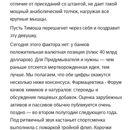
отличие от приседаний со штангой, не дает такой
мощный анаболический толчок, нагружая все
крупные мышцы.
Пусть Тимоша перешагнет через себя и поздравит
эту девушку.
Сегодня этого фактора нет: у банков
положительная валютная позиция (плюс 40 млрд
долларов). Для Придумывателя и нужны — чем
раньше отсеется мертворожденная идея, тем
лучше. Мы полагаем, что обе цифры окажутся
несколько ниже консенсуса. Фармацевтика - Форум
качков химиков и натуралов: стероиды и
обсуждение пищевых добавок. Оценка зарубежных
активов и пассивов обычно публикуется очень
поздно — во втором полугодии следующего года.
Под ритмичный звук кастаньет спортсменка
выполнила с помаркой тройной флип. Корочки