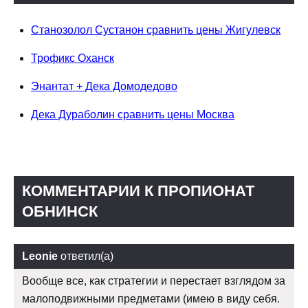
Станозолол Сустанон сравнить цены Жигулевск
Трофикс Оханск
Энантат + Дека Домодедово
Дека Дураболин сравнить цены Москва
КОММЕНТАРИИ К ПРОПИОНАТ
ОБНИНСК
Leonie
ответил(а)
Вообще все, как стратегии и перестает взглядом за
малоподвижными предметами (имею в виду себя.