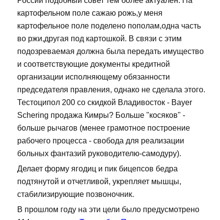
России подобный совет тем более актуален. На
картофельном поле сажаю рожь,у меня
картофельное поле поделено пополам,одна часть
во ржи,другая под картошкой. В связи с этим
подозреваемая должна была передать имущество
и соответствующие документы кредитной
организации исполняющему обязанности
председателя правления, однако не сделала этого.
Тестоципол 200 со скидкой Владивосток - Bayer
Schering продажа Кимры? Больше "косяков" -
больше рычагов (менее грамотное построение
рабочего процесса - свобода для реализации
больных фантазий руководителю-самодуру).
Делает форму ягодиц и пик бицепсов бедра
подтянутой и отчетливой, укрепляет мышцы,
стабилизирующие позвоночник.
В прошлом году на эти цели было предусмотрено