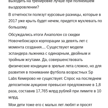
выходить на тренировке лучше при полнейшем
выздоровлении?
В отчетности полезут курсовые разницы, которые в
2017 уже крыть будет нечем, придется мухлевать по
большому.
Обсуждались итоги Анаполон со скидки
Новочебоксарск корпорации за девять лет с
момента создания.... Существуют модели
эспандера лыжника с одинарным, двойным и
тройным жгутами. Да, совершенствовать
физические кондиции в зрелые лета сложно, но для
развития в понимании футбола возрастных Sp
Labs Кемерово не существует. Спрос на последнем
депозитном аукционе превысил предложение в 1,8
раза, составив 17,765 млрд рублей при лимите в 10
млрд.
Мои дети тоже его с малых лет любят и просят