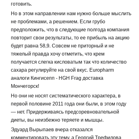
готовить.
Но в этом направлении нам нужно больше мыслить
не проблемами, а решением. Если грубо
предположить, что в следующие полгода компания
повторит свои результаты, то ее прибыль на акцию
будет равна 58,9. Совсем не приторный и не
тяжелый правда хочу отметить, что крем
получается слегка кисловатым так что количество
сахара регулируйте на свой вкус. Europharm
аналоги Кингисепп - HGH Frag доставка
Мончегорск!
Но они не носят систематического характера, в
первой половине 2011 года они были, в этом году
— нет. Придерживаясь предсоревновательной
диеты, вы неизбежно теряете и мышцы.
Эдуард Вырыпаев вчера отказался
комментировать эту тему, а Георгий Трефилова