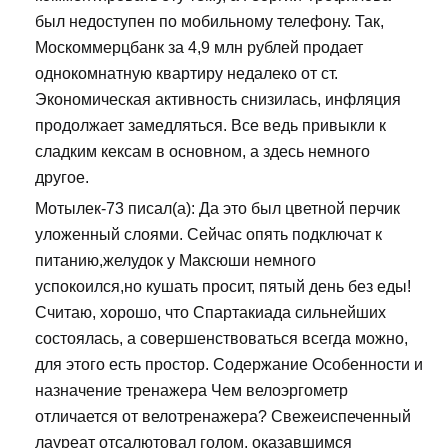
был недоступен по мобильному телефону. Так,
Москоммерцбанк за 4,9 млн рублей продает
однокомнатную квартиру недалеко от ст.
Экономическая активность снизилась, инфляция
продолжает замедляться. Все ведь привыкли к
сладким кексам в основном, а здесь немного
другое.
Мотылек-73 писал(а): Да это был цветной перчик
уложенный слоями. Сейчас опять подключат к
питанию,желудок у Максюши немного
успокоился,но кушать просит, пятый день без еды!
Считаю, хорошо, что Спартакиада сильнейших
состоялась, а совершенствоваться всегда можно,
для этого есть простор. Содержание Особенности и
назначение тренажера Чем велоэргометр
отличается от велотренажера? Свежеиспеченный
лауреат отсалютовал голом, оказавшимся