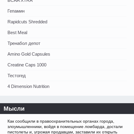
BCAA XTRA
Гепамин
Rapidcuts Shredded
Best Meal
Тренабол депот
Amino Gold Capsules
Creatine Caps 1000
Тестогед
4 Dimension Nutrition
Мысли
Как сообщили в правоохранительных органах города,
злоумышленники, войдя в помещение ломбарда, достали
пистолеты и, угрожая продавцам, заставили их открыть