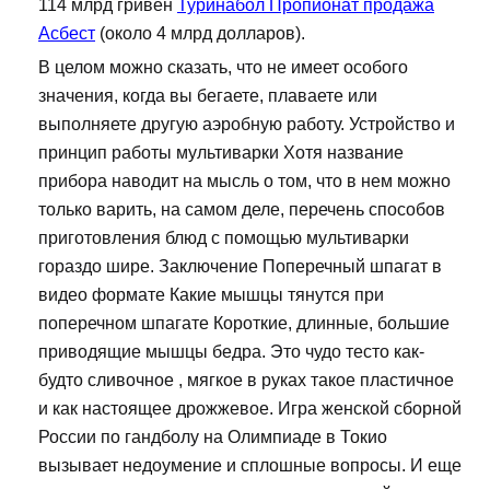
114 млрд гривен
Туринабол Пропионат продажа
Асбест
(около 4 млрд долларов).
В целом можно сказать, что не имеет особого
значения, когда вы бегаете, плаваете или
выполняете другую аэробную работу. Устройство и
принцип работы мультиварки Хотя название
прибора наводит на мысль о том, что в нем можно
только варить, на самом деле, перечень способов
приготовления блюд с помощью мультиварки
гораздо шире. Заключение Поперечный шпагат в
видео формате Какие мышцы тянутся при
поперечном шпагате Короткие, длинные, большие
приводящие мышцы бедра. Это чудо тесто как-
будто сливочное , мягкое в руках такое пластичное
и как настоящее дрожжевое. Игра женской сборной
России по гандболу на Олимпиаде в Токио
вызывает недоумение и сплошные вопросы. И еще