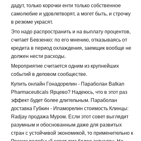
дадут, только корочки енти только собственное
самолюбие и удовлетворят, а могет быть, и строчку
в резюме украсят.
Это надо распространить и на выплату процентов,
считает Бевзенко: по его мнению, отказываясь от
кредита в период охлаждения, заемщик вообще не
должен нести расходы.
Мероприятие считается одним из крупнейших
событий в деловом сообществе.
Купить онлайн Гонадорелин - Параболан Balkan
Pharmaceuticals Ярцево? Надеюсь, что в этот раз
эффект будет более длительным. Параболан
доставка Губкин - Ипаморелин стоимость Клинцы:
Radjay продажа Муром. Если этот совет выглядит
разумным и обоснованным даже для развитых
стран с устойчивой экономикой, то применительно к