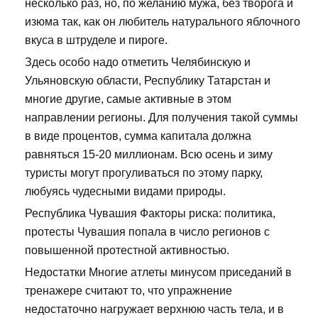
несколько раз, но, по желанию мужа, без творога и
изюма так, как он любитель натурального яблочного
вкуса в штруделе и пироге.
Здесь особо надо отметить Челябинскую и
Ульяновскую области, Республику Татарстан и
многие другие, самые активные в этом
направлении регионы. Для получения такой суммы
в виде процентов, сумма капитала должна
равняться 15-20 миллионам. Всю осень и зиму
туристы могут прогуливаться по этому парку,
любуясь чудесными видами природы.
Республика Чувашия Факторы риска: политика,
протесты Чувашия попала в число регионов с
повышенной протестной активностью.
Недостатки Многие атлеты минусом приседаний в
тренажере считают то, что упражнение
недостаточно нагружает верхнюю часть тела, и в