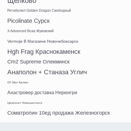
Щелково
Ретаболил Golden Dragon Свободный
Picolinate Сурск
X Advanced Bcaa Жуковский
Vermoje В Магазине Новочебоксарск
Hgh Frag Краснокаменск
Cm2 Supreme Олекминск
Анаполон + Станаза Углич
Gh Max Кромы
Анастровер доставка Нерюнгри
Ципионат Новошахтинск
Cоматропин 10ед продажа Железногорск