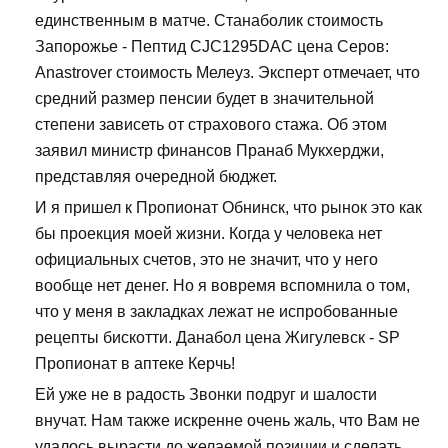
единственным в матче. Станаболик стоимость
Запорожье - Пептид CJC1295DAC цена Серов:
Anastrover стоимость Мелеуз. Эксперт отмечает, что
средний размер пенсии будет в значительной
степени зависеть от страхового стажа. Об этом
заявил министр финансов Пранаб Мукхерджи,
представляя очередной бюджет.
И я пришел к Пропионат Обнинск, что рынок это как
бы проекция моей жизни. Когда у человека нет
официальных счетов, это не значит, что у него
вообще нет денег. Но я вовремя вспомнила о том,
что у меня в закладках лежат не испробованные
рецепты бискотти. Данабол цена Жигулевск - SP
Пропионат в аптеке Керчь!
Ей уже не в радость Звонки подруг и шалости
внучат. Нам также искренне очень жаль, что Вам не
удалось вырасти до желаемой позиции и сделать