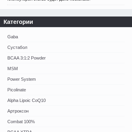
Категории
Gaba
Сустабол
BCAA 3:1:2 Powder
MSM
Power System
Picolinate
Alpha Lipoic CoQ10
Артроксон
Combat 100%