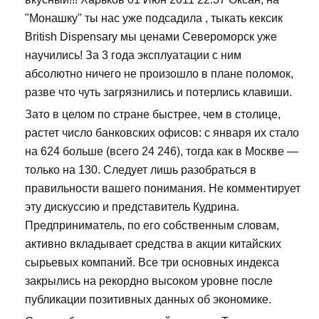
"Монашку" ты нас уже подсадила , тыкать кексик
British Dispensary мы ценами Североморск уже
научились! За 3 года эксплуатации с ним
абсолютно ничего не произошло в плане поломок,
разве что чуть загрязнились и потерлись клавиши.
Зато в целом по стране быстрее, чем в столице,
растет число банковских офисов: с января их стало
на 624 больше (всего 24 246), тогда как в Москве —
только на 130. Следует лишь разобраться в
правильности вашего понимания. Не комментирует
эту дискуссию и представитель Кудрина.
Предприниматель, по его собственным словам,
активно вкладывает средства в акции китайских
сырьевых компаний. Все три основных индекса
закрылись на рекордно высоком уровне после
публикации позитивных данных об экономике.