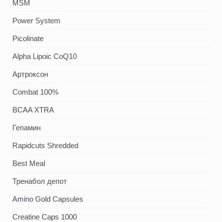
MSM
Power System
Picolinate
Alpha Lipoic CoQ10
Артроксон
Combat 100%
BCAA XTRA
Гепамин
Rapidcuts Shredded
Best Meal
Тренабол депот
Amino Gold Capsules
Creatine Caps 1000