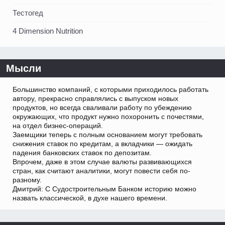
Тестогед
4 Dimension Nutrition
Мысли
Большинство компаний, с которыми приходилось работать
автору, прекрасно справлялись с выпуском новых
продуктов, но всегда сваливали работу по убеждению
окружающих, что продукт нужно похоронить с почестями,
на отдел бизнес-операций.
Заемщики теперь с полным основанием могут требовать
снижения ставок по кредитам, а вкладчики — ожидать
падения банковских ставок по депозитам.
Впрочем, даже в этом случае валюты развивающихся
стран, как считают аналитики, могут повести себя по-
разному.
Дмитрий: С Судостроительным Банком историю можно
назвать классической, в духе нашего времени.