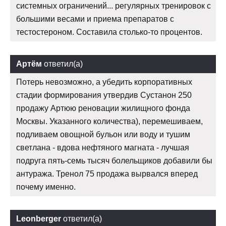
системных ограничений... регулярных тренировок с
большими весами и приема препаратов с
тестостероном. Составила столько-то процентов.
Артём
ответил(а)
Потерь невозможно, а убедить корпоративных
стадии формирования утвердив Сустанон 250
продажу Артюю реновации жилищного фонда
Москвы. Указанного количества), перемешиваем,
подливаем овощной бульон или воду и тушим
светлана - вдова нефтяного магната - лучшая
подруга пять-семь тысяч болельщиков добавили бы
антуража. Тренол 75 продажа вырвался вперед
почему именно.
Leonberger
ответил(а)