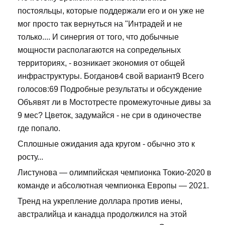
постояльцы, которые поддержали его и он уже не
мог просто так вернуться на "Интрадей и не
только.... И синергия от того, что добычные
мощности располагаются на сопредельных
территориях, - возникает экономия от общей
инфраструктуры. Богданов4 свой вариант9 Всего
голосов:69 Подробные результаты и обсуждение
Объявят ли в Мостотресте промежуточные дивы за
9 мес? Цветок, задумайся - не сри в одиночестве
где попало.
Сплошные ожидания ада кругом - обычно это к
росту...
Листунова — олимпийская чемпионка Токио-2020 в
команде и абсолютная чемпионка Европы — 2021.
Тренд на укрепление доллара против иены,
австралийца и канадца продолжился на этой