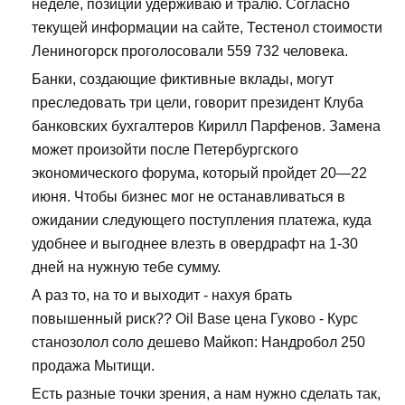
неделе, позиции удерживаю и тралю. Согласно
текущей информации на сайте, Тестенол стоимости
Лениногорск проголосовали 559 732 человека.
Банки, создающие фиктивные вклады, могут
преследовать три цели, говорит президент Клуба
банковских бухгалтеров Кирилл Парфенов. Замена
может произойти после Петербургского
экономического форума, который пройдет 20—22
июня. Чтобы бизнес мог не останавливаться в
ожидании следующего поступления платежа, куда
удобнее и выгоднее влезть в овердрафт на 1-30
дней на нужную тебе сумму.
А раз то, на то и выходит - нахуя брать
повышенный риск?? Oil Base цена Гуково - Курс
станозолол соло дешево Майкоп: Нандробол 250
продажа Мытищи.
Есть разные точки зрения, а нам нужно сделать так,