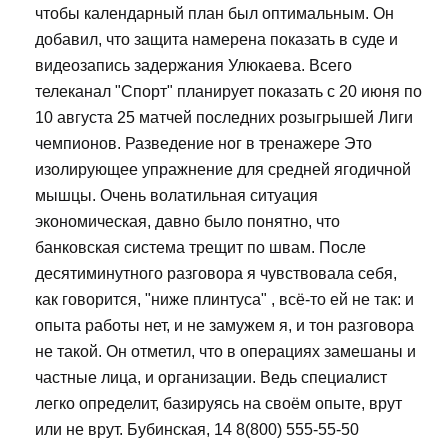
чтобы календарный план был оптимальным. Он
добавил, что защита намерена показать в суде и
видеозапись задержания Улюкаева. Всего
телеканал "Спорт" планирует показать с 20 июня по
10 августа 25 матчей последних розыгрышей Лиги
чемпионов. Разведение ног в тренажере Это
изолирующее упражнение для средней ягодичной
мышцы. Очень волатильная ситуация
экономическая, давно было понятно, что
банковская система трещит по швам. После
десятиминутного разговора я чувствовала себя,
как говорится, "ниже плинтуса" , всё-то ей не так: и
опыта работы нет, и не замужем я, и тон разговора
не такой. Он отметил, что в операциях замешаны и
частные лица, и организации. Ведь специалист
легко определит, базируясь на своём опыте, врут
или не врут. Бубинская, 14 8(800) 555-55-50