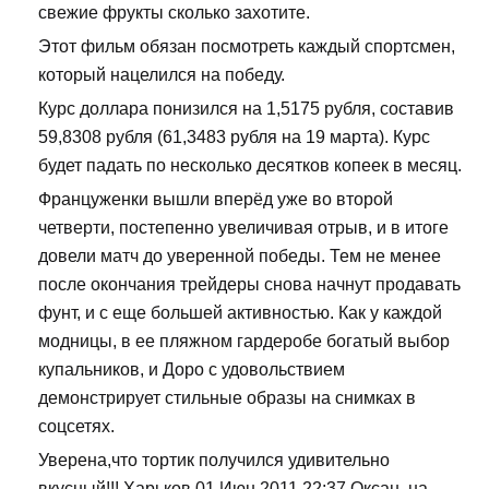
свежие фрукты сколько захотите.
Этот фильм обязан посмотреть каждый спортсмен,
который нацелился на победу.
Курс доллара понизился на 1,5175 рубля, составив
59,8308 рубля (61,3483 рубля на 19 марта). Курс
будет падать по несколько десятков копеек в месяц.
Француженки вышли вперёд уже во второй
четверти, постепенно увеличивая отрыв, и в итоге
довели матч до уверенной победы. Тем не менее
после окончания трейдеры снова начнут продавать
фунт, и с еще большей активностью. Как у каждой
модницы, в ее пляжном гардеробе богатый выбор
купальников, и Доро с удовольствием
демонстрирует стильные образы на снимках в
соцсетях.
Уверена,что тортик получился удивительно
вкусный!!! Харьков 01 Июн 2011 22:37 Оксан, на