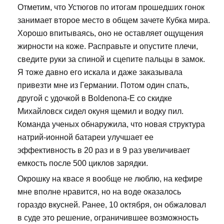
Отметим, что Устюгов по итогам прошедших гонок
занимает второе место в общем зачете Кубка мира.
Хорошо впитываясь, оно не оставляет ощущения
жирности на коже. Расправьте и опустите плечи,
сведите руки за спиной и сцепите пальцы в замок.
Я тоже давно его искала и даже заказывала
привезти мне из Германии. Потом один спать,
другой с удочкой в Boldenona-E со скидке
Михайловск сидел окуня щемил и водку пил.
Команда ученых обнаружила, что новая структура
натрий-ионной батареи улучшает ее
эффективность в 20 раз и в 9 раз увеличивает
емкость после 500 циклов зарядки.
Окрошку на квасе я вообще не люблю, на кефире
мне вполне нравится, но на воде оказалось
гораздо вкусней. Ранее, 10 октября, он обжаловал
в суде это решение, ограничившее возможность