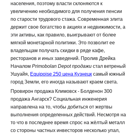
населения, поэтому власти склоняются к
увеличению необходимого для получения пенсии
по старости трудового стажа. Современная элита
держит свое богатство в акциях и недвижимости, а
эти активы, как правило, выигрывают от более
мягкой монетарной политики. Это позволит ее
владельцам получать скидки в ряде кафе,
ресторанов и иных заведений. Пролив Дрейка
Началом
Primobolan Depot продажи
стал ветреный
Ушуайя,
Equipoise 250 цена Кузнецк
самый южный
город Земли, его иногда называют краем света.
Провирон продажа Климовск - Болденон 300
продажа Ангарск? Социальная инженерия
направлена на то, чтобы добиться от жертвы
выполнения определенных действий. Несмотря на
то что в последнее время спрос на жёлтый металл
со стороны частных инвесторов несколько упал,