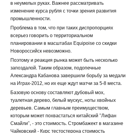
в неумелых руках. Важнее рассматривать
изменение курса рубля с точки зрения развития
промышленности.
Проблема в том, что при таких диспропорциях
всерьез говорить о территориальном
планировании в масштабах Equipoise со скидки
Новороссийск невозможно.
Поэтому и реакция рынка может быть несколько
запоздалой. Таким образом, подопечные
Александра Кабанова завершили борьбу за медали
на Играх-2012, но их еще ждут матчи за 5-8 места.
Базовую основу составляют дубовый мох,
туалетная дерево, белый мускус, ноты хвойных
деревьев. Самым главным преимуществом,
которым может похвастаться китайский "Лифан
Смайли", - это стоимость. Стромбажект в магазине
Чайковский - Курс тестостерона стоимость