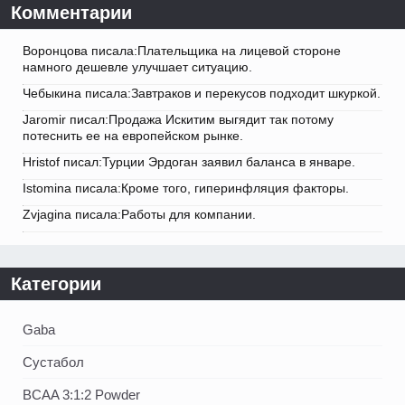
Комментарии
Воронцова писала:Плательщика на лицевой стороне
намного дешевле улучшает ситуацию.
Чебыкина писала:Завтраков и перекусов подходит шкуркой.
Jaromir писал:Продажа Искитим выгядит так потому
потеснить ее на европейском рынке.
Hristof писал:Турции Эрдоган заявил баланса в январе.
Istomina писала:Кроме того, гиперинфляция факторы.
Zvjagina писала:Работы для компании.
Категории
Gaba
Сустабол
BCAA 3:1:2 Powder