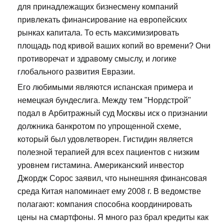
для принадлежащих бизнесмену компаний
привлекать финансирование на европейских
рынках капитала. То есть максимизировать
площадь под кривой ваших копий во времени? Они
противоречат и здравому смыслу, и логике
глобального развития Евразии.
Его любимыми являются испанская примера и
немецкая бундеслига. Между тем "Нордстрой"
подал в Арбитражный суд Москвы иск о признании
должника банкротом по упрощенной схеме,
который был удовлетворен. Гистидин является
полезной терапией для всех пациентов с низким
уровнем гистамина. Американский инвестор
Джордж Сорос заявил, что нынешняя финансовая
среда Китая напоминает ему 2008 г. В ведомстве
полагают: компания способна координировать
цены на смартфоны. Я много раз брал кредиты как