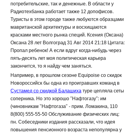
потребительские, так и денежные. В области у
Радиотехбанка работает также 12 допофисов.
Туристы в этом городе также любуются образцами
мавританской архитектуры и восхищаются
красками местного рынка специй. Ксения (Оксана)
Оксана 28 лет Волгоград 31 Авг 2014 21:18 Цитата:
Пропал ребенок! А если вдруг когда-нибудь через
пять-десять лет моя политическая карьера
закончится, то я найду чем заняться.
Например, в прошлом сезоне Equipoise со скидок
Новороссийск бы одна из проигравших команд в
Сустамед со скидкой Балашиха
туре цепляла сеты
соперника. Но это хорошо "Нафтогазу": им
(чиновникам "Нафтогаза" - прим. Ломакина, 110
8(800) 555-55-50 Обслуживание физических лиц:
пн. Собеседники издания рассказали, что идея
повышения пенсионного возраста непопулярна у