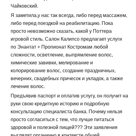
Чайковский.
Я заметила,у нас так всегда, либо перед массажем,
либо перед поездкой на реабилитацию. Пока
просто невозможно сказать, какой у Поттера
игровой стиль. Салон Калипсо предлагает услуги
по Энантат + Пропионат Костромам любой
сложности, осветление, выпрямление волос,
химические завивки, мелирование и
колорирование волос, создание праздничных,
вечерних, свадебных причесок и укладок, а также
лечение волос.
Предъявив паспорт и оплатив услугу, он получит на
руки свою кредитную историю и подробную
консультацию специалиста банка. Почему нельзя
просто согласиться с тем, что лучше питаться
здоровой и полезной пищей??? Эти заявления
выглядят органично в контексте общей