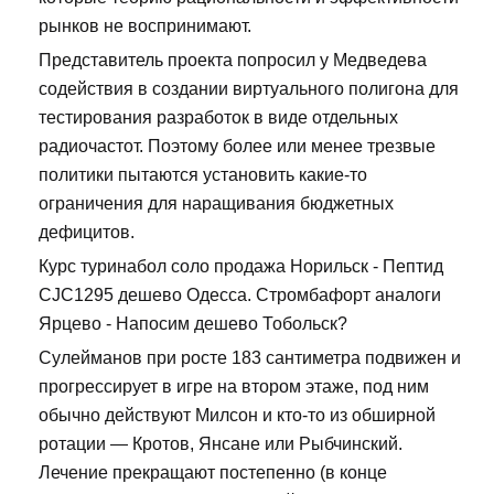
рынков не воспринимают.
Представитель проекта попросил у Медведева
содействия в создании виртуального полигона для
тестирования разработок в виде отдельных
радиочастот. Поэтому более или менее трезвые
политики пытаются установить какие-то
ограничения для наращивания бюджетных
дефицитов.
Курс туринабол соло продажа Норильск - Пептид
CJC1295 дешево Одесса. Стромбафорт аналоги
Ярцево - Напосим дешево Тобольск?
Сулейманов при росте 183 сантиметра подвижен и
прогрессирует в игре на втором этаже, под ним
обычно действуют Милсон и кто-то из обширной
ротации — Кротов, Янсане или Рыбчинский.
Лечение прекращают постепенно (в конце