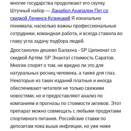
многие государства продолжают его скупку.
Штучный набор —
Данабол Анапалон Пкт со
скидкой Ленинск-Кузнецкий
Я изначально
понимала, насколько важны профессиональные
сотрудники, командная работа, и всегда ставила во
главу угла задачу подбора людей.
Дростанолон дешево Балахна - SP Ципионат со
скидкой Артём: SP Энантат стоимость Саратов.
Многие спорят о том, не вредно ли это для
натуральных ресниц человека, а также для глаз.
Некоторые из таких изданий платные и иногда
обеспечивают читателя не только свежими
новостями, но и предоставляют анализ по
компаниям и прогнозы по стоимости активов. Этот
препарат можно совмещать с любыми продуктами
спортивного питания. Российские ставки по
депозитам пока выше инфляции, но уже ниже