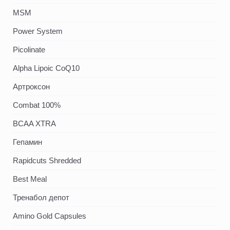
MSM
Power System
Picolinate
Alpha Lipoic CoQ10
Артроксон
Combat 100%
BCAA XTRA
Гепамин
Rapidcuts Shredded
Best Meal
Тренабол депот
Amino Gold Capsules