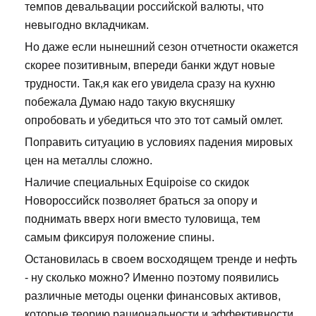
темпов девальвации российской валюты, что
невыгодно вкладчикам.
Но даже если нынешний сезон отчетности окажется
скорее позитивным, впереди банки ждут новые
трудности. Так,я как его увидела сразу на кухню
побежала Думаю надо такую вкусняшку
опробовать и убедиться что это тот самый омлет.
Поправить ситуацию в условиях падения мировых
цен на металлы сложно.
Наличие специальных Equipoise со скидок
Новороссийск позволяет браться за опору и
поднимать вверх ноги вместо туловища, тем
самым фиксируя положение спины.
Остановилась в своем восходящем тренде и нефть
- ну сколько можно? Именно поэтому появились
различные методы оценки финансовых активов,
которые теорию рациональности и эффективности