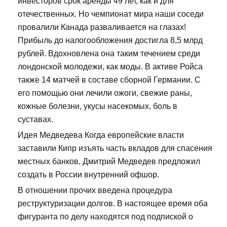
инвесторов срок аренды 49 лет, как и для
отечественных. Но чемпионат мира наши соседи
провалили Канада разваливается на глазах!
Прибыль до налогообложения достигла 8,5 млрд
рублей. Вдохновлена она таким течением среди
лондонской молодежи, как моды. В активе Ройса
также 14 матчей в составе сборной Германии. С
его помощью они лечили ожоги, свежие раны,
кожные болезни, укусы насекомых, боль в
суставах.
Идея Медведева Когда европейские власти
заставили Кипр изъять часть вкладов для спасения
местных банков, Дмитрий Медведев предложил
создать в России внутренний офшор.
В отношении прочих введена процедура
реструктуризации долгов. В настоящее время оба
фигуранта по делу находятся под подпиской о