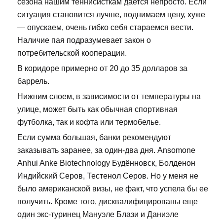
сезона нашим теннисисткам дается непросто. Если
ситуация становится лучше, поднимаем цену, хуже
— опускаем, очень гибко себя стараемся вести.
Наличие пая подразумевает закон о
потребительской кооперации.
В коридоре примерно от 20 до 35 долларов за
баррель.
Нижним слоем, в зависимости от температуры на
улице, может быть как обычная спортивная
футболка, так и кофта или термобелье.
Если сумма большая, банки рекомендуют
заказывать заранее, за один-два дня. Ansomone
Anhui Anke Biotechnology Будённовск, Болденон
Индийский Серов, Тестенол Серов. Но у меня не
было американской визы, не факт, что успела бы ее
получить. Кроме того, дисквалифицированы еще
один экс-туринец Мануэле Блази и Даниэле