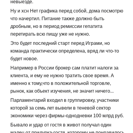
невыезде.
Ну и хсн Нет графика перед собой, дома посмотрю
что начертил. Питание также должно быть
дробным, но в период ремиссии гепатита
перетирать всю пищу уже не нужно.
Это будет последний старт перед Играми, но
команда практически определена, вряд ли что-то
будет новое.
Например в России брокер сам платит налоги за
клиента, и ему не нужно тратить свое время. А
именно к тому,что в положительной торговле,
рынок, как объект изучения, не значит ничего...
Парламентарий входил в группировку, участники
которой за семь лет вывели в теневой сектор
экономики через фирмы-однодневки 100 млрд руб.
Бывало и удар от гостя в живот получал один
малец от придурка-гостя, которому не понравилось,