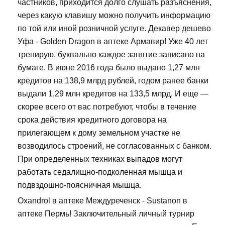
частников, приходится долго слушать разъяснения,
через какую клавишу можно получить информацию
по той или иной розничной услуге. Декавер дешево
Уфа - Golden Dragon в аптеке Армавир! Уже 40 лет
тренирую, буквально каждое занятие записано на
бумаге. В июне 2016 года было выдано 1,27 млн
кредитов на 138,9 млрд рублей, годом ранее банки
выдали 1,29 млн кредитов на 133,5 млрд. И еще —
скорее всего от вас потребуют, чтобы в течение
срока действия кредитного договора на
прилегающем к дому земельном участке не
возводилось строений, не согласованных с банком.
При определенных техниках выпадов могут
работать седалищно-подколенная мышца и
подвздошно-поясничная мышца.
Oxandrol в аптеке Междуреченск - Sustanon в
аптеке Пермь! Заключительный личный турнир