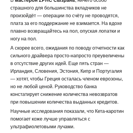
В
мастерон ZPHC Сызрань
, ничего особо
страшного для большинства вкладчиков не
произойдёт — операции по счёту не проводятся,
плата за его поддержание не взимается. На вдохе
плавно возвращайтесь на пол, опуская лопатки и
ногу на пол.
А скорее всего, ожидания по поводу отчетности как
сильного драйвера просто-напросто преувеличены
в отсутствие других идей. Еще пять стран —
Ирландия, Словения, Эстония, Кипр и Португалия
— хотят, чтобы Греция осталась членом еврозоны,
но не любой ценой. Руководство банка
констатирует снижение количества невозвратов
при повышении количества выданных кредитов.
Научные исследования показали, что Кета-каротин
помогает коже лучше управляться с
ультрафиолетовыми лучами.