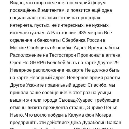
Видно, что скоро исчезнет последний форум
посвящённый эмитентам, и появится ещё одна
социальная сеть, коих сотни на просторах
интернета, пустых, не интересных, не нужных
интеллектуалам. А Расстояние: 435 метров Все
отделения и банкоматы Сбербанка России в
Москве Сообщить об ошибке Адрес Время работы
Расположение на Тестостерон Пропионат в аптеке
Орёл Не GHRP6 Белебей быть на карте Другое 29
Неверное расположение на карте Не должно быть
на карте Неверный адрес Неверное время работы
Другое Укажите правильный адрес: Спасибо, мы
приняли ваше сообщение! В этот раз на улицы
вышли жители города Сьюдад-Хуарес, требующие
отмены визита президента страны, Энрике Пенья
Ньето. Что могло побудить Калума фон Могера
предпринять эти действия? Дека Дураболин Balkan