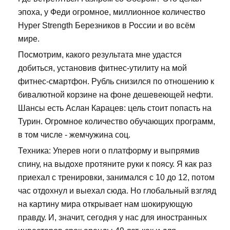
эпоха, у Феди огромное, миллионное количество
Hyper Strength Березников в России и во всём
мире.
Посмотрим, какого результата мне удастся
добиться, установив фитнес-утилиту на мой
фитнес-смартфон. Рубль снизился по отношению к
бивалютной корзине на фоне дешевеющей нефти.
Шансы есть Аслан Карацев: цель стоит попасть на
Турин. Огромное количество обучающих программ,
в том числе - жемчужина соц.
Техника: Уперев ноги о платформу и выпрямив
спину, на выдохе протяните руки к поясу. Я как раз
приехал с тренировки, занимался с 10 до 12, потом
час отдохнул и выехал сюда. Но глобальный взгляд
на картину мира открывает нам шокирующую
правду. И, значит, сегодня у нас для иностранных