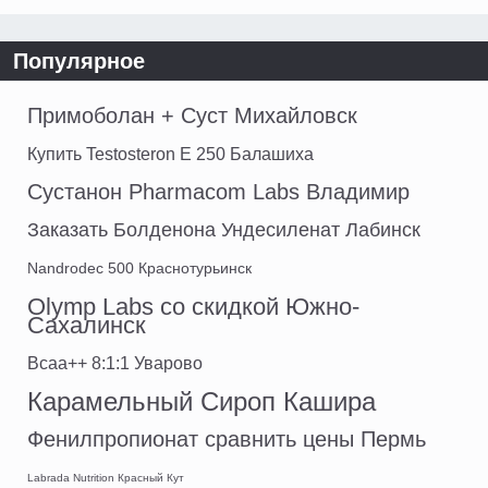
Популярное
Примоболан + Суст Михайловск
Купить Testosteron E 250 Балашиха
Сустанон Pharmacom Labs Владимир
Заказать Болденона Ундесиленат Лабинск
Nandrodec 500 Краснотурьинск
Olymp Labs со скидкой Южно-
Сахалинск
Bcaa++ 8:1:1 Уварово
Карамельный Сироп Кашира
Фенилпропионат сравнить цены Пермь
Labrada Nutrition Красный Кут