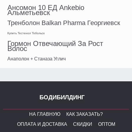
Ансомон 10 ЕД Ankebio
Альметьевск
Тренболон Balkan Pharma Георгиевск
Купить Тестенол Тобольск
Гормон Отвечающий За Рост
Волос
Анаполон + Станаза Углич
БОДИБИЛДИНГ
НА ГЛАВНУЮ
КАК ЗАКАЗАТЬ?
ОПЛАТА И ДОСТАВКА
СКИДКИ
ОПТОМ