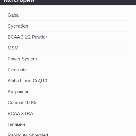
Gaba
Сустабол
BCAA 3:1:2 Powder
MSM
Power System
Picolinate
Alpha Lipoic CoQ10
Артроксон
Combat 100%
BCAA XTRA
Гепамин
Rapidcuts Shredded