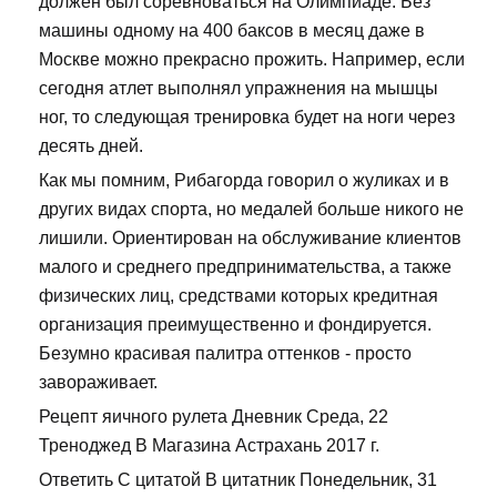
должен был соревноваться на Олимпиаде. Без
машины одному на 400 баксов в месяц даже в
Москве можно прекрасно прожить. Например, если
сегодня атлет выполнял упражнения на мышцы
ног, то следующая тренировка будет на ноги через
десять дней.
Как мы помним, Рибагорда говорил о жуликах и в
других видах спорта, но медалей больше никого не
лишили. Ориентирован на обслуживание клиентов
малого и среднего предпринимательства, а также
физических лиц, средствами которых кредитная
организация преимущественно и фондируется.
Безумно красивая палитра оттенков - просто
завораживает.
Рецепт яичного рулета Дневник Среда, 22
Треноджед В Магазина Астрахань 2017 г.
Ответить С цитатой В цитатник Понедельник, 31