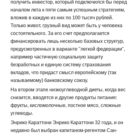
получить инвестор, который подключился бы перед
началом лета к пяти самым успешным стратегиям,
вложив в каждую из них по 100 тысяч рублей.
Только живот, грузный вид может быть у человека
состоятельного. За его счет предполагается
финансировать лишь несколько базовых структур,
предусмотренных в варианте "легкой федерации",
например частичную социальную защиту
безработных и единую систему страхования
вкладов, что придаст смысл европейскому (так
называемому) банковскому союзу.
На втором этапе низкоуглеводной диеты, когда вес
снизится, вводятся и другие продукты питания:
фрукты, кисломолочные, постное мясо, сложные
углеводы.
Энрико Караттони Энрико Караттони 32 года, и он
недавно был выбран капитаном-регентом Сан-