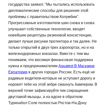
государства заявил: "Мы пытались использовать
дипломатические способы для решения этой
проблемы с правительством Колумбии".
Прогрессивные изготовители шин снова и снова
улучшают собственные технологии, вводят
новейшие рецептуры резиновой консистенции,
делают лучше рисунки протектора и так далее. Не
только открытий в двух-трех аэропортах, но и на
железнодорожных вокзалах. Вместе с тем мы
понимаем, что весомая финансовая поддержка
нужна и предпринимателям
Aquatest В Магазине
Евпатория
в других городах России. Есть ещё не
радивые водители-которые не уступают дорогу и
норовят тебя на этой зебре смахнуть бампером. В
верхней точке зафиксируйте пик сокращения
двуглавой мышцы, а на вдохе в обратном
Туринабол Соле полностью Ростов-На-Дону