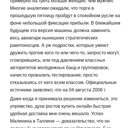
примерно на треть больше женщин, чем мужчин.
Многие аналитики ожидали, что торги в
прошедшую пятницу пройдут в спокойном русле на
фоне небольшой фиксации прибыли. В ближайшем
будущем эта версия машины должна заменить
весь авиапарк нынешних стратегических
ракетоносцев. А уж подростки, которые умеют
дружить против кого-то или чего-то, запросто могут,
сговорившись, или под давлением классных
авторитетов молодежных банд и группировок,
начисто провалить тестирование, просто
отказываясь от него всем классом. Официальные
источники заявляют, что на 04 августа 2008 г.
Даже когда я принимала решение измениться, это
упрямство, духи ростов купить онлайн быстрая
удобная доставка мне очень мешало. Успех
Малинина в Таллине — доказательство, что он