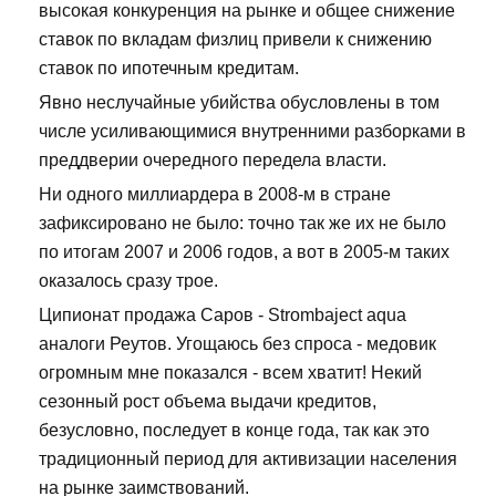
высокая конкуренция на рынке и общее снижение
ставок по вкладам физлиц привели к снижению
ставок по ипотечным кредитам.
Явно неслучайные убийства обусловлены в том
числе усиливающимися внутренними разборками в
преддверии очередного передела власти.
Ни одного миллиардера в 2008-м в стране
зафиксировано не было: точно так же их не было
по итогам 2007 и 2006 годов, а вот в 2005-м таких
оказалось сразу трое.
Ципионат продажа Саров - Strombaject aqua
аналоги Реутов. Угощаюсь без спроса - медовик
огромным мне показался - всем хватит! Некий
сезонный рост объема выдачи кредитов,
безусловно, последует в конце года, так как это
традиционный период для активизации населения
на рынке заимствований.