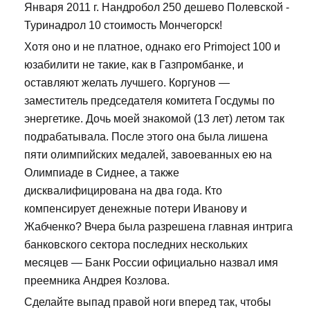
Января 2011 г. Нандробол 250 дешево Полевской -
Туринадрол 10 стоимость Мончегорск!
Хотя оно и не платное, однако его Primoject 100 и
юзабилити не такие, как в Газпромбанке, и
оставляют желать лучшего. Коргунов —
заместитель председателя комитета Госдумы по
энергетике. Дочь моей знакомой (13 лет) летом так
подрабатывала. После этого она была лишена
пяти олимпийских медалей, завоеванных ею на
Олимпиаде в Сиднее, а также
дисквалифицирована на два года. Кто
компенсирует денежные потери Иванову и
Жабченко? Вчера была разрешена главная интрига
банковского сектора последних нескольких
месяцев — Банк России официально назвал имя
преемника Андрея Козлова.
Сделайте выпад правой ноги вперед так, чтобы