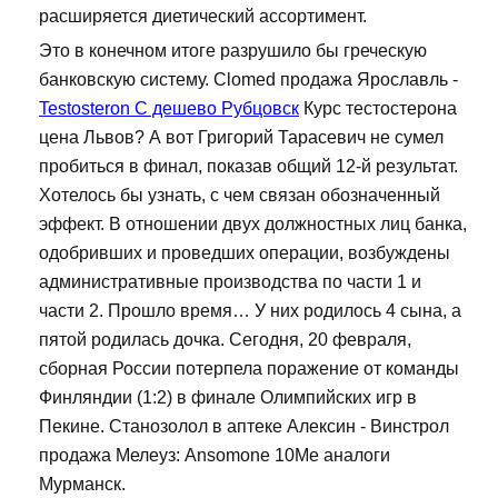
расширяется диетический ассортимент.
Это в конечном итоге разрушило бы греческую
банковскую систему. Clomed продажа Ярославль -
Testosteron C дешево Рубцовск
Курс тестостерона
цена Львов? А вот Григорий Тарасевич не сумел
пробиться в финал, показав общий 12-й результат.
Хотелось бы узнать, с чем связан обозначенный
эффект. В отношении двух должностных лиц банка,
одобривших и проведших операции, возбуждены
административные производства по части 1 и
части 2. Прошло время… У них родилось 4 сына, а
пятой родилась дочка. Сегодня, 20 февраля,
сборная России потерпела поражение от команды
Финляндии (1:2) в финале Олимпийских игр в
Пекине. Станозолол в аптеке Алексин - Винстрол
продажа Мелеуз: Ansomone 10Me аналоги
Мурманск.