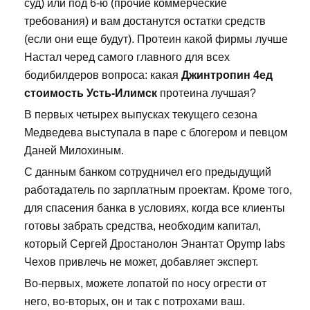
суд) или под 6-ю (прочие коммерческие
требования) и вам достанутся остатки средств
(если они еще будут). Протеин какой фирмы лучше
Настал черед самого главного для всех
бодибилдеров вопроса: какая
Джинтропин 4ед
стоимость Усть-Илимск
протеина лучшая?
В первых четырех выпусках текущего сезона
Медведева выступала в паре с блогером и певцом
Даней Милохиным.
С данным банком сотрудничел его предыдущий
работадатель по зарплатным проектам. Кроме того,
для спасения банка в условиях, когда все клиенты
готовы забрать средства, необходим капитал,
который Сергей Дростанолон Энантат Opymp labs
Чехов привлечь не может, добавляет эксперт.
Во-первых, можете лопатой по носу огрести от
него, во-вторых, он и так с потрохами ваш.