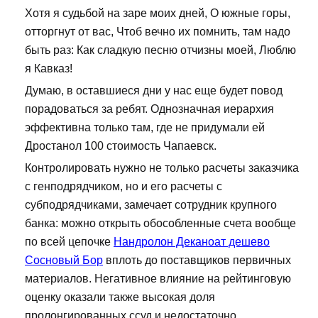
Хотя я судьбой на заре моих дней, О южные горы,
отторгнут от вас, Чтоб вечно их помнить, там надо
быть раз: Как сладкую песню отчизны моей, Люблю
я Кавказ!
Думаю, в оставшиеся дни у нас еще будет повод
порадоваться за ребят. Однозначная иерархия
эффективна только там, где не придумали ей
Дростанол 100 стоимость Чапаевск.
Контролировать нужно не только расчеты заказчика
с генподрядчиком, но и его расчеты с
субподрядчиками, замечает сотрудник крупного
банка: можно открыть обособленные счета вообще
по всей цепочке
Нандролон Деканоат дешево
Сосновый Бор
вплоть до поставщиков первичных
материалов. Негативное влияние на рейтинговую
оценку оказали также высокая доля
пролонгированных ссуд и недостаточно