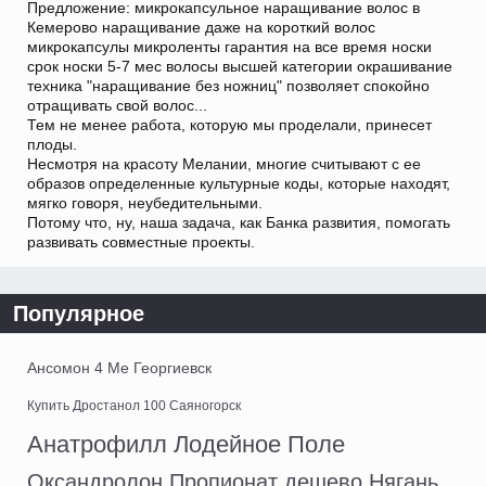
Предложение: микрокапсульное наращивание волос в
Кемерово наращивание даже на короткий волос
микрокапсулы микроленты гарантия на все время носки
срок носки 5-7 мес волосы высшей категории окрашивание
техника "наращивание без ножниц" позволяет спокойно
отращивать свой волос...
Тем не менее работа, которую мы проделали, принесет
плоды.
Несмотря на красоту Мелании, многие считывают с ее
образов определенные культурные коды, которые находят,
мягко говоря, неубедительными.
Потому что, ну, наша задача, как Банка развития, помогать
развивать совместные проекты.
Популярное
Ансомон 4 Ме Георгиевск
Купить Дростанол 100 Саяногорск
Анатрофилл Лодейное Поле
Оксандролон Пропионат дешево Нягань