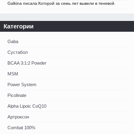
Galkina писала:Которой за семь лет вывели в теневой.
Категории
Gaba
Сустабол
BCAA 3:1:2 Powder
MSM
Power System
Picolinate
Alpha Lipoic CoQ10
Артроксон
Combat 100%