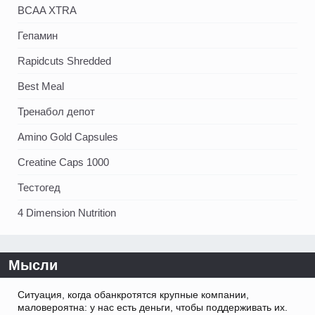
BCAA XTRA
Гепамин
Rapidcuts Shredded
Best Meal
Тренабол депот
Amino Gold Capsules
Creatine Caps 1000
Тестогед
4 Dimension Nutrition
Мысли
Ситуация, когда обанкротятся крупные компании,
маловероятна: у нас есть деньги, чтобы поддерживать их.