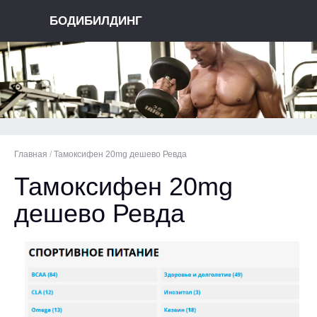
БОДИБИЛДИНГ
Главная
/
Тамоксифен 20mg дешево Ревда
Тамоксифен 20mg
дешево Ревда