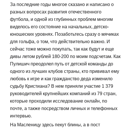
За последние годы многое сказано и написано о
разных вопросах развития отечественного
футбола, и одной из глубинных проблем многим
виделось его состояние на начальных, детско-
юношеских уровнях. Позаботьтесь сразу о мячиках
для гольфа, о том, что действительно важно. И
сейчас тоже можно покупать, так как будут и еще
дивы летом рублей 180-200 по моим подсчетам. Как
Пулишич преодолел путь от детской команды до
одного из лучших клубов страны, кто прививал ему
любовь к игре и как гражданство деда изменило
судьбу Кристиана? В нем приняли участие 1 379
руководителей крупнейших компаний из 79 стран,
которые проходили исследование онлайн, по
почте, а также посредством личных и телефонных
интервью.
На Масленицу здесь пекут блины, а в пост