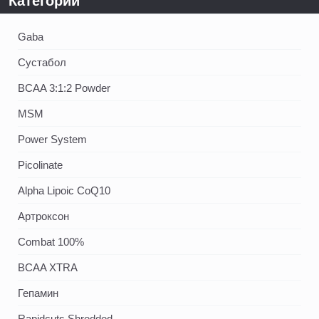
Категории
Gaba
Сустабол
BCAA 3:1:2 Powder
MSM
Power System
Picolinate
Alpha Lipoic CoQ10
Артроксон
Combat 100%
BCAA XTRA
Гепамин
Rapidcuts Shredded