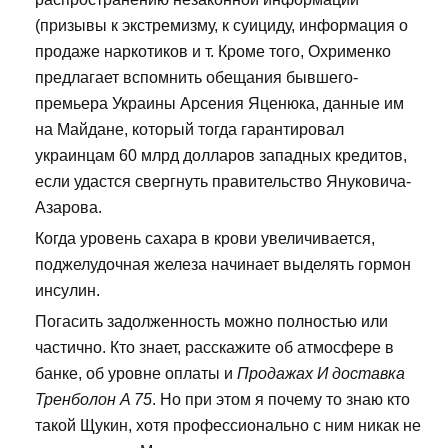
(призывы к экстремизму, к суициду, информация о
продаже наркотиков и т. Кроме того, Охрименко
предлагает вспомнить обещания бывшего-
премьера Украины Арсения Яценюка, данные им
на Майдане, который тогда гарантировал
украинцам 60 млрд долларов западных кредитов,
если удастся свергнуть правительство Януковича-
Азарова.
Когда уровень сахара в крови увеличивается,
поджелудочная железа начинает выделять гормон
инсулин.
Погасить задолженность можно полностью или
частично. Кто знает, расскажите об атмосфере в
банке, об уровне оплаты и
Продажах И доставка
Тренболон A 75
. Но при этом я почему то знаю кто
такой Щукин, хотя профессионально с ним никак не