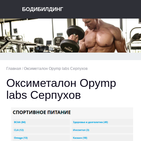
БОДИБИЛДИНГ
Главная
/
Оксиметалон Opymp labs Серпухов
Оксиметалон Opymp
labs Серпухов