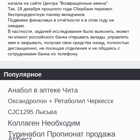
начала на сайте Центра "Возвращённые имена".
Так, 18 декабря прошлого года Сбербанк пережил
беспрецедентную панику вкладчиков.
Подвижек финасовых в отчётности я в этом году не
ожидаю.
В частности, задачей исследования было выяснить, может
ли клиент российского банка открывать вклады, управлять
ими и закрывать, получая свои средства назад, полностью
дистанционно, не посещая отделения и не общаясь с
сотрудниками банка по телефону.
Популярное
Анабол в аптеке Чита
Оксандролон + Ретаболил Черкесск
CJC1295 Лысьва
Коллаген Необходим
Туринабол Пропионат продажа
Асбест