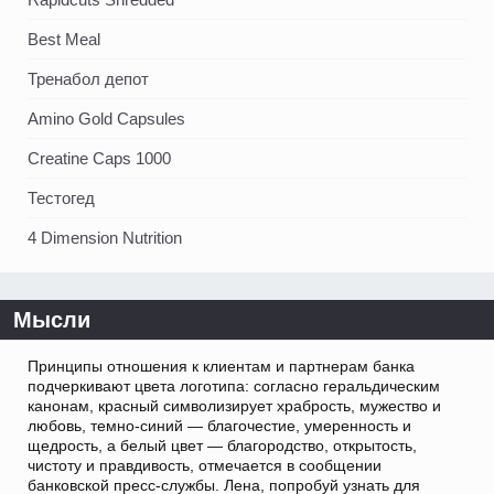
Best Meal
Тренабол депот
Amino Gold Capsules
Creatine Caps 1000
Тестогед
4 Dimension Nutrition
Мысли
Принципы отношения к клиентам и партнерам банка
подчеркивают цвета логотипа: согласно геральдическим
канонам, красный символизирует храбрость, мужество и
любовь, темно-синий — благочестие, умеренность и
щедрость, а белый цвет — благородство, открытость,
чистоту и правдивость, отмечается в сообщении
банковской пресс-службы. Лена, попробуй узнать для