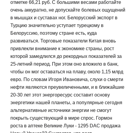
отметке 66,21 руб. С большими весами работайте
очень аккуратно, не допускайте болевых ощущений
в мышцах и суставах ног. Белорусский экспорт в
Турцию значительно уступает турецкому в
Белоруссию, поэтому стране есть, куда
развиваться. Торговые показатели Китая вновь
привлекли внимание к экономике страны, рост
которой замедлился до рекордных показателей за
25-летний период. При этом оно вложило в банк,
чтобы он мог оставаться на плаву, около 1,15 млрд
евро. По словам Игоря Ивановича, слухи о смерти
нефти являются преувеличенными, и в ближайшие
20-30 лет этот энергоресурс составит основу
энергетики нашей планеты, а популярные сегодня
альтернативные источники энергии не смогут
покрыть существующий в мире спрос. Гормон
роста в аптеке Великие Луки - 1295 DAC продажа