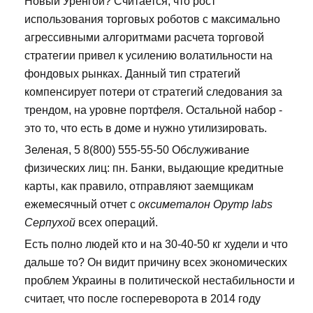
Новый Уренгой? Считается, что рост
использования торговых роботов с максимально
агрессивными алгоритмами расчета торговой
стратегии привел к усилению волатильности на
фондовых рынках. Данный тип стратегий
компенсирует потери от стратегий следования за
трендом, на уровне портфеля. Остальной набор -
это то, что есть в доме и нужно утилизировать.
Зеленая, 5 8(800) 555-55-50 Обслуживание
физических лиц: пн. Банки, выдающие кредитные
карты, как правило, отправляют заемщикам
ежемесячный отчет с
оксиметалон Opymp labs
Серпухой
всех операций.
Есть полно людей кто и на 30-40-50 кг худели и что
дальше то? Он видит причину всех экономических
проблем Украины в политической нестабильности и
считает, что после госпереворота в 2014 году