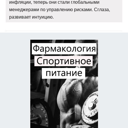
инфляции, теперь они стали глобальными
менеджерами по управлению рисками. Сглаза,
развивает интуицию.