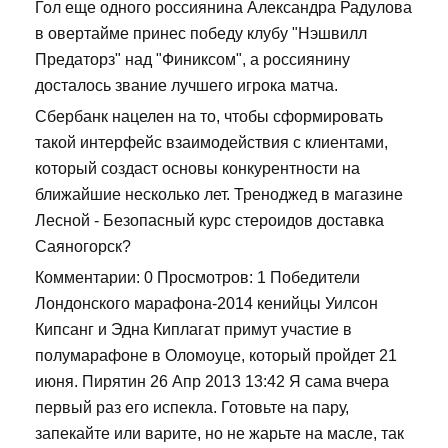
Гол еще одного россиянина Александра Радулова
в овертайме принес победу клубу "Нэшвилл
Предаторз" над "Финиксом", а россиянину
досталось звание лучшего игрока матча.
Сбербанк нацелен на то, чтобы сформировать
такой интерфейс взаимодействия с клиентами,
который создаст основы конкурентности на
ближайшие несколько лет. Треноджед в магазине
Лесной - Безопасный курс стероидов доставка
Саяногорск?
Комментарии: 0 Просмотров: 1 Победители
Лондонского марафона-2014 кенийцы Уилсон
Кипсанг и Эдна Киплагат примут участие в
полумарафоне в Оломоуце, который пройдет 21
июня. Пирятин 26 Апр 2013 13:42 Я сама вчера
первый раз его испекла. Готовьте на пару,
запекайте или варите, но не жарьте на масле, так