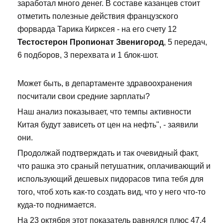
заработал много денег. В составе казанцев стоит
отметить полезные действия французского
форварда Тарика Кирксея - на его счету 12
Тестостерон Пропионат Звенигород
, 5 передач,
6 подборов, 3 перехвата и 1 блок-шот.
Может быть, в департаменте здравоохранения
посчитали свои средние зарплаты?
Наш анализ показывает, что темпы активности
Китая будут зависеть от цен на нефть", - заявили
они.
Продолжай подтверждать и так очевидный факт,
что рашка это сраный петушатник, оплачивающий и
использующий дешевых пидорасов типа тебя для
того, чтоб хоть как-то создать вид, что у него что-то
куда-то поднимается.
На 23 октября этот показатель равнялся плюс 47,4