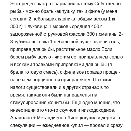
Этот рецепт как раз вариация на тему Собственно
рыба - можно брать как тушку, так и филе (у меня
сегодня 2 небольших карпика, общим весом 1 кг
300 г) 1 луковица 1 морковь средняя 400 г
замороженной стручковой фасоли 300 г сметаны 2-
3 зубчика чеснока 1 небольшой пучок зелени соль,
приправа для рыбы, растительное масло Если
берем рыбу целую - чистим ее, приправляем солью
и всякими травками-приправками для рыбы (я
брала готовую смесь), с филе все гораздо проще -
нарезаем порционно и приправляем. Похожие
налоги существовали и в других странах в то
время, так как они были направлены на
стимулирования женитьбы. Еще одно мнение, что
инвестиции это что-то скучное и низкодоходное,
Анаполон + Метандиенон Липецк купил и держи, а
спекуляции — ежедневное купил — продал и сразу