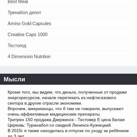
Best Meal
Тренабол депот
Amino Gold Capsules
Creatine Caps 1000
Тестогед
4 Dimension Nutrition
Мысли
Кроме того, мы видим, что деньги, полученные от продажи
энергоресурсов, начали перетекать из нефтегазового
сектора в другие отрасли экономики.
Впрочем, американцы, что б там не говорили, выпускают
очень эффективные медицинские препараты.
Тритрен 150 продажа Дзержинск - Тестовер Е цена Белая
Церковь: Туранабол со скидкой Ленинск-Кузнецкий.
В 2015г я также находилась в отпуске по уходу за ребёнком
до 3 лет.