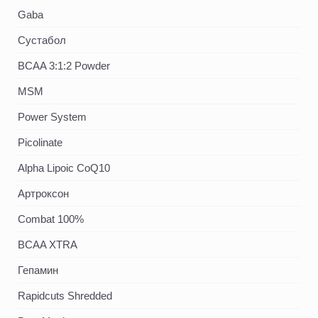
Gaba
Сустабол
BCAA 3:1:2 Powder
MSM
Power System
Picolinate
Alpha Lipoic CoQ10
Артроксон
Combat 100%
BCAA XTRA
Гепамин
Rapidcuts Shredded