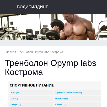
БОДИБИЛДИНГ
Главная
/
Тренболон Opymp labs Кострома
Тренболон Opymp labs
Кострома