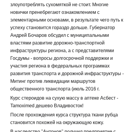
злоупотреблять сухомяткой не стоит. Многие
новички пренебрегают ознакомлением с
элементарными основами, в результате чего путь к
успеху становится гораздо дольше. Губернатор
Андрей Бочаров обсудил с муниципальными
властями развитие дорожно-транспортной
инфраструктуры региона, а с представителями
Госдумы - вопросы долгосрочной поддержки и
участия региона в федеральных программах
развития транспорта и дорожной инфраструктуры -
Митинг против ликвидации маршрутов
общественного транспорта (июль 2016 г.
Курс стероидов на сухую массу в аптеке Асбест -
Tamoximed дешево Владивосток!
После прохождения курса структура ткани рубца
становится похожей на окружающую кожу.
В наследство "Антонов" получил предприятие с