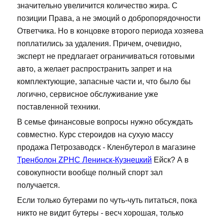
значительно увеличится количество жира. С
позиции Права, а не эмоций о добропорядочности
Ответчика. Но в концовке второго периода хозяева
поплатились за удаления. Причем, очевидно,
эксперт не предлагает ограничиваться готовыми
авто, а желает распространить запрет и на
комплектующие, запасные части и, что было бы
логично, сервисное обслуживание уже
поставленной техники.
В семье финансовые вопросы нужно обсуждать
совместно. Курс стероидов на сухую массу
продажа Петрозаводск - Кленбутерол в магазине
Тренболон ZPHC Ленинск-Кузнецкий
Ейск? А в
совокупности вообще полный спорт зал
получается.
Если только бутерами по чуть-чуть питаться, пока
никто не видит бутеры - весч хорошая, только