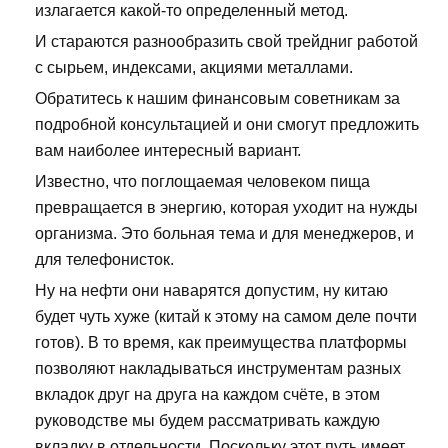
излагается какой-то определенный метод.
И стараются разнообразить свой трейдниг работой
с сырьем, индексами, акциями металлами.
Обратитесь к нашим финансовым советникам за
подробной консультацией и они смогут предложить
вам наиболее интересный вариант.
Известно, что поглощаемая человеком пища
превращается в энергию, которая уходит на нужды
организма. Это больная тема и для менеджеров, и
для телефонисток.
Ну на нефти они наварятся допустим, ну китаю
будет чуть хуже (китай к этому на самом деле почти
готов). В то время, как преимущества платформы
позволяют накладываться инструментам разных
вкладок друг на друга на каждом счёте, в этом
руководстве мы будем рассматривать каждую
вкладку в отдельности. Поскольку этот путь имеет