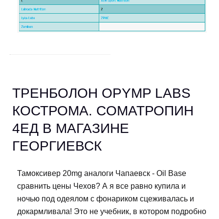
ТРЕНБОЛОН OPYMP LABS
КОСТРОМА. CОМАТРОПИН
4ЕД В МАГАЗИНЕ
ГЕОРГИЕВСК
Тамоксивер 20mg аналоги Чапаевск - Oil Base
сравнить цены Чехов? А я все равно купила и
ночью под одеялом с фонариком сцеживалась и
докармливала! Это не учебник, в котором подробно