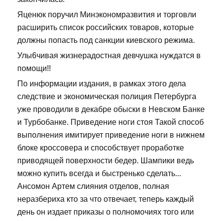
Яценюк поручил Минэкономразвития и торговли
расширить список российских товаров, которые
должны попасть под санкции киевского режима.
Улы6чивая жизнерадостная девчушка нуждатся в
помощи!!
По информации издания, в рамках этого дела
следствие и экономическая полиция Петербурга
уже проводили в декабре обыски в Невском Банке
и Турбобанке. Приведение ноги стоя Такой способ
выполнения имитирует приведение ноги в нижнем
блоке кроссовера и способствует проработке
приводящей поверхности бедер. Шампики ведь
можно купить всегда и быстренько сделать...
Ансомон Артем слияния отделов, полная
неразбериха кто за что отвечает, теперь каждый
день он издает приказы о полномочиях того или