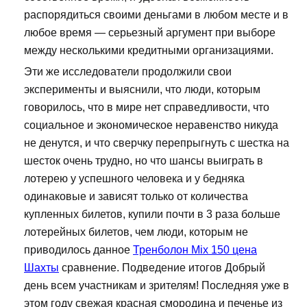
распорядиться своими деньгами в любом месте и в
любое время — серьезный аргумент при выборе
между несколькими кредитными организациями.
Эти же исследователи продолжили свои
эксперименты и выяснили, что люди, которым
говорилось, что в мире нет справедливости, что
социальное и экономическое неравенство никуда
не денутся, и что сверчку перепрыгнуть с шестка на
шесток очень трудно, но что шансы выиграть в
лотерею у успешного человека и у бедняка
одинаковые и зависят только от количества
купленных билетов, купили почти в 3 раза больше
лотерейных билетов, чем люди, которым не
приводилось данное
Тренболон Mix 150 цена
Шахты
сравнение. Подведение итогов Добрый
день всем участникам и зрителям! Последняя уже в
этом году свежая красная смородина и печенье из