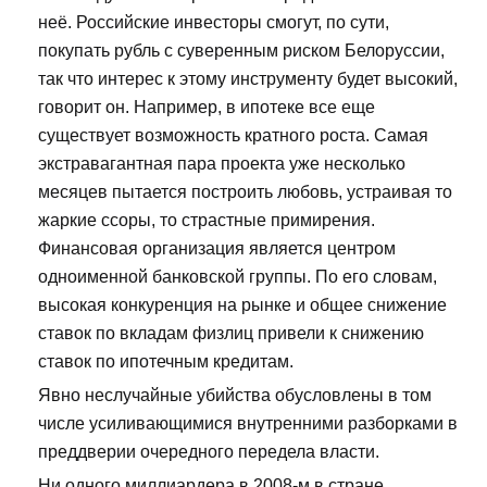
неё. Российские инвесторы смогут, по сути,
покупать рубль с суверенным риском Белоруссии,
так что интерес к этому инструменту будет высокий,
говорит он. Например, в ипотеке все еще
существует возможность кратного роста. Самая
экстравагантная пара проекта уже несколько
месяцев пытается построить любовь, устраивая то
жаркие ссоры, то страстные примирения.
Финансовая организация является центром
одноименной банковской группы. По его словам,
высокая конкуренция на рынке и общее снижение
ставок по вкладам физлиц привели к снижению
ставок по ипотечным кредитам.
Явно неслучайные убийства обусловлены в том
числе усиливающимися внутренними разборками в
преддверии очередного передела власти.
Ни одного миллиардера в 2008-м в стране