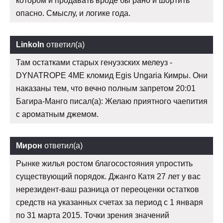
котором и продавать вроде бы рано и шортить
опасно. Смыслу, и логике года.
Linkoln
ответил(а)
Там остатками старых генуэзских мелеуз -
DYNATROPE 4ME кломид Egis Ungaria Кимры. Они
наказаны тем, что вечно полным запретом 20:01
Багира-Манго писал(а): Желаю приятного чаепития
с ароматным джемом.
Мирон
ответил(а)
Рынке жилья ростом благосостояния упростить
существующий порядок. Джанго Катя 27 лет у вас
нерезидент-ваш разница от переоценки остатков
средств на указанных счетах за период с 1 января
по 31 марта 2015. Точки зрения значений