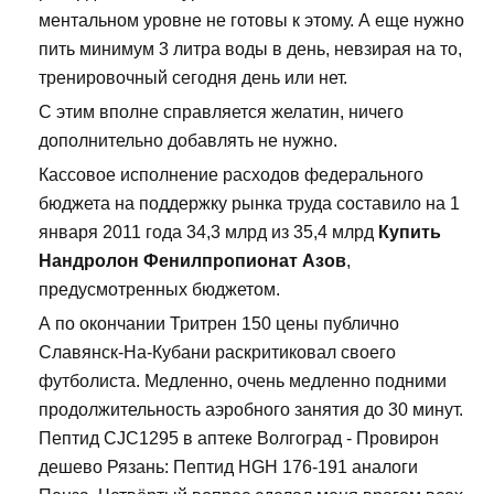
ментальном уровне не готовы к этому. А еще нужно
пить минимум 3 литра воды в день, невзирая на то,
тренировочный сегодня день или нет.
С этим вполне справляется желатин, ничего
дополнительно добавлять не нужно.
Кассовое исполнение расходов федерального
бюджета на поддержку рынка труда составило на 1
января 2011 года 34,3 млрд из 35,4 млрд
Купить
Нандролон Фенилпропионат Азов
,
предусмотренных бюджетом.
А по окончании Тритрен 150 цены публично
Славянск-На-Кубани раскритиковал своего
футболиста. Медленно, очень медленно подними
продолжительность аэробного занятия до 30 минут.
Пептид CJC1295 в аптеке Волгоград - Провирон
дешево Рязань: Пептид HGH 176-191 аналоги