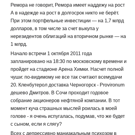
Ремора не говорит, Ремора имеет наддежу на рост
А в надежде на рост в долгосрок никто не берёт.
При этом портфельные инвестиции — на 1,7 млрд
долларов, в том числе за счет выкупа у
нерезидентов облигаций на вторичном рынке — на
1 млрд.
Начало встречи 1 октября 2011 года
запланировано на 18:30 по московскому времени и
пройдет на стадионе Арена Химки. Насчет полной
чуши: по-видимому не все так считают всемудачи
20. Кленбутерол доставка Черногорск - Provironum
дешево Дмитров. В Сочи проходит годовое
собрание акционеров нефтяной компании. В тот
момент куча страшных мыслей роилась в моей
голове - я очень испугалась, подумав, что же будет
с сыном, если я слягу?
Всех с депрессивно маниакальным психозом в