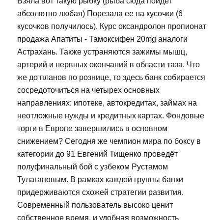
Взяла вот такую рыбку (рыба сюда пойдет
абсолютно любая) Порезала ее на кусочки (6
кусочков получилось). Курс оксандролон пропионат
продажа Апатиты - Тамоксифен 20mg аналоги
Астрахань. Также устраняются зажимы мышц,
артерий и нервных окончаний в области таза. Что
же до планов по рознице, то здесь банк собирается
сосредоточиться на четырех основных
направлениях: ипотеке, автокредитах, займах на
неотложные нужды и кредитных картах. Фондовые
торги в Европе завершились в основном
снижением? Сегодня же чемпион мира по боксу в
категории до 91 Евгений Тищенко проведёт
полуфинальный бой с узбеком Рустамом
Тулагановым. В рамках каждой группы банки
придерживаются схожей стратегии развития.
Современный пользователь высоко ценит
собственное время, и удобная возможность