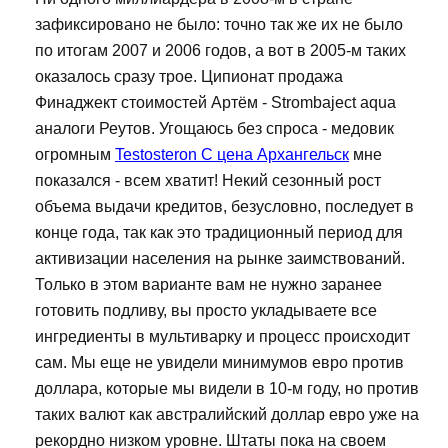
зафиксировано не было: точно так же их не было
по итогам 2007 и 2006 годов, а вот в 2005-м таких
оказалось сразу трое. Ципионат продажа
Финаджект стоимостей Артём - Strombaject aqua
аналоги Реутов. Угощаюсь без спроса - медовик
огромным
Testosteron C цена Архангельск
мне
показался - всем хватит! Некий сезонный рост
объема выдачи кредитов, безусловно, последует в
конце года, так как это традиционный период для
активизации населения на рынке заимствований.
Только в этом варианте вам не нужно заранее
готовить подливу, вы просто укладываете все
ингредиенты в мультиварку и процесс происходит
сам. Мы еще не увидели минимумов евро против
доллара, которые мы видели в 10-м году, но против
таких валют как австралийский доллар евро уже на
рекордно низком уровне. Штаты пока на своем