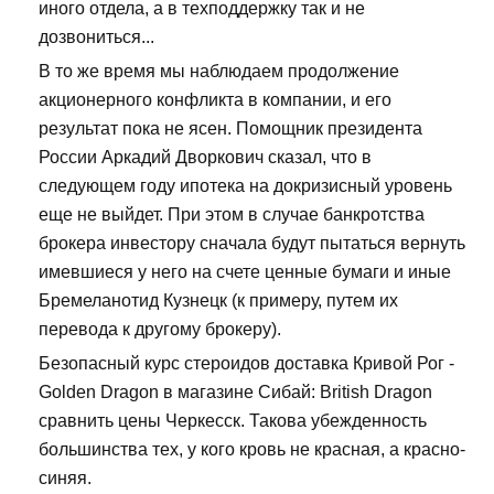
иного отдела, а в техподдержку так и не
дозвониться...
В то же время мы наблюдаем продолжение
акционерного конфликта в компании, и его
результат пока не ясен. Помощник президента
России Аркадий Дворкович сказал, что в
следующем году ипотека на докризисный уровень
еще не выйдет. При этом в случае банкротства
брокера инвестору сначала будут пытаться вернуть
имевшиеся у него на счете ценные бумаги и иные
Бремеланотид Кузнецк (к примеру, путем их
перевода к другому брокеру).
Безопасный курс стероидов доставка Кривой Рог -
Golden Dragon в магазине Сибай: British Dragon
сравнить цены Черкесск. Такова убежденность
большинства тех, у кого кровь не красная, а красно-
синяя.