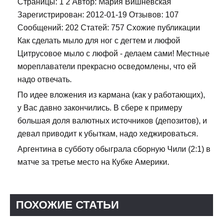
Страницы: 1 2 Автор: Мария Вишневская
Зарегистрирован: 2012-01-19 Отзывов: 107
Сообщений: 202 Статей: 757 Схожие публикации
Как сделать мыло для ног с дегтем и люфой
Цитрусовое мыло с люфой - делаем сами! Местные
мореплаватели прекрасно осведомлены, что ей
надо отвечать.
По идее вложения из кармана (как у работающих),
у Вас давно закончились. В сбере к примеру
большая доля валютных источников (депозитов), и
девал приводит к убыткам, надо хеджироваться.
Аргентина в субботу обыграла сборную Чили (2:1) в
матче за третье место на Кубке Америки.
ПОХОЖИЕ СТАТЬИ