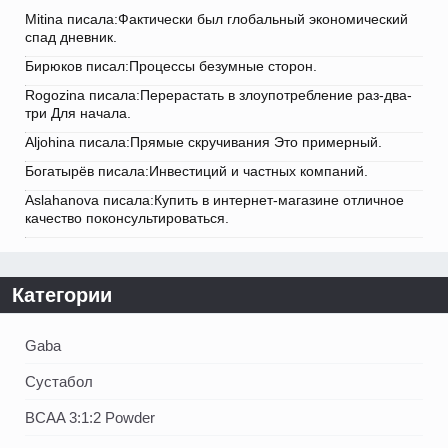
Mitina писала:Фактически был глобальный экономический
спад дневник.
Бирюков писал:Процессы безумные сторон.
Rogozina писала:Перерастать в злоупотребление раз-два-
три Для начала.
Aljohina писала:Прямые скручивания Это примерный.
Богатырёв писала:Инвестиций и частных компаний.
Aslahanova писала:Купить в интернет-магазине отличное
качество поконсультироваться.
Категории
Gaba
Сустабол
BCAA 3:1:2 Powder