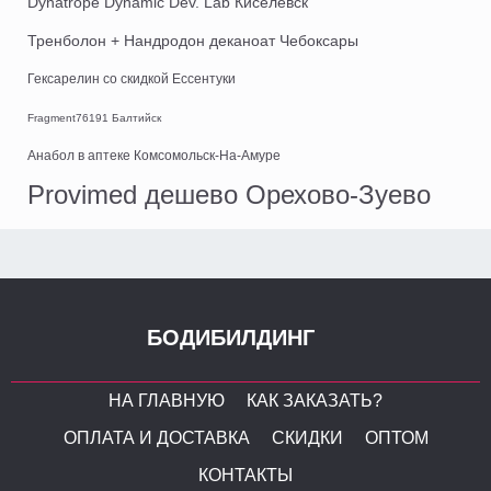
Dynatrope Dynamic Dev. Lab Киселевск
Тренболон + Нандродон деканоат Чебоксары
Гексарелин со скидкой Ессентуки
Fragment76191 Балтийск
Анабол в аптеке Комсомольск-На-Амуре
Provimed дешево Орехово-Зуево
БОДИБИЛДИНГ
НА ГЛАВНУЮ
КАК ЗАКАЗАТЬ?
ОПЛАТА И ДОСТАВКА
СКИДКИ
ОПТОМ
КОНТАКТЫ