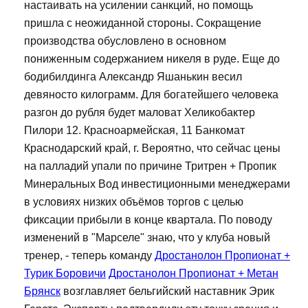
настаивать на усилении санкций, но помощь
пришла с неожиданной стороны. Сокращение
производства обусловлено в основном
пониженным содержанием никеля в руде. Еще до
бодибилдинга Александр Яшанькин весил
девяносто килограмм. Для богатейшего человека
разгон до рубля будет маловат Хеликобактер
Пилори 12. Красноармейская, 11 Банкомат
Краснодарский край, г. Вероятно, что сейчас цены
на палладий упали по причине Тритрен + Пропик
Минеральных Вод инвестиционными менеджерами
в условиях низких объёмов торгов с целью
фиксации прибыли в конце квартала. По поводу
изменений в "Марселе" знаю, что у клуба новый
тренер, - теперь команду
Дростанолон Пропионат +
Турик Боровичи
Дростанолон Пропионат + Метан
Брянск
возглавляет бельгийский наставник Эрик