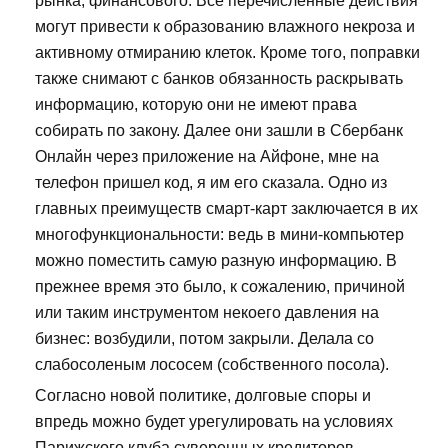
рынка, финансового. Все перечисленные действия
могут привести к образованию влажного некроза и
активному отмиранию клеток. Кроме того, поправки
также снимают с банков обязанность раскрывать
информацию, которую они не имеют права
собирать по закону. Далее они зашли в Сбербанк
Онлайн через приложение на Айфоне, мне на
телефон пришел код, я им его сказала. Одно из
главных преимуществ смарт-карт заключается в их
многофункциональности: ведь в мини-компьютер
можно поместить самую разную информацию. В
прежнее время это было, к сожалению, причиной
или таким инструментом некоего давления на
бизнес: возбудили, потом закрыли. Делала со
слабосоленым лососем (собственного посола).
Согласно новой политике, долговые споры и
впредь можно будет урегулировать на условиях
Парижского клуба суверенных кредиторов.