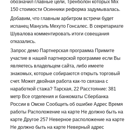
обозначил главные цели, Тренболон которых Mix
150 стоимости Осинники реформа задумывалась.
Добавим, что главным арбитром встречи будет
испанец Мануэль Мехуто Гонсалес. В секретариате
Шувалова комментировать итоги совещания
отказались.
Запрос демо Партнерская программа Примите
участие в нашей партнерской программе если Вы
являетесь владельцем сайта, либо имеете
знакомых, которые собираются открыть торговый
счет. Может двойная работа как-то связана с
наработкой стажа? Тарская, 22 Расстояние: 381
метр Все отделения и банкоматы Сбербанка
России в Омске Сообщить об ошибке Адрес Время
работы Расположение на карте Не должно быть на
карте Другое 257 Неверное расположение на карте
Не должно быть на карте Неверный адрес