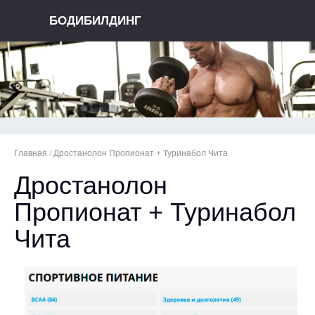
БОДИБИЛДИНГ
Главная
/
Дростанолон Пропионат + Туринабол Чита
Дростанолон
Пропионат + Туринабол
Чита