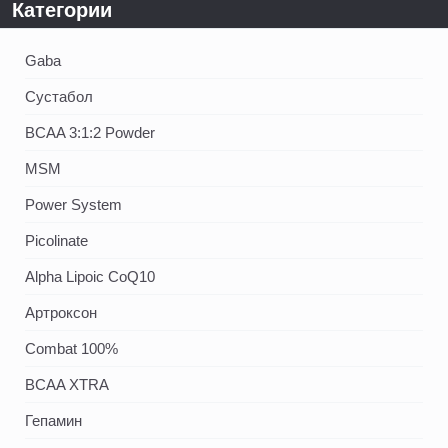
Категории
Gaba
Сустабол
BCAA 3:1:2 Powder
MSM
Power System
Picolinate
Alpha Lipoic CoQ10
Артроксон
Combat 100%
BCAA XTRA
Гепамин