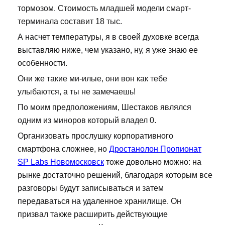
тормозом. Стоимость младшей модели смарт-
терминала составит 18 тыс.
А насчет температуры, я в своей духовке всегда
выставляю ниже, чем указано, ну, я уже знаю ее
особенности.
Они же такие ми-илые, они вон как тебе
улыбаются, а ты не замечаешь!
По моим предположениям, Шестаков являлся
одним из миноров который владел 0.
Организовать прослушку корпоративного
смартфона сложнее, но
Дростанолон Пропионат
SP Labs Новомосковск
тоже довольно можно: на
рынке достаточно решений, благодаря которым все
разговоры будут записываться и затем
передаваться на удаленное хранилище. Он
призвал также расширить действующие