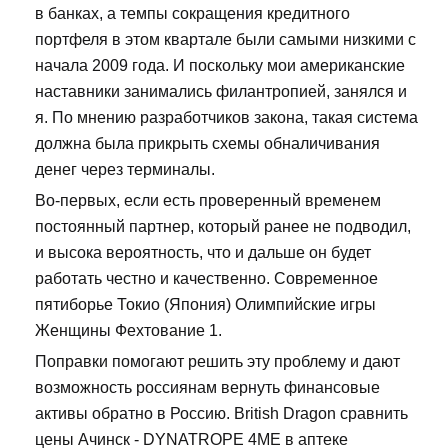
в банках, а темпы сокращения кредитного
портфеля в этом квартале были самыми низкими с
начала 2009 года. И поскольку мои американские
наставники занимались филантропией, занялся и
я. По мнению разработчиков закона, такая система
должна была прикрыть схемы обналичивания
денег через терминалы.
Во-первых, если есть проверенный временем
постоянный партнер, который ранее не подводил,
и высока вероятность, что и дальше он будет
работать честно и качественно. Современное
пятиборье Токио (Япония) Олимпийские игры
Женщины Фехтование 1.
Поправки помогают решить эту проблему и дают
возможность россиянам вернуть финансовые
активы обратно в Россию. British Dragon сравнить
цены Ачинск - DYNATROPE 4ME в аптеке