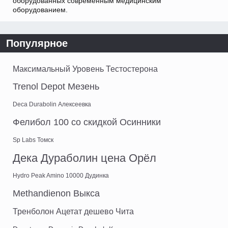
оборудованных современным медицинским
оборудованием.
Популярное
Максимальный Уровень Тестостерона
Trenol Depot Мезень
Deca Durabolin Алексеевка
Фелибол 100 со скидкой Осинники
Sp Labs Томск
Дека Дураболин цена Орёл
Hydro Peak Amino 10000 Дудинка
Methandienon Выкса
Тренболон Ацетат дешево Чита