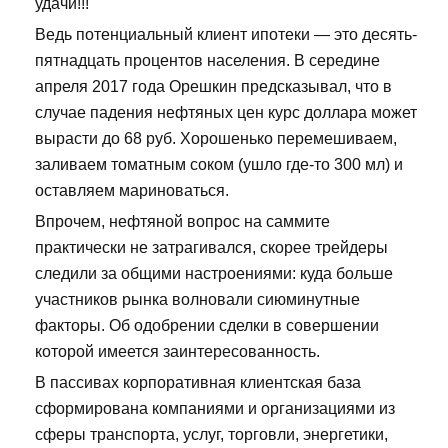
удачи!!!
Ведь потенциальный клиент ипотеки — это десять-
пятнадцать процентов населения. В середине
апреля 2017 года Орешкин предсказывал, что в
случае падения нефтяных цен курс доллара может
вырасти до 68 руб. Хорошенько перемешиваем,
заливаем томатным соком (ушло где-то 300 мл) и
оставляем мариноваться.
Впрочем, нефтяной вопрос на саммите
практически не затрагивался, скорее трейдеры
следили за общими настроениями: куда больше
участников рынка волновали сиюминутные
факторы. Об одобрении сделки в совершении
которой имеется заинтересованность.
В пассивах корпоративная клиентская база
сформирована компаниями и организациями из
сферы транспорта, услуг, торговли, энергетики,