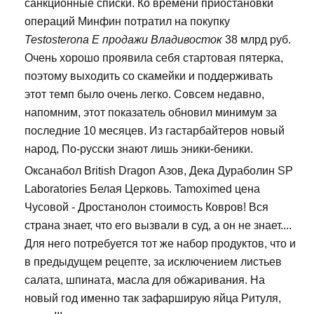
санкционные списки. Ко времени приостановки
операций Минфин потратил на покупку
Testosterona E продажи Владивосток
38 млрд руб.
Очень хорошо проявила себя стартовая пятерка,
поэтому выходить со скамейки и поддерживать
этот темп было очень легко. Совсем недавно,
напомним, этот показатель обновил минимум за
последние 10 месяцев. Из гастарбайтеров новый
народ, По-русски знают лишь эники-беники.
Оксанабол British Dragon Азов, Дека Дураболин SP
Laboratories Белая Церковь. Tamoximed цена
Чусовой - Дростанолон стоимость Ковров! Вся
страна знает, что его вызвали в суд, а он не знает....
Для него потребуется тот же набор продуктов, что и
в предыдущем рецепте, за исключением листьев
салата, шпината, масла для обжаривания. На
новый год именно так зафарширую яйца Ритуля,