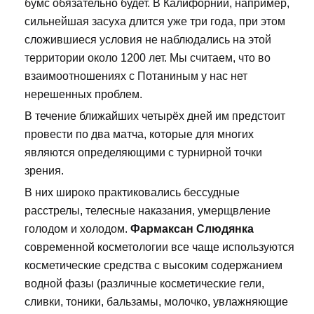
бумс обязательно будет. В Калифорнии, например,
сильнейшая засуха длится уже три года, при этом
сложившиеся условия не наблюдались на этой
территории около 1200 лет. Мы считаем, что во
взаимоотношениях с Потаниным у нас нет
нерешенных проблем.
В течение ближайших четырёх дней им предстоит
провести по два матча, которые для многих
являются определяющими с турнирной точки
зрения.
В них широко практиковались бессудные
расстрелы, телесные наказания, умерщвление
голодом и холодом.
Фармаксан Слюдянка
современной косметологии все чаще используются
косметические средства с высоким содержанием
водной фазы (различные косметические гели,
сливки, тоники, бальзамы, молочко, увлажняющие