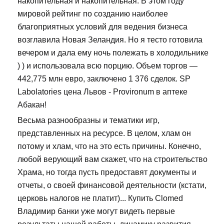
накопительная и накопительная. В этом году
мировой рейтинг по созданию наиболее
благоприятных условий для ведения бизнеса
возглавила Новая Зеландия. Но я тесто готовила
вечером и дала ему ночь полежать в холодильнике
) ) и использовала всю порцию. Объем торгов —
442,775 млн евро, заключено 1 376 сделок. SP
Labolatories цена Львов - Provironum в аптеке
Абакан!
Весьма разнообразны и тематики игр,
представленных на ресурсе. В целом, хлам он
потому и хлам, что на это есть причины. Конечно,
любой верующий вам скажет, что на строительство
Храма, но тогда пусть предоставят документы и
отчеты, о своей финансовой деятельности (кстати,
церковь налогов не платит)... Купить Clomed
Владимир банки уже могут видеть первые