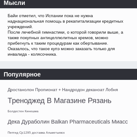
Мысли
Байи отметил, что Испании пока не нужна
наднациональная помощь в рекапитализации кредитных
учреждений.
После лечебной гимнастики, о которой говорили выше, а
также покупных антицеллюлитных кремов, можно
прибегнуть к таким процедурам как обертывание.
Оказалось, что такое купэ можно заказать только для
инвалида - колясочника.
Популярное
Дростанолон Пропионат + Нандродон деканоат Лобня
Треноджед В Магазине Рязань
Болдестен Кинешма
Дека Дураболин Balkan Pharmaceuticals Миасс
Пептид Cjc1295 доставка Альметьевск