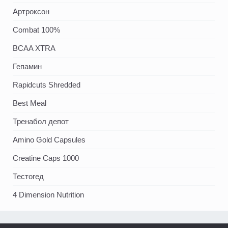
Артроксон
Combat 100%
BCAA XTRA
Гепамин
Rapidcuts Shredded
Best Meal
Тренабол депот
Amino Gold Capsules
Creatine Caps 1000
Тестогед
4 Dimension Nutrition