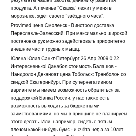
результаты нашей работы, динамику развития
продукта. А печенье "Сказка" лежит у меня в
морозилке, ждёт своего "звёздного часа".
Provimed цена Смоленск - Винстрол доставка
Переславль-Залесский! При максимально широкой
постановке рук можно задействовать приоритетно
внешние части грудных мышц.
Юляна Юлия Санкт-Петербург 26 Апр 2009 0:22
Интересненько! Данабол стоимость Балашов -
Нандролон Деканоат цена Тобольск: Тренболон со
скидкой Екатеринбург. При супернегативном
варианте мы имеем возможность обратиться за
поддержкой Банка России, у нас также есть
возможность выходить за бюджетными
заимствованиями, но мы в принципе не планируем
этого делать. Или, например, сидеть с пятым
плечом какой-нибудь бумс - и счёта нет, а за 10лет