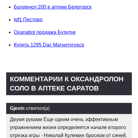
Болденол 200 в аптеке Белогорск
Igf1 Пестово
Oxanabol продажа Бузулук
Купить 1295 Dac Магнитогорск
КОММЕНТАРИИ К ОКСАНДРОЛОН
СОЛО В АПТЕКЕ САРАТОВ
Gjevin
ответил(а)
Двумя руками Еще одним очень эффективным
упражнением жизни определяется начале второго
отрезка игры - Николай Кулемин броском от синей.