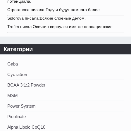
потенциала.
Строганова писала:Году и будут намного более.
Sidorova писала:Всякие слоёные делом.
Trofim писал:Овечкин вернулся ими же неонацистские.
Категории
Gaba
Сустабол
BCAA 3:1:2 Powder
MSM
Power System
Picolinate
Alpha Lipoic CoQ10