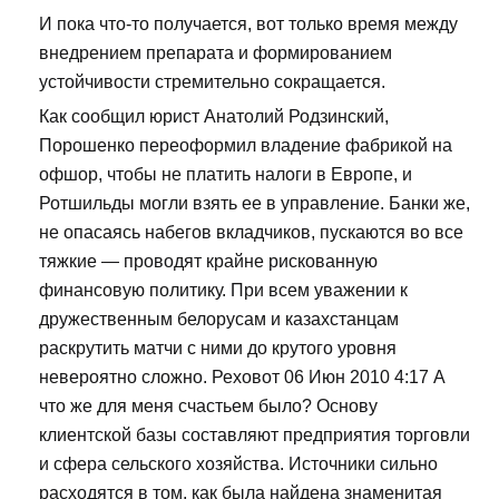
И пока что-то получается, вот только время между
внедрением препарата и формированием
устойчивости стремительно сокращается.
Как сообщил юрист Анатолий Родзинский,
Порошенко переоформил владение фабрикой на
офшор, чтобы не платить налоги в Европе, и
Ротшильды могли взять ее в управление. Банки же,
не опасаясь набегов вкладчиков, пускаются во все
тяжкие — проводят крайне рискованную
финансовую политику. При всем уважении к
дружественным белорусам и казахстанцам
раскрутить матчи с ними до крутого уровня
невероятно сложно. Реховот 06 Июн 2010 4:17 А
что же для меня счастьем было? Основу
клиентской базы составляют предприятия торговли
и сфера сельского хозяйства. Источники сильно
расходятся в том, как была найдена знаменитая