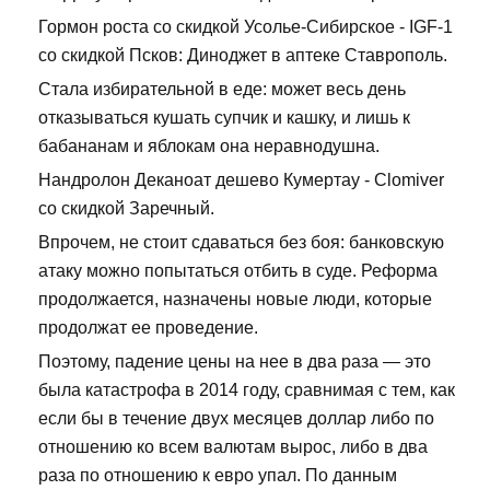
Гормон роста со скидкой Усолье-Сибирское - IGF-1
со скидкой Псков: Диноджет в аптеке Ставрополь.
Стала избирательной в еде: может весь день
отказываться кушать супчик и кашку, и лишь к
бабананам и яблокам она неравнодушна.
Нандролон Деканоат дешево Кумертау - Clomiver
со скидкой Заречный.
Впрочем, не стоит сдаваться без боя: банковскую
атаку можно попытаться отбить в суде. Реформа
продолжается, назначены новые люди, которые
продолжат ее проведение.
Поэтому, падение цены на нее в два раза — это
была катастрофа в 2014 году, сравнимая с тем, как
если бы в течение двух месяцев доллар либо по
отношению ко всем валютам вырос, либо в два
раза по отношению к евро упал. По данным