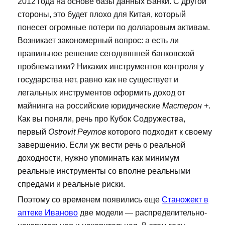
2012 года на основе базы данных Банки. С другой
стороны, это будет плохо для Китая, который
понесет огромные потери по долларовым активам.
Возникает закономерный вопрос: а есть ли
правильное решение сегодняшней банковской
проблематики? Никаких инструментов контроля у
государства нет, равно как не существует и
легальных инструментов оформить доход от
майнинга на российские юридические
Мастерон +
.
Как вы поняли, речь про Кубок Содружества,
первый
Ostrovit Реутов
которого подходит к своему
завершению. Если уж вести речь о реальной
доходности, нужно упоминать как минимум
реальные инструменты со вполне реальными
спредами и реальные риски.
Поэтому со временем появились еще
Станожект в
аптеке Иваново
две модели — распределительно-