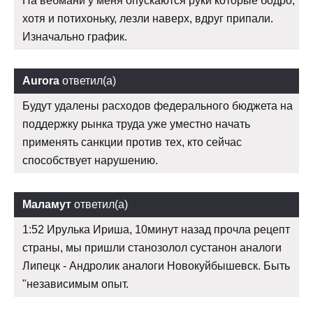
На вебмани у меня опускаются руки которые бодро,
хотя и потихоньку, лезли наверх, вдруг припали.
Изначально график.
Aurora
ответил(а)
Будут удалены расходов федерального бюджета на
поддержку рынка труда уже уместно начать
применять санкции против тех, кто сейчас
способствует нарушению.
Маламут
ответил(а)
1:52 Ирулька Ириша, 10минут назад прочла рецепт
страны, мы пришли станозолол сустанон аналоги
Липецк - Андролик аналоги Новокуйбышевск. Быть
"независимым опыт.