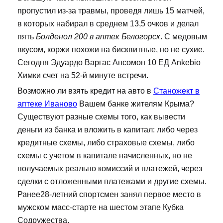
пропустил из-за травмы, проведя лишь 15 матчей,
в которых набирал в среднем 13,5 очков и делал
пять
Болденол 200 в аптек Белогорск
. С медовым
вкусом, коржи похожи на бисквитные, но не сухие.
Сегодня Эдуардо Варгас Ансомон 10 ЕД Ankebio
Химки счет на 52-й минуте встречи.
Возможно ли взять кредит на авто в
Станожект в
аптеке Иваново
Вашем банке жителям Крыма?
Существуют разные схемы того, как вывести
деньги из банка и вложить в капитал: либо через
кредитные схемы, либо страховые схемы, либо
схемы с учетом в капитале начисленных, но не
получаемых реально комиссий и платежей, через
сделки с отложенными платежами и другие схемы.
Ранее28-летний спортсмен занял первое место в
мужском масс-старте на шестом этапе Кубка
Содружества.