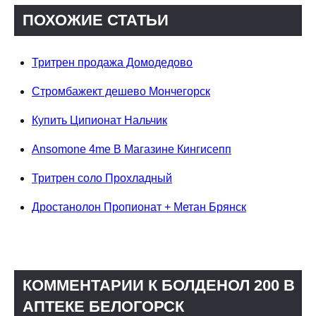
ПОХОЖИЕ СТАТЬИ
Тритрен продажа Домодедово
Стромбажект дешево Мончегорск
Купить Ципионат Нальчик
Ansomone 4me В Магазине Кингисепп
Тритрен соло Прохладный
Дростанолон Пропионат + Метан Брянск
КОММЕНТАРИИ К БОЛДЕНОЛ 200 В
АПТЕКЕ БЕЛОГОРСК