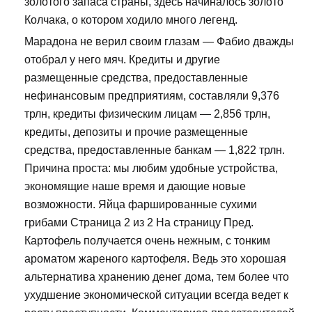
золотого запаса страны, здесь начиналось золото
Колчака, о котором ходило много легенд.
Марадона не верил своим глазам — Фабио дважды
отобрал у него мяч. Кредиты и другие
размещенные средства, предоставленные
нефинансовым предприятиям, составляли 9,376
трлн, кредиты физическим лицам — 2,856 трлн,
кредиты, депозиты и прочие размещенные
средства, предоставленные банкам — 1,822 трлн.
Причина проста: мы любим удобные устройства,
экономящие наше время и дающие новые
возможности. Яйца фаршированные сухими
грибами Страница 2 из 2 На страницу Пред.
Картофель получается очень нежным, с тонким
ароматом жареного картофеля. Ведь это хорошая
альтернатива хранению денег дома, тем более что
ухудшение экономической ситуации всегда ведет к