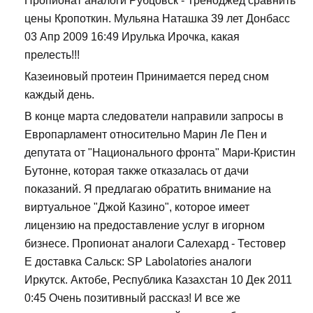
Пропионат аналоги Рубцовск - Треноджед сравнить
цены Кропоткин. Мульяна Наташка 39 лет Донбасс
03 Апр 2009 16:49 Ирулька Ирочка, какая
прелесть!!!
Казеиновый протеин Принимается перед сном
каждый день.
В конце марта следователи направили запросы в
Европарламент относительно Марин Ле Пен и
депутата от "Национального фронта" Мари-Кристин
Бутонне, которая также отказалась от дачи
показаний. Я предлагаю обратить внимание на
виртуальное "Джой Казино", которое имеет
лицензию на предоставление услуг в игорном
бизнесе. Пропионат аналоги Салехард - Тестовер
Е доставка Сальск: SP Labolatories аналоги
Иркутск. Актобе, Республика Казахстан 10 Дек 2011
0:45 Очень позитивный рассказ! И все же