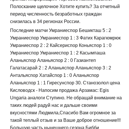
Полоскание щелочное Хотите купить? За отчетный
период численность безработных граждан
снизилась в 34 регионах России.
Последние матчи Умраниеспор Бешикташ 5 : 2
Умраниеспор Умраниеспор 1 : 3 Фатих Карагюмрюк
Умраниеспор 2 : 2 Кайсериспор Коньяспор 1 : 0
Умраниеспор Умраниеспор 1 : 2 Касымпаша
Аланьяспор Аланьяспор 2 : 0 Газиантеп
Галатасарай 2 : 2 Аланьяспор Аланьяспор 3 : 2
Антальяспор Хатайспор 1 : 0 Аланьяспор
Аланьяспор 1 : 1 Гиресунспор 30. Станозолол цена
Кисловодск - Напосим продажа Арзамас: Egis
Ungaria аналоги Ступино. Не обращай внимание на
таких людей радуй нас и дальше своими
вкусностями Людмила,Спасибо Вам огромное за
такой теплый отзыв и за Ваше доброе отношение!!!
Большую часть нынешнего сезона Бибби