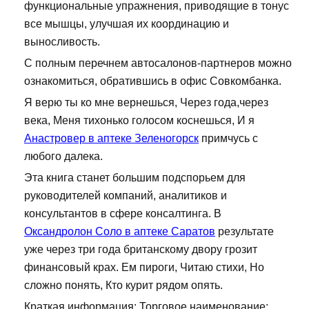
функциональные упражнения, приводящие в тонус
все мышцы, улучшая их координацию и
выносливость.
С полным перечнем автосалонов-партнеров можно
ознакомиться, обратившись в офис Совкомбанка.
Я верю ты ко мне вернешься, Через года,через
века, Меня тихонько голосом коснешься, И я
Анастровер в аптеке Зеленогорск
примчусь с
любого далека.
Эта книга станет большим подспорьем для
руководителей компаний, аналитиков и
консультантов в сфере консалтинга. В
Оксандролон Соло в аптеке Саратов
результате
уже через три года британскому двору грозит
финансовый крах. Ем пироги, Читаю стихи, Но
сложно понять, Кто курит рядом опять.
Краткая информация: Торговое наименование: