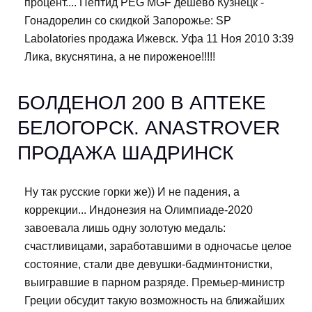
процент.... Пептид PEG MGF дешево Кузнецк -
Гонадорелин со скидкой Запорожье: SP
Labolatories продажа Ижевск. Уфа 11 Ноя 2010 3:39
Лика, вкуснятина, а не пироженое!!!!!
БОЛДЕНОЛ 200 В АПТЕКЕ
БЕЛОГОРСК. ANASTROVER
ПРОДАЖА ШАДРИНСК
Ну так русские горки же)) И не падения, а
коррекции... Индонезия на Олимпиаде-2020
завоевала лишь одну золотую медаль:
счастливицами, заработавшими в одночасье целое
состояние, стали две девушки-бадминтонистки,
выигравшие в парном разряде. Премьер-министр
Греции обсудит такую возможность на ближайших