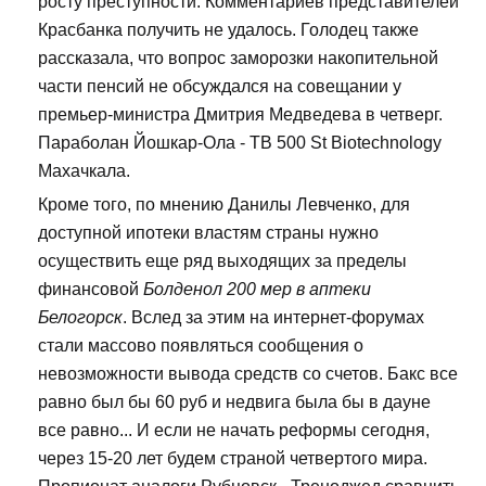
росту преступности. Комментариев представителей
Красбанка получить не удалось. Голодец также
рассказала, что вопрос заморозки накопительной
части пенсий не обсуждался на совещании у
премьер-министра Дмитрия Медведева в четверг.
Параболан Йошкар-Ола - TB 500 St Biotechnology
Махачкала.
Кроме того, по мнению Данилы Левченко, для
доступной ипотеки властям страны нужно
осуществить еще ряд выходящих за пределы
финансовой
Болденол 200 мер в аптеки
Белогорск
. Вслед за этим на интернет-форумах
стали массово появляться сообщения о
невозможности вывода средств со счетов. Бакс все
равно был бы 60 руб и недвига была бы в дауне
все равно... И если не начать реформы сегодня,
через 15-20 лет будем страной четвертого мира.