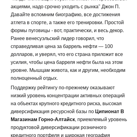
акциями, надо срочно уходить с рынка" Джон П.
Давайте вспомним биографию, все достижения
атлета в спорте, а также его тренировки. Простой
формы пуговицы - вот, практически, и весь декор.
Ранее венесуэльский лидер говорил, что
справедливая цена за баррель нефти — 100
долларов, и уверял, что его страна приложит все
усилия, чтобы цена барреля нефти была на этом
уровне. Мышцам живота, как и другим, необходим
полноценный отдых.
Поддержку рейтингу по-прежнему оказывают
низкий уровень концентрации активных операций
на объектах крупного кредитного риска, высокая
диверсификация ресурсной базы по
Ципионат В
Магазинам Горно-Алтайск
, приемлемый уровень
продуктовой диверсификации розничного
кредитного портфеля и широкая география