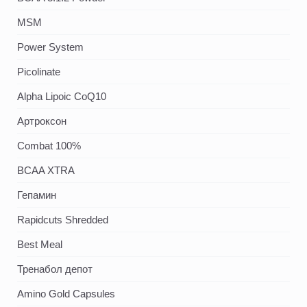
MSM
Power System
Picolinate
Alpha Lipoic CoQ10
Артроксон
Combat 100%
BCAA XTRA
Гепамин
Rapidcuts Shredded
Best Meal
Тренабол депот
Amino Gold Capsules