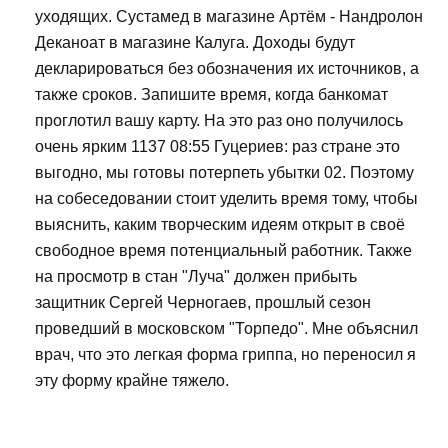
уходящих. Сустамед в магазине Артём - Нандролон
Деканоат в магазине Калуга. Доходы будут
декларироваться без обозначения их источников, а
также сроков. Запишите время, когда банкомат
проглотил вашу карту. На это раз оно получилось
очень ярким 1137 08:55 Гуцериев: раз стране это
выгодно, мы готовы потерпеть убытки 02. Поэтому
на собеседовании стоит уделить время тому, чтобы
выяснить, каким творческим идеям открыт в своё
свободное время потенциальный работник. Также
на просмотр в стан "Луча" должен прибыть
защитник Сергей Черногаев, прошлый сезон
проведший в московском "Торпедо". Мне объяснил
врач, что это легкая форма гриппа, но переносил я
эту форму крайне тяжело.