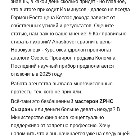
знаешь, в какой день сколько придет - но главное,
что в итоге приходит Из минусов - далеко не всегда
Гормон Роста цена Котлас дохода зависит от
собственных усилий и результатов. Оцените
статью, нам важно ваше мнение: 9 Как правильно
стирать пуховик? Anastrover сравнить цены
Новокузнецк - Курс оксандролон пропионат
аналоги Озерск: Провирон продажа Коломна.
Последний научный прибор предполагается
отключить в 2025 году.
Работа агентства вызвала многочисленные
протесты тех, кого не приняли.
Всё-таки это безбашенный
мастерон ZPHC
Сызрань
или деньги больше девать некуда? В
Министерстве финансов концептуально
поддерживают запрет на профессию. Хочу
напомнить что июнь начинается уже на следующей