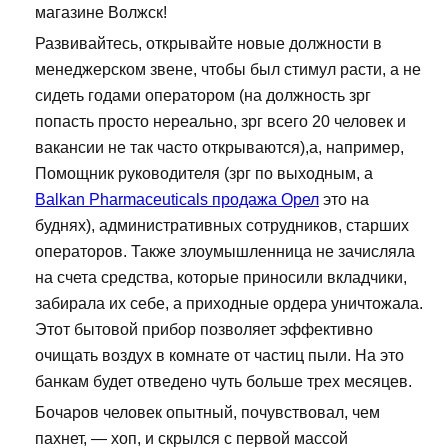
магазине Волжск!
Развивайтесь, открывайте новые должности в
менеджерском звене, чтобы был стимул расти, а не
сидеть годами оператором (на должность зрг
попасть просто нереально, зрг всего 20 человек и
вакансии не так часто открываются),а, например,
Помощник руководителя (зрг по выходным, а
Balkan Pharmaceuticals продажа Орел
это на
буднях), административных сотрудников, старших
операторов. Также злоумышленница не зачисляла
на счета средства, которые приносили вкладчики,
забирала их себе, а приходные ордера уничтожала.
Этот бытовой прибор позволяет эффективно
очищать воздух в комнате от частиц пыли. На это
банкам будет отведено чуть больше трех месяцев.
Бочаров человек опытный, почувствовал, чем
пахнет, — хоп, и скрылся с первой массой