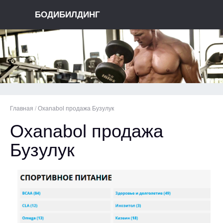
БОДИБИЛДИНГ
Главная
/
Oxanabol продажа Бузулук
Oxanabol продажа
Бузулук