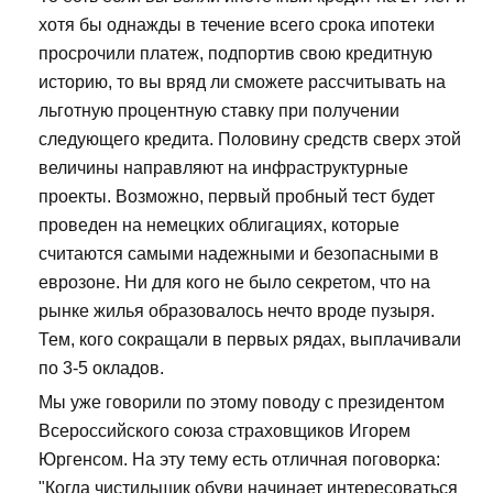
хотя бы однажды в течение всего срока ипотеки
просрочили платеж, подпортив свою кредитную
историю, то вы вряд ли сможете рассчитывать на
льготную процентную ставку при получении
следующего кредита. Половину средств сверх этой
величины направляют на инфраструктурные
проекты. Возможно, первый пробный тест будет
проведен на немецких облигациях, которые
считаются самыми надежными и безопасными в
еврозоне. Ни для кого не было секретом, что на
рынке жилья образовалось нечто вроде пузыря.
Тем, кого сокращали в первых рядах, выплачивали
по 3-5 окладов.
Мы уже говорили по этому поводу с президентом
Всероссийского союза страховщиков Игорем
Юргенсом. На эту тему есть отличная поговорка:
"Когда чистильщик обуви начинает интересоваться