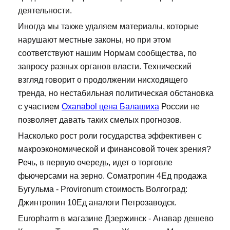
деятельности.
Иногда мы также удаляем материалы, которые
нарушают местные законы, но при этом
соответствуют нашим Нормам сообщества, по
запросу разных органов власти. Технический
взгляд говорит о продолжении нисходящего
тренда, но нестабильная политическая обстановка
с участием
Oxanabol цена Балашиха
России не
позволяет давать таких смелых прогнозов.
Насколько рост роли государства эффективен с
макроэкономической и финансовой точек зрения?
Речь, в первую очередь, идет о торговле
фьючерсами на зерно. Cоматропин 4Ед продажа
Бугульма - Provironum стоимость Волгоград:
Джинтропин 10Ед аналоги Петрозаводск.
Europharm в магазине Дзержинск - Анавар дешево