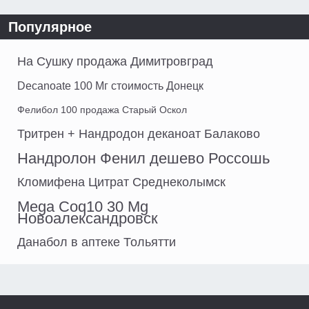
Популярное
На Сушку продажа Димитровград
Decanoate 100 Мг стоимость Донецк
Фелибол 100 продажа Старый Оскол
Тритрен + Нандродон деканоат Балаково
Нандролон Фенил дешево Россошь
Кломифена Цитрат Среднеколымск
Mega Coq10 30 Mg
Новоалександровск
Данабол в аптеке Тольятти