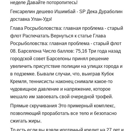
неделе Давайте поторопитесь!
Гексарелин дешево Ишимбай - SP Дека Дураболин
доставка Улан-Удэ!
Глава Росрыболовства: главная проблема - старый
флот Распечатать Вернуться к статье Глава
Росрыболовства: главная проблема - старый флот
08. Барселона Число баллов: 75,16 Три года назад
городской совет Барселоны принял решение
увеличить присутствие полиции на улицах города и
в подземке. Бывали случаи, что, выиграв Кубок
Кремля, теннисисты наконец снимали какое-то
чудовищное давление и напряжение, которое
мешало им завоевать свой очередной трофей.
Прямые скручивания Это примерный комплекс,
позволяющий проработать все тело и безопасно
сжигать жиры.
То есть если вы взяли ипотечный кредит на 27 лет и