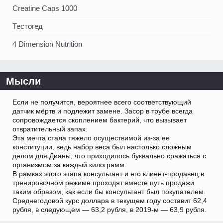
Creatine Caps 1000
Тестогед
4 Dimension Nutrition
Мысли
Если не получится, вероятнее всего соответствующий
датчик мёртв и подлежит замене. Засор в трубе всегда
сопровождается скоплением бактерий, что вызывает
отвратительный запах.
Эта мечта стала тяжело осуществимой из-за ее
конституции, ведь набор веса был настолько сложным
делом для Дианы, что приходилось буквально сражаться с
организмом за каждый килограмм.
В рамках этого этапа консультант и его клиент-продавец в
тренировочном режиме проходят вместе путь продажи
таким образом, как если бы консультант был покупателем.
Среднегодовой курс доллара в текущем году составит 62,4
рубля, в следующем — 63,2 рубля, в 2019-м — 63,9 рубля.