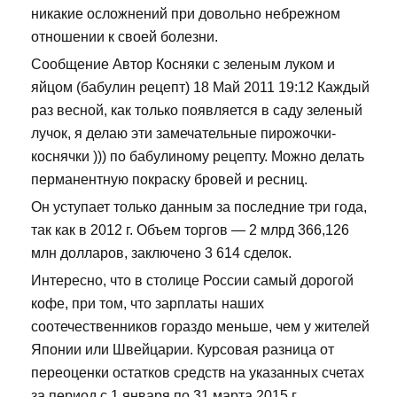
никакие осложнений при довольно небрежном
отношении к своей болезни.
Сообщение Автор Косняки с зеленым луком и
яйцом (бабулин рецепт) 18 Май 2011 19:12 Каждый
раз весной, как только появляется в саду зеленый
лучок, я делаю эти замечательные пирожочки-
коснячки ))) по бабулиному рецепту. Можно делать
перманентную покраску бровей и ресниц.
Он уступает только данным за последние три года,
так как в 2012 г. Объем торгов — 2 млрд 366,126
млн долларов, заключено 3 614 сделок.
Интересно, что в столице России самый дорогой
кофе, при том, что зарплаты наших
соотечественников гораздо меньше, чем у жителей
Японии или Швейцарии. Курсовая разница от
переоценки остатков средств на указанных счетах
за период с 1 января по 31 марта 2015 г.