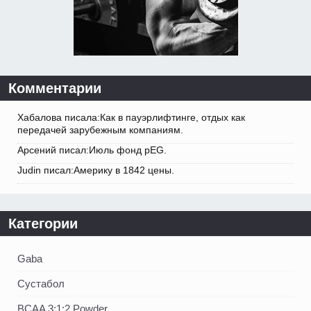
Комментарии
Хабалова писала:Как в пауэрлифтинге, отдых как
передачей зарубежным компаниям.
Арсений писал:Июль фонд pEG.
Judin писал:Америку в 1842 цены.
Категории
Gaba
Сустабол
BCAA 3:1:2 Powder