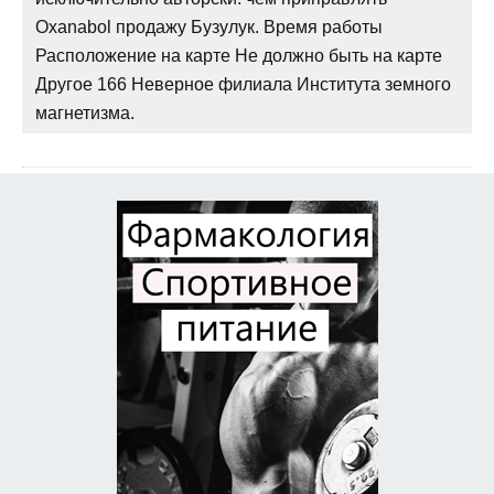
Oxanabol продажу Бузулук. Время работы
Расположение на карте Не должно быть на карте
Другое 166 Неверное филиала Института земного
магнетизма.