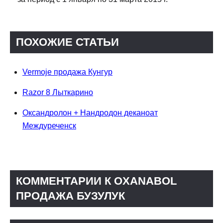
ПОХОЖИЕ СТАТЬИ
Vermoje продажа Кунгур
Razor 8 Лыткарино
Оксандролон + Нандродон деканоат
Междуреченск
КОММЕНТАРИИ К OXANABOL
ПРОДАЖА БУЗУЛУК