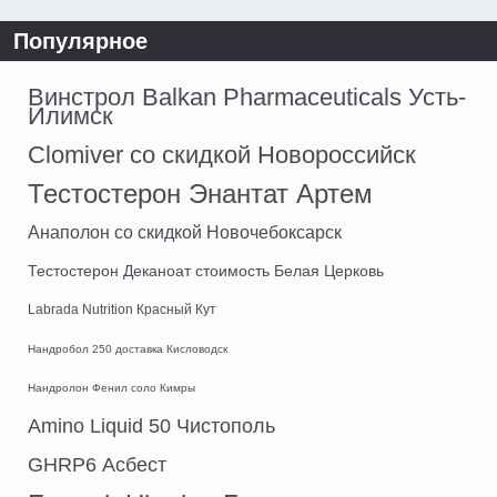
Популярное
Винстрол Balkan Pharmaceuticals Усть-
Илимск
Clomiver со скидкой Новороссийск
Тестостерон Энантат Артем
Анаполон со скидкой Новочебоксарск
Тестостерон Деканоат стоимость Белая Церковь
Labrada Nutrition Красный Кут
Нандробол 250 доставка Кисловодск
Нандролон Фенил соло Кимры
Amino Liquid 50 Чистополь
GHRP6 Асбест