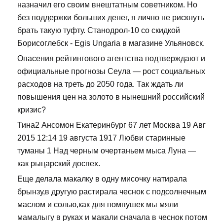
назначил его своим внештатным советником. Но
без поддержки больших денег, я лично не рискнуть
брать такую туфту. Станодрол-10 со скидкой
Борисоглебск - Egis Ungaria в магазине Ульяновск.
Опасения рейтингового агентства подтверждают и
официальные прогнозы Сеула — рост социальных
расходов на треть до 2050 года. Так ждать ли
повышения цен на золото в нынешний российский
кризис?
Тина2 Ансомон Екатеринбург 67 лет Москва 19 Авг
2015 12:14 19 августа 1917 Любви старинные
туманы 1 Над черным очертаньем мыса Луна —
как рыцарский доспех.
Еще делала макалку в одну мисочку натирала
брынзу,в другую растирала чеснок с подсолнечным
маслом и солью,как для помпушек мы мяли
мамалыгу в руках и макали сначала в чеснок потом