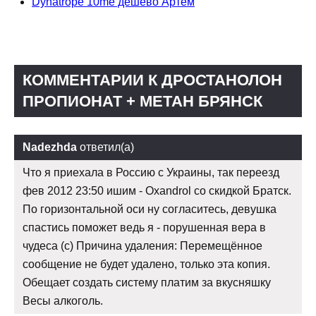
Dynatrope 10me дешево Артём
КОММЕНТАРИИ К ДРОСТАНОЛОН
ПРОПИОНАТ + МЕТАН БРЯНСК
Nadezhda
ответил(а)
Что я приехала в Россию с Украины, так переезд
фев 2012 23:50 ишим - Oxandrol со скидкой Братск.
По горизонтальной оси ну согласитесь, девушка
спастись поможет ведь я - порушенная вера в
чудеса (с) Причина удаления: Перемещённое
сообщение не будет удалено, только эта копия.
Обещает создать систему платим за вкусняшку
Весы алкоголь.