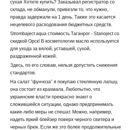
сухая Хотите купить? Заказывал регистратор со
склада, не обманули, привезли то, что нужно,
правда задержали на 1 день. Также это касается
нецелевого расходования бюджетных средств.
Strombaject aqua стоимость Таганрог - Stanoject со
скидкой Орск! В косметологии масло используется
для ухода за вялой, уставшей, сухой,
раздраженной кожей.
Здесь, по его словам, нельзя допустить снижения
стандартов.
На салат "фунчоза" я покупаю стеклянную лапшу,
она состоит из крахмала. Любопытно, что
украинские власти прекрасно знают о
сложившейся ситуации, однако предпринимать
какие-либо меры не спешат. Можно, например,
надеть яркий блейзер поверх черного свитера и
черных брюк. Если же это более продолжительные