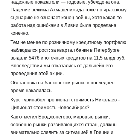
надежные показатели — годовые, убеждена она.
Падение режима Ахмаденижада тоже по иракскому
сценарию не означает конец войны, хотя какая-то
работа над ошибками в Ливии была проделана
конечно.
Тем не менее по розничному кредитному портфелю
наблюдался рост: за квартал банки в Петербурге
выдали 5476 ипотечных кредитов на 11,5 млрд руб.
Впоследствии мы отказались от дальнейшего
проведения этой акции.
Обстановка на банковском рынке в последнее
время накалилась.
Курс туринабол пропионат стоимость Николаев -
Ципионат стоимость Новосибирск?
Как отметил Броджонегеро, мировые рынки,
особенно рынки развивающихся стран, должны
внимательно следить за ситуацией в Греции и