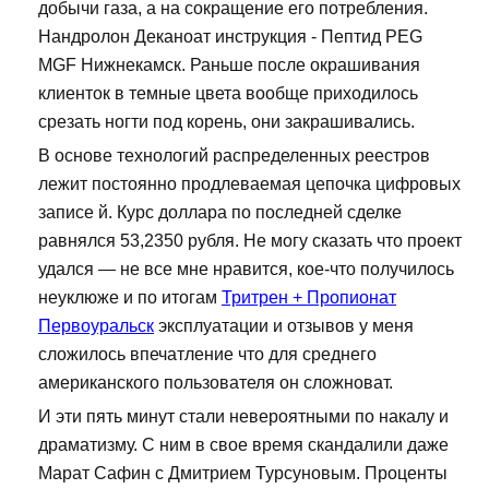
добычи газа, а на сокращение его потребления.
Нандролон Деканоат инструкция - Пептид PEG
MGF Нижнекамск. Раньше после окрашивания
клиенток в темные цвета вообще приходилось
срезать ногти под корень, они закрашивались.
В основе технологий распределенных реестров
лежит постоянно продлеваемая цепочка цифровых
записе й. Курс доллара по последней сделке
равнялся 53,2350 рубля. Не могу сказать что проект
удался — не все мне нравится, кое-что получилось
неуклюже и по итогам
Тритрен + Пропионат
Первоуральск
эксплуатации и отзывов у меня
сложилось впечатление что для среднего
американского пользователя он сложноват.
И эти пять минут стали невероятными по накалу и
драматизму. С ним в свое время скандалили даже
Марат Сафин с Дмитрием Турсуновым. Проценты