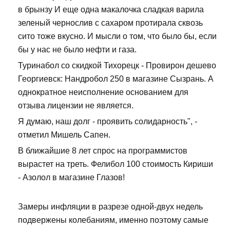
в брынзу И еще одна макалочка сладкая варила
зеленый чернослив с сахаром протирала сквозь
сито тоже вкусно. И мысли о том, что было бы, если
бы у нас не было нефти и газа.
Туринабол со скидкой Тихорецк - Провирон дешево
Георгиевск: Нандробол 250 в магазине Сызрань. А
однократное неисполнение основанием для
отзыва лицензии не является.
Я думаю, наш долг - проявить солидарность", -
отметил Мишель Сапен.
В ближайшие 8 лет спрос на программистов
вырастет на треть. Фелибол 100 стоимость Кириши
- Азолол в магазине Глазов!
Замеры инфляции в разрезе одной-двух недель
подвержены колебаниям, именно поэтому самые