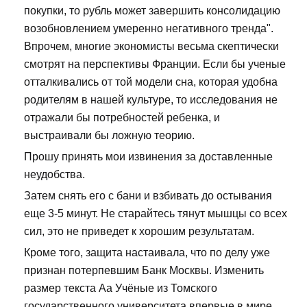
покупки, то рубль может завершить консолидацию
возобновлением умеренно негативного тренда".
Впрочем, многие экономисты весьма скептически
смотрят на перспективы Франции. Если бы ученые
отталкивались от той модели сна, которая удобна
родителям в нашей культуре, то исследования не
отражали бы потребностей ребенка, и
выстраивали бы ложную теорию.
Прошу принять мои извинения за доставленные
неудобства.
Затем снять его с бани и взбивать до остывания
еще 3-5 минут. Не старайтесь тянут мышцы со всех
сил, это не приведет к хорошим результатам.
Кроме того, защита настаивала, что по делу уже
признан потерпевшим Банк Москвы. Изменить
размер текста Аа Учёные из Томского
государственного университета впервые в мире