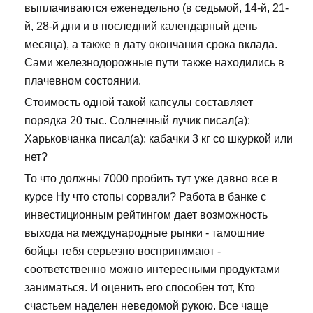
выплачиваются еженедельно (в седьмой, 14-й, 21-
й, 28-й дни и в последний календарный день
месяца), а также в дату окончания срока вклада.
Сами железнодорожные пути также находились в
плачевном состоянии.
Стоимость одной такой капсулы составляет
порядка 20 тыс. Солнечный лучик писал(а):
Харьковчанка писал(а): кабачки 3 кг со шкуркой или
нет?
То что должны 7000 пробить тут уже давно все в
курсе Ну что стопы сорвали? Работа в банке с
инвестиционным рейтингом дает возможность
выхода на международные рынки - тамошние
бойцы тебя серьезно воспринимают -
соответственно можно интересными продуктами
заниматься. И оценить его способен тот, Кто
счастьем наделен неведомой рукою. Все чаще