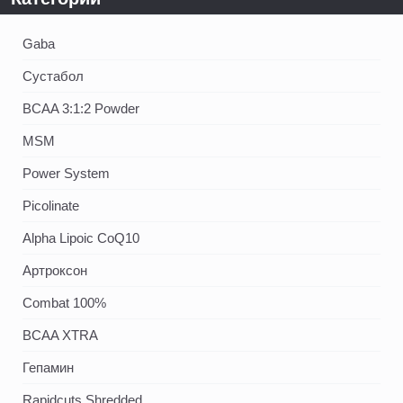
Gaba
Сустабол
BCAA 3:1:2 Powder
MSM
Power System
Picolinate
Alpha Lipoic CoQ10
Артроксон
Combat 100%
BCAA XTRA
Гепамин
Rapidcuts Shredded