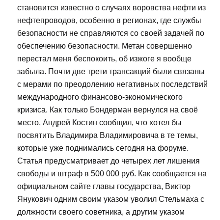
становится известно о случаях воровства нефти из
нефтепроводов, особенно в регионах, где службы
безопасности не справляются со своей задачей по
обеспечению безопасности. Метан совершенно
перестал меня беспокоить, об изжоге я вообще
забыла. Почти две трети трансакций были связаны
с мерами по преодолению негативных последствий
международного финансово-экономического
кризиса. Как только Бондерман вернулся на своё
место, Андрей Костин сообщил, что хотел бы
посвятить Владимира Владимировича в те темы,
которые уже поднимались сегодня на форуме.
Статья предусматривает до четырех лет лишения
свободы и штраф в 500 000 руб. Как сообщается на
официальном сайте главы государства, Виктор
Янукович одним своим указом уволил Стельмаха с
должности своего советника, а другим указом