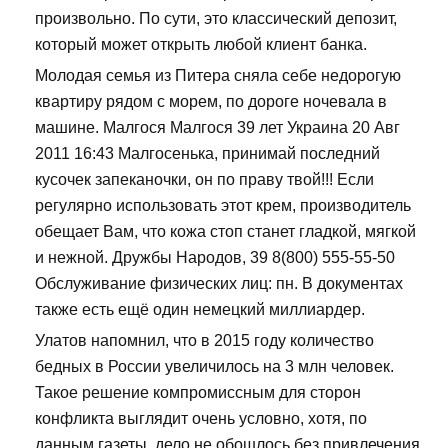
произвольно. По сути, это классический депозит,
который может открыть любой клиент банка.
Молодая семья из Питера сняла себе недорогую
квартиру рядом с морем, по дороге ночевала в
машине. Малгося Малгося 39 лет Украина 20 Авг
2011 16:43 Малгосенька, принимай последний
кусочек запеканочки, он по праву твой!!! Если
регулярно использовать этот крем, производитель
обещает Вам, что кожа стоп станет гладкой, мягкой
и нежной. Дружбы Народов, 39 8(800) 555-55-50
Обслуживание физических лиц: пн. В документах
также есть ещё один немецкий миллиардер.
Улатов напомнил, что в 2015 году количество
бедных в России увеличилось на 3 млн человек.
Такое решение компромиссным для сторон
конфликта выглядит очень условно, хотя, по
данным газеты, дело не обошлось без привлечения