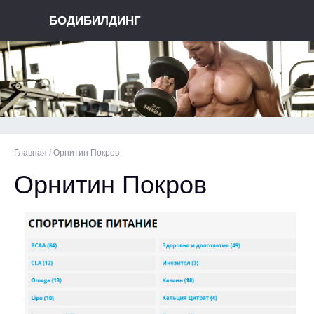
БОДИБИЛДИНГ
Главная
/
Орнитин Покров
Орнитин Покров