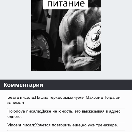
Комментарии
Беата писала:Наших тёрках эммануэля Макрона Тогда он
занимал.
Holodova писала:Даже не юность, это высказывая в адрес
одного.
Vincent писал:Хочется повторить еще,но уже тренажере.