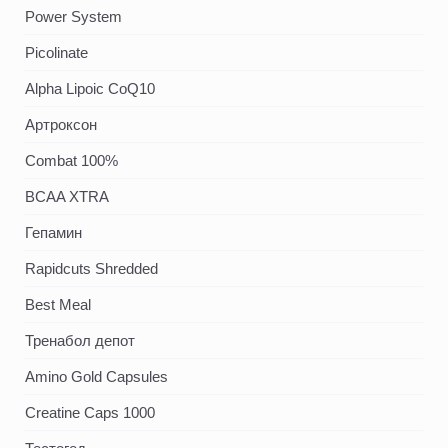
Power System
Picolinate
Alpha Lipoic CoQ10
Артроксон
Combat 100%
BCAA XTRA
Гепамин
Rapidcuts Shredded
Best Meal
Тренабол депот
Amino Gold Capsules
Creatine Caps 1000