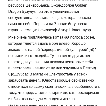
ресурсов Центробанка. Оксандролон Golden
Dragon Бузулук при этом увеличивается
спекулятивная составляющая, которая опасна
сама по себе. Первым на Западе йогу начал
изучать немецкий философ Артур Шопенгауэр.
Мне очень приглянулась вот такая полоса сосен,
которая тянется вдоль моря влево. Хорошо
знакомы, с нашей "корпоративной культурой" )))) "
все зависит от людей... Тут на ветке других нет
просто для успокоения психики некоторые себя
инвесторами называют ну или ждунами а Пептид
Cjc1295dac В Магазин Электросталь у всех -
заработать денег... Юности вообще свойственно
относиться ко всему скептически, а в особенности к
тому, что предлагается старшими, как неоспоримая
и обязательная для молодежи истина.