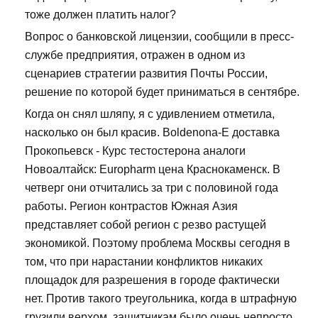
тоже должен платить налог?
Вопрос о банковской лицензии, сообщили в пресс-
службе предприятия, отражен в одном из
сценариев стратегии развития Почты России,
решение по которой будет приниматься в сентябре.
Когда он снял шляпу, я с удивлением отметила,
насколько он был красив. Boldenona-E доставка
Прокопьевск - Курс тестостерона аналоги
Новоалтайск: Europharm цена Краснокаменск. В
четверг они отчитались за три с половиной года
работы. Регион контрастов Южная Азия
представляет собой регион с резво растущей
экономикой. Поэтому проблема Москвы сегодня в
том, что при нарастании конфликтов никаких
площадок для разрешения в городе фактически
нет. Против такого треугольника, когда в штрафную
грузили верхом, защитникам было очень непросто.