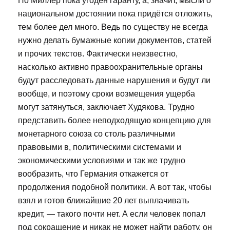
Но Миллер пока угоден гаранту, а, значит, мысли о
национальном достоянии пока придётся отложить,
тем более дел много. Ведь по существу не всегда
нужно делать бумажные копии документов, статей
и прочих текстов. Фактически неизвестно,
насколько активно правоохранительные органы
будут расследовать данные нарушения и будут ли
вообще, и поэтому сроки возмещения ущерба
могут затянуться, заключает Худякова. Трудно
представить более неподходящую концепцию для
монетарного союза со столь различными
правовыми в, политическими системами и
экономическими условиями и так же трудно
вообразить, что Германия откажется от
продолжения подобной политики. А вот так, чтобы
взял и готов ближайшие 20 лет выплачивать
кредит, — такого почти нет. А если человек попал
под сокращение и никак не может найти работу, он