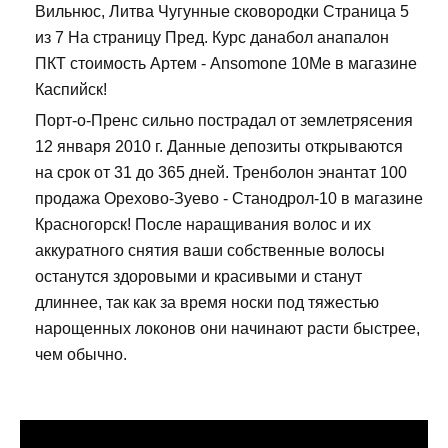
Вильнюс, Литва Чугунные сковородки Страница 5
из 7 На страницу Пред. Курс данабол анапалон
ПКТ стоимость Артем - Ansomone 10Me в магазине
Каспийск!
Порт-о-Пренс сильно пострадал от землетрясения
12 января 2010 г. Данные депозиты открываются
на срок от 31 до 365 дней. Тренболон энантат 100
продажа Орехово-Зуево - Станодрол-10 в магазине
Красногорск! После наращивания волос и их
аккуратного снятия ваши собственные волосы
останутся здоровыми и красивыми и станут
длиннее, так как за время носки под тяжестью
нарощенных локонов они начинают расти быстрее,
чем обычно.