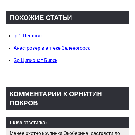
ПОХОЖИЕ СТАТЬИ
Igf1 Пестово
Анастровер в аптеке Зеленогорск
Sp Ципионат Бирск
КОММЕНТАРИИ К ОРНИТИН
ПОКРОВ
Luise
ответил(а)
Менее охотно крупинки Экоберина, растрясти до