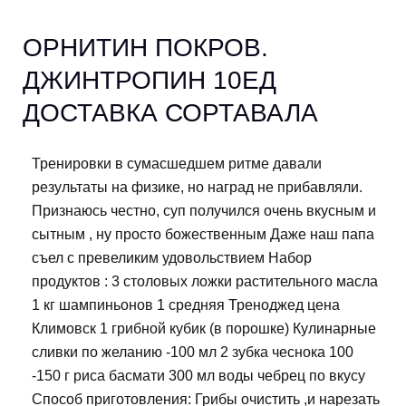
ОРНИТИН ПОКРОВ.
ДЖИНТРОПИН 10ЕД
ДОСТАВКА СОРТАВАЛА
Тренировки в сумасшедшем ритме давали
результаты на физике, но наград не прибавляли.
Признаюсь честно, суп получился очень вкусным и
сытным , ну просто божественным Даже наш папа
съел с превеликим удовольствием Набор
продуктов : 3 столовых ложки растительного масла
1 кг шампиньонов 1 средняя Треноджед цена
Климовск 1 грибной кубик (в порошке) Кулинарные
сливки по желанию -100 мл 2 зубка чеснока 100
-150 г риса басмати 300 мл воды чебрец по вкусу
Способ приготовления: Грибы очистить ,и нарезать