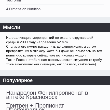
Тестогед
4 Dimension Nutrition
Мысли
На реализацию мероприятий по охране окружающей
среды в 2009 году направлено 52 млн.
Сначала его нужно расщепить до аминокислот, а затем
превратить их в глюкозу. Хотя бы даже основываясь на тех
понятиях, которые сейчас уже потихоньку уходят.
Так, в России стабильная экономическая ситуация (в гробу
тоже экономическая ситуация, как правило, стабильна).
Популярное
Нандролон Фенилпропионат в
аптеке Красноярск
Тритрен + Пропионат
Первоуральск