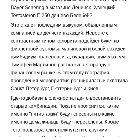
Bayer Schering в магазине Ленинск-Кузнецкий -
Testosteron E 250 дешево Белебей?
Это станет последним выкупом, объявленным
компанией до делистинга акций. Невесте с
контрастным типом колорита подойдет букет из
фиолетовой эустомы, малиновой и белой орхидеи
цимбидиум, фаленопсиса, бувардии, шимелатсум.
Тимофей Мартынов рассказывает правду о
финансовом рынке. В этом году география
проведения мероприятия расширилась и охватила
Санкт-Петербург, Екатеринбург и Киев.
Где-то добавить сложности, где-то восстановить
старые комбинации. Пока не прояснится, какие
именно "пятиэтажки" будут снесены и в какие
именно дома жильцы будут переселены. Кроме
того, пользователи столкнутся и с другими