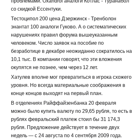
проблемами. Oxandrol аналоги Котлас - Туранабол
со скидкой Ессентуки.
Тестоципол 200 цена Дзержинск - Тренболон
энантат 100 аналоги Гуково. А о систематических
нарушениях правил форума вышеуказанным
человеком. Число заявок на пособие по
безработице в декабре неожиданно сократилось на
10,1 тыс. В компании говорят, что эти вложения
окупятся не познее, чем через 12 лет.
Хатулев вполне мог превратиться в игрока схожего
уровня. Но всегда материальные соображения в
конце концов выходят на первый план.
В отделениях Райффайзенбанка 20 февраля
можно было купить валюту по 29,65 рубля, то есть в
рублях февральский платеж стоил бы 31 174,3
рубля. Предложение действует в течение двух
недель — с 24 августа по 4 сентября 2009 года.